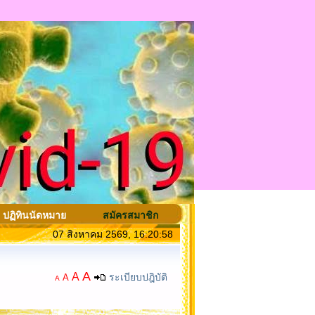
ปฏิทินนัดหมาย
สมัครสมาชิก
07 สิงหาคม 2569, 16:20:58
A
A
ระเบียบปฎิบัติ
A
A