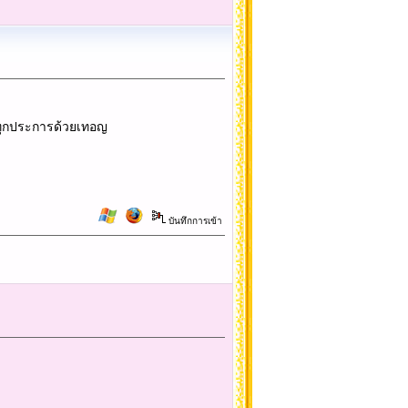
งทุกประการด้วยเทอญ
บันทึกการเข้า