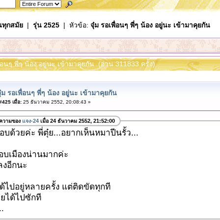
นทุกสมัย
|
รุ่น 2525
| หัวข้อ:
จุ๋ม รอเพื่อนๆ พี่ๆ น้อง อยู่นะ เข้ามาคุยกัน
พื่อนๆ พี่ๆ น้อง อยู่นะ เข้ามาคุยกัน (อ่าน 311833 ครั้ง)
ุ๋ม รอเพื่อนๆ พี่ๆ น้อง อยู่นะ เข้ามาคุยกัน
425 เมื่อ:
25 ธันวาคม 2552, 20:08:43 »
อความของ
แจง-24
เมื่อ 24 ธันวาคม 2552, 21:52:00
ด้วยค่ะ พี่ตุ๋ย...อยากเห็นหมาปีนรั้ว...
่ชอบเมืองน่านมากค่ะ
าลงอีกนะ
ด้ไปอยู่หลายครั้ง แต่ติดขัดทุกที
คยได้ไปซักที
..