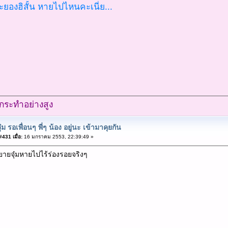
ยองฮิสั้น หายไปไหนคะเนี่ย...
ำ กระทำอย่างสูง
ุ๋ม รอเพื่อนๆ พี่ๆ น้อง อยู่นะ เข้ามาคุยกัน
431 เมื่อ:
16 มกราคม 2553, 22:39:49 »
ยายจุ๋มหายไปไร้ร่องรอยจริงๆ