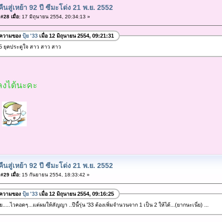
ืนสู่เหย้า 92 ปี ซีมะโด่ง 21 พ.ย. 2552
#28 เมื่อ:
17 มิถุนายน 2554, 20:34:13 »
อความของ
ปุ้ย '33
เมื่อ 12 มิถุนายน 2554, 09:21:31
i25 ยุคประตูใจ สาว สาว สาว
ลงได้นะคะ
ะ
ืนสู่เหย้า 92 ปี ซีมะโด่ง 21 พ.ย. 2552
#29 เมื่อ:
15 กันยายน 2554, 18:33:42 »
อความของ
ปุ้ย '33
เมื่อ 12 มิถุนายน 2554, 09:16:25
่ย.....ไวคอดๆ...แต่ผมให้สัญญา ..ปีนี้รุ่น '33 ต้องเพิ่มจำนวนจาก 1 เป็น 2 ให้ได้...(ยากนะเนี่ย) ...