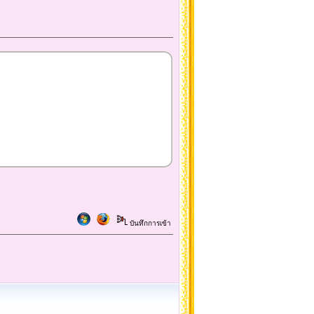
บันทึกการเข้า