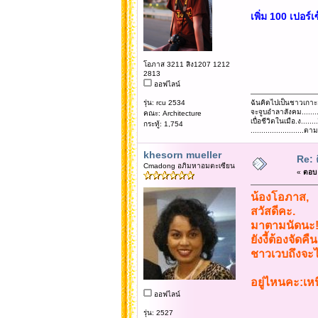
เพิ่ม 100 เปอร์เ
โอภาส 3211 สิง1207 1212
2813
ออฟไลน์
รุ่น: rcu 2534
ฉันคิดไปเป็นชาวเกาะ
จะจูบอำลาสังคม......
คณะ: Architecture
เบื่อชีวิตในเมือ.ง........
กระทู้: 1,754
......................
khesorn mueller
Re: ค
Cmadong อภิมหาอมตะเซียน
«
ตอบ 
น้องโอภาส,
สวัสดีคะ.
มาตามนัดนะ
ยังงี้ต้องจัดคืน
ชาวเวบถึงจะไ
อยู่ไหนคะ:เห
ออฟไลน์
รุ่น: 2527