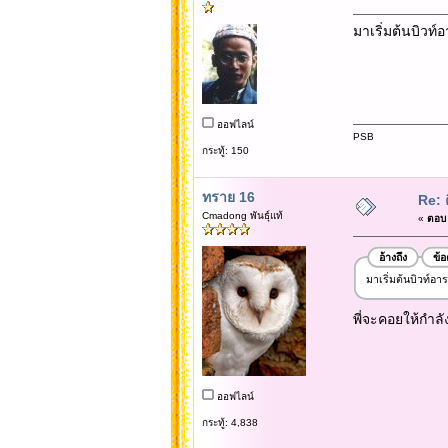
มาเริ่มต้นบิวท์อ
ออฟไลน์
PSB
กระทู้: 150
ทราย 16
Re: ค
Cmadong พันธุ์แท้
«
ตอบ 
อ้างถึง
ข้
มาเริ่มต้นบิวท์อารม
พี่จะคอยให้กำล
ออฟไลน์
กระทู้: 4,838