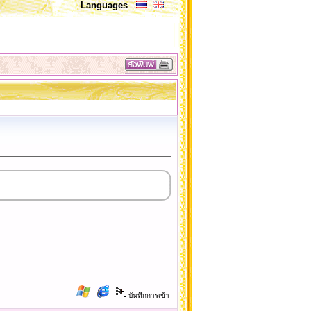
Languages
บันทึกการเข้า