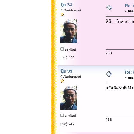
ปุ้ย '33
Re: ค
มือใหม่หัดเมาท์
«
ตอบ 
หึหึ....โกหกป่าว
ออฟไลน์
PSB
กระทู้: 150
ปุ้ย '33
Re: ค
มือใหม่หัดเมาท์
«
ตอบ 
สวัสดีครับพี่ 
ออฟไลน์
PSB
กระทู้: 150