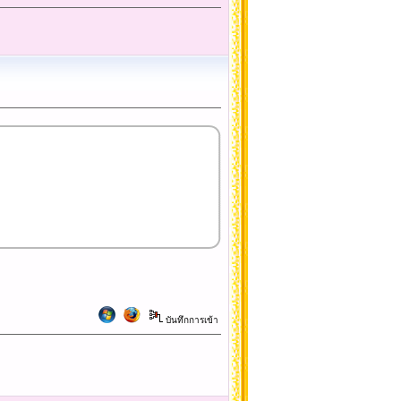
บันทึกการเข้า