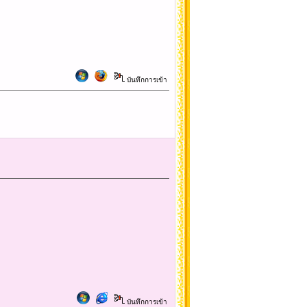
บันทึกการเข้า
บันทึกการเข้า