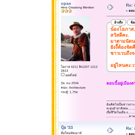
opas
Re: ค
Hero Cmadong Member
«
ตอบ 
อ้างถึง
ข้
น้องโอภาส,
สวัสดีคะ.
มาตามนัดน
ยังงี้ต้องจัดค
ชาวเวบถึงจ
อยู่ไหนคะ:เ
โอภาส 3211 สิง1207 1212
2813
ออฟไลน์
ตอนนี้อยู่เมืองต
รุ่น: rcu 2534
คณะ: Architecture
กระทู้: 1,754
ฉันคิดไปเป็นชาวเกาะ
จะจูบอำลาสังคม......
เบื่อชีวิตในเมือ.ง........
......................
ปุ้ย '33
Re: ค
มือใหม่หัดเมาท์
«
ตอบ 