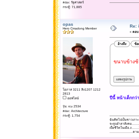
คณะ: รัฐศาสตร์
กระทู้: 71,885
opas
Re: ค
Hero Cmadong Member
«
ตอบ 
อ้างถึง
ข้
ขนาบข้างซ้า
โอภาส 3211 สิง1207 1212
2813
ปีนี้ หน้าเด็กกว
ออฟไลน์
รุ่น: rcu 2534
คณะ: Architecture
กระทู้: 1,754
ฉันคิดไปเป็นชาวเกาะ
จะจูบอำลาสังคม......
เบื่อชีวิตในเมือ.ง........
......................