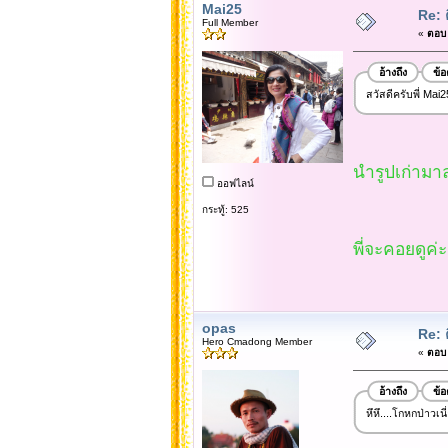
Mai25
Re: ค
Full Member
«
ตอบ 
อ้างถึง
ข้
สวัสดีครับพี่ Ma
นำรูปเก่ามา
ออฟไลน์
กระทู้: 525
พี่จะคอยดูค่
opas
Re: ค
Hero Cmadong Member
«
ตอบ 
อ้างถึง
ข้
หึหึ....โกหกป่าวเนี