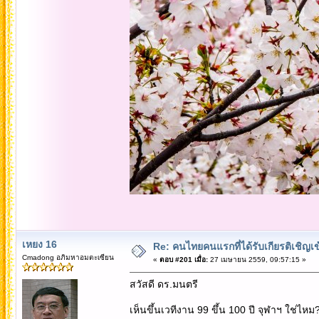
เหยง 16
Re: คนไทยคนแรกที่ได้รับเกียรติเชิ
Cmadong อภิมหาอมตะเซียน
«
ตอบ #201 เมื่อ:
27 เมษายน 2559, 09:57:15 »
สวัสดี ดร.มนตรี
เห็นขึ้นเวทีงาน 99 ขึ้น 100 ปี จุฬาฯ ใช่ไหม