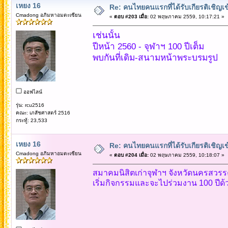
เหยง 16
Re: คนไทยคนแรกที่ได้รับเกียรติเชิ
Cmadong อภิมหาอมตะเซียน
«
ตอบ #203 เมื่อ:
02 พฤษภาคม 2559, 10:17:21 »
เช่นนั้น
ปีหน้า 2560 - จุฬาฯ 100 ปีเต็ม
พบกันที่เดิม-สนามหน้าพระบรมรูป
ออฟไลน์
รุ่น: rcu2516
คณะ: เภสัชศาสตร์ 2516
กระทู้: 23,533
เหยง 16
Re: คนไทยคนแรกที่ได้รับเกียรติเชิ
Cmadong อภิมหาอมตะเซียน
«
ตอบ #204 เมื่อ:
02 พฤษภาคม 2559, 10:18:07 »
สมาคมนิสิตเก่าจุฬาฯ จังหวัดนครสวรร
เริ่มกิจกรรมและจะไปร่วมงาน 100 ปีด้