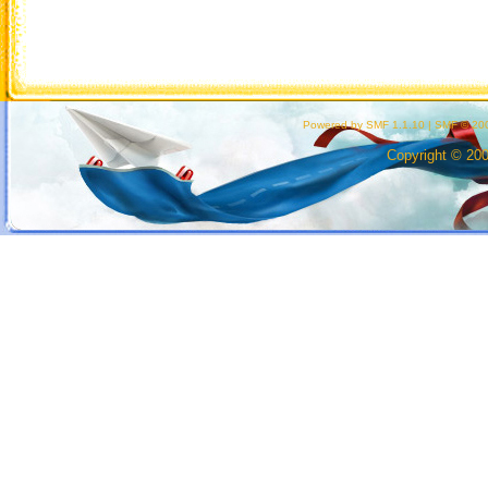
Powered by SMF 1.1.10
|
SMF © 200
Copyright © 20