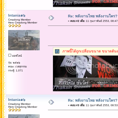
Intania๑๖
Re: พลังงานไทย พลังงานใคร?
Cmadong Member
«
ตอบ #2 เมื่อ:
11 กุมภาพันธ์ 2553, 08:47
Hero Cmadong Member
ภาพนี้ได้ถูกเปลี่ยนขนาด ขนาดต้นฉ
ออฟไลน์
รุ่น: ๒๕๑๖
คณะ: เวสสุกรรม
กระทู้: 1,071
Intania๑๖
Re: พลังงานไทย พลังงานใคร?
Cmadong Member
«
ตอบ #3 เมื่อ:
11 กุมภาพันธ์ 2553, 08:53
Hero Cmadong Member