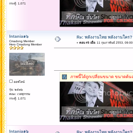
กระทู้: 1,071
Intania๑๖
Re: พลังงานไทย พลังงานใคร?
Cmadong Member
«
ตอบ #5 เมื่อ:
11 กุมภาพันธ์ 2553, 09:00
Hero Cmadong Member
ภาพนี้ได้ถูกเปลี่ยนขนาด ขนาดต้นฉ
ออฟไลน์
รุ่น: ๒๕๑๖
คณะ: เวสสุกรรม
กระทู้: 1,071
Intania๑๖
Re: พลังงานไทย พลังงานใคร?