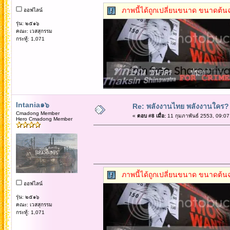
ภาพนี้ได้ถูกเปลี่ยนขนาด ขนาดต้นฉ
ออฟไลน์
รุ่น: ๒๕๑๖
คณะ: เวสสุกรรม
กระทู้: 1,071
Intania๑๖
Re: พลังงานไทย พลังงานใคร?
Cmadong Member
«
ตอบ #8 เมื่อ:
11 กุมภาพันธ์ 2553, 09:07
Hero Cmadong Member
ภาพนี้ได้ถูกเปลี่ยนขนาด ขนาดต้นฉ
ออฟไลน์
รุ่น: ๒๕๑๖
คณะ: เวสสุกรรม
กระทู้: 1,071