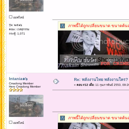
ออฟไลน์
รุ่น: ๒๕๑๖
ภาพนี้ได้ถูกเปลี่ยนขนาด ขนาดต้นฉ
คณะ: เวสสุกรรม
กระทู้: 1,071
Intania๑๖
Re: พลังงานไทย พลังงานใคร?
Cmadong Member
«
ตอบ #12 เมื่อ:
11 กุมภาพันธ์ 2553, 09:2
Hero Cmadong Member
ภาพนี้ได้ถูกเปลี่ยนขนาด ขนาดต้นฉ
ออฟไลน์