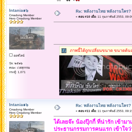
Intania๑๖
Re: พลังงานไทย พลังงานใคร?
Cmadong Member
«
ตอบ #10 เมื่อ:
11 กุมภาพันธ์ 2553, 09:0
Hero Cmadong Member
ภาพนี้ได้ถูกเปลี่ยนขนาด ขนาดต้นฉ
ออฟไลน์
รุ่น: ๒๕๑๖
คณะ: เวสสุกรรม
กระทู้: 1,071
Intania๑๖
Re: พลังงานไทย พลังงานใคร?
Cmadong Member
«
ตอบ #11 เมื่อ:
11 กุมภาพันธ์ 2553, 09:1
Hero Cmadong Member
ได้เลยจ๊ะ น้องปุ๊กกี้ ที่น่ารัก เ
ประธานกรรมการคนแรก เข้าใจว่า เป็