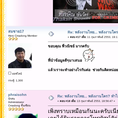
สมชาย17
Re: พลังงานไทย... พลังงานใค
Hero Cmadong Member
«
ตอบ #17 เมื่อ:
11 กุมภาพันธ์ 2553, 19:1
ขอบคุณ พี่วณิชย์ มากครับ
ที่นำข้อมูลดีๆมาเสนอ
แล้วเราจะทำอย่างไรกันต่อ ช่วยกันคิดหน่อย
ออฟไลน์
กระทู้: 1,300
phraisohn
Re: พลังงานไทย... พลังงานใคร? ทำไม
บักสน
«
ตอบ #18 เมื่อ:
13 กุมภาพันธ์ 2553, 18:56:47 »
Administrator
Cmadong ชั้นเซียน
เพิ่งทราบเหมือนกันนะครับเนี