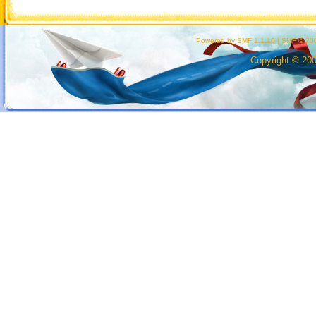
Powered by SMF 1.1.10
|
SMF © 200
Copyright © 20