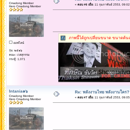
Cmadong Member
«
ตอบ #6 เมื่อ:
11 กุมภาพันธ์ 2553, 09:02
Hero Cmadong Member
ภาพนี้ได้ถูกเปลี่ยนขนาด ขนาดต้นฉ
ออฟไลน์
รุ่น: ๒๕๑๖
คณะ: เวสสุกรรม
กระทู้: 1,071
Intania๑๖
Re: พลังงานไทย พลังงานใคร?
Cmadong Member
«
ตอบ #7 เมื่อ:
11 กุมภาพันธ์ 2553, 09:05
Hero Cmadong Member