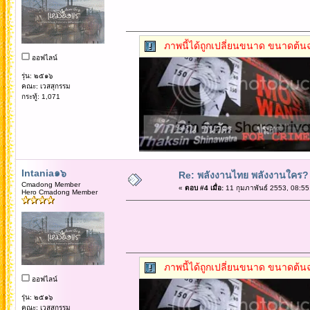
ภาพนี้ได้ถูกเปลี่ยนขนาด ขนาดต้นฉ
ออฟไลน์
รุ่น: ๒๕๑๖
คณะ: เวสสุกรรม
กระทู้: 1,071
Intania๑๖
Re: พลังงานไทย พลังงานใคร?
Cmadong Member
«
ตอบ #4 เมื่อ:
11 กุมภาพันธ์ 2553, 08:55
Hero Cmadong Member
ภาพนี้ได้ถูกเปลี่ยนขนาด ขนาดต้นฉ
ออฟไลน์
รุ่น: ๒๕๑๖
คณะ: เวสสุกรรม