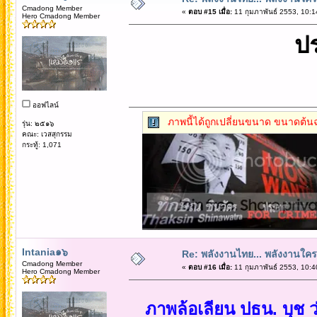
Cmadong Member
«
ตอบ #15 เมื่อ:
11 กุมภาพันธ์ 2553, 10:1
Hero Cmadong Member
ปร
ออฟไลน์
ภาพนี้ได้ถูกเปลี่ยนขนาด ขนาดต้นฉ
รุ่น: ๒๕๑๖
คณะ: เวสสุกรรม
กระทู้: 1,071
Intania๑๖
Re: พลังงานไทย... พลังงานใค
Cmadong Member
«
ตอบ #16 เมื่อ:
11 กุมภาพันธ์ 2553, 10:4
Hero Cmadong Member
ภาพล้อเลียน ปธน. บุช ว