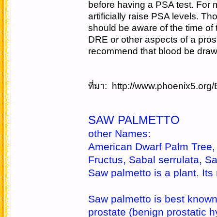
before having a PSA test. For 
artificially raise PSA levels. 
should be aware of the time of th
DRE or other aspects of a prost
recommend that blood be drawn
ที่มา: http://www.phoenix5.or
SAW PALMETTO
other Names:
American Dwarf Palm Tree,
Fructus, Sabal serrulata, S
Saw palmetto is a plant. Its
Saw palmetto is best known
prostate (benign prostatic 