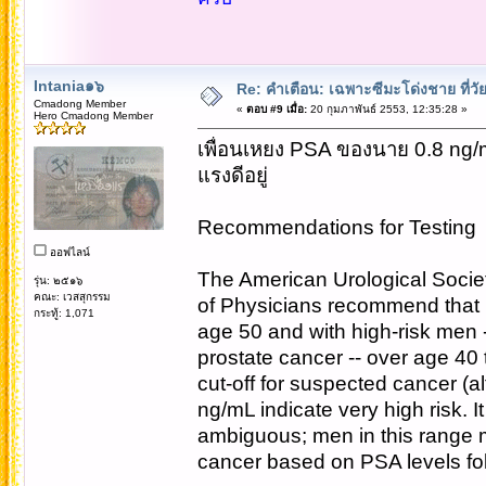
Intania๑๖
Re: คำเตือน: เฉพาะซีมะโด่งชาย ที่วัย
Cmadong Member
«
ตอบ #9 เมื่อ:
20 กุมภาพันธ์ 2553, 12:35:28 »
Hero Cmadong Member
เพื่อนเหยง PSA ของนาย 0.8 ng/ml
แรงดีอยู่
Recommendations for Testing
ออฟไลน์
The American Urological Socie
รุ่น: ๒๕๑๖
คณะ: เวสสุกรรม
of Physicians recommend that 
กระทู้: 1,071
age 50 and with high-risk men -
prostate cancer -- over age 40 
cut-off for suspected cancer (a
ng/mL indicate very high risk. 
ambiguous; men in this range m
cancer based on PSA levels fo