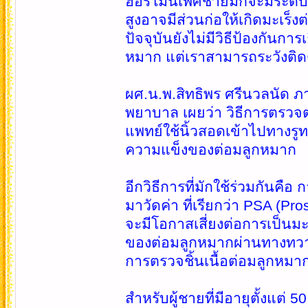
ฮอร์โมนเพศชายมักจะมีระดับล
สูงอาจมีส่วนก่อให้เกิดมะเร
ปัจจุบันยังไม่มีวิธีป้องกันก
หมาก แต่เราสามารถระวังติ
ผศ.น.พ.สิทธิพร ศรีนวลนัด 
พยาบาล เผยว่า วิธีการตรว
แพทย์ใช้นิ้วสอดเข้าไปทางร
ความแข็งของต่อมลูกหมาก
อีกวิธีการที่มักใช้ร่วมกันคื
มาวัดค่า ที่เรียกว่า PSA (Pro
จะมีโอกาสเสี่ยงต่อการเป็นม
ของต่อมลูกหมากผ่านทางทวาร
การตรวจชิ้นเนื้อต่อมลูกหมาก
สำหรับผู้ชายที่มีอายุตั้งแต่