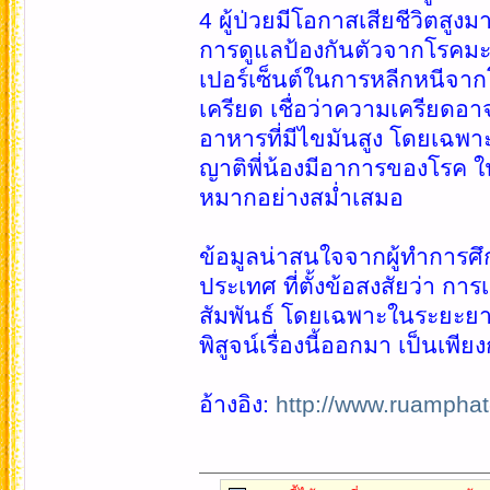
4 ผู้ป่วยมีโอกาสเสียชีวิตสูง
การดูแลป้องกันตัวจากโรคมะเร็
เปอร์เซ็นต์ในการหลีกหนีจาก
เครียด เชื่อว่าความเครียดอาจ
อาหารที่มีไขมันสูง โดยเฉพาะ
ญาติพี่น้องมีอาการของโรค 
หมากอย่างสม่ำเสมอ
ข้อมูลน่าสนใจจากผู้ทำการศึ
ประเทศ ที่ตั้งข้อสงสัยว่า กา
สัมพันธ์ โดยเฉพาะในระยะยาว ซ
พิสูจน์เรื่องนี้ออกมา เป็นเพี
อ้างอิง:
http://www.ruampha