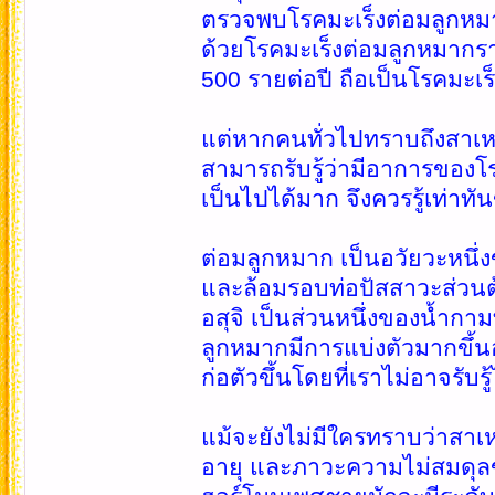
ตรวจพบโรคมะเร็งต่อมลูกหมากใน
ด้วยโรคมะเร็งต่อมลูกหมากรา
500 รายต่อปี ถือเป็นโรคมะเ
แต่หากคนทั่วไปทราบถึงสาเหตุ
สามารถรับรู้ว่ามีอาการของโร
เป็นไปได้มาก จึงควรรู้เท่าท
ต่อมลูกหมาก เป็นอวัยวะหนึ
และล้อมรอบท่อปัสสาวะส่วนต้น
อสุจิ เป็นส่วนหนึ่งของน้ำก
ลูกหมากมีการแบ่งตัวมากขึ้น
ก่อตัวขึ้นโดยที่เราไม่อาจรับรู้
แม้จะยังไม่มีใครทราบว่าสาเหตุ
อายุ และภาวะความไม่สมดุลข