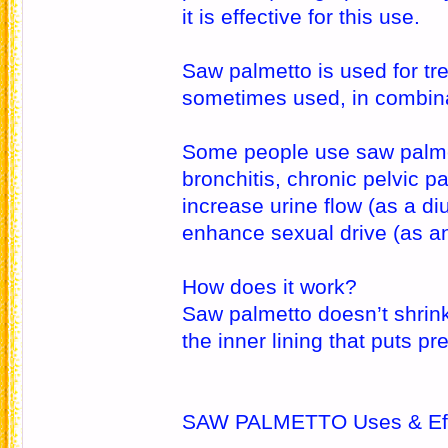
it is effective for this use.
Saw palmetto is used for trea
sometimes used, in combinat
Some people use saw palmet
bronchitis, chronic pelvic 
increase urine flow (as a diu
enhance sexual drive (as an
How does it work?
Saw palmetto doesn’t shrink 
the inner lining that puts pr
SAW PALMETTO Uses & Eff