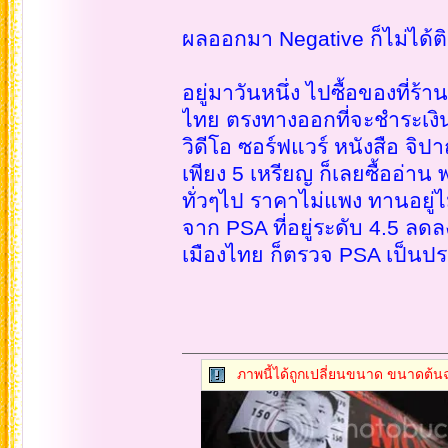
ผลออกมา Negative ก็ไม่ได้
อยู่มาวันหนึ่ง ไปซื้อของที
ไทย ตรงทางออกที่จะชำระเงิน
วิดีโอ ซอร์ฟแวร์ หนังสือ จิปา
เพียง 5 เหรียญ ก็เลยซื้ออ่าน
ทั่วๆไป ราคาไม่แพง ทานอยู่ไ
จาก PSA ที่อยู่ระดับ 4.5 ลด
เมืองไทย ก็ตรวจ PSA เป็นปร
ภาพนี้ได้ถูกเปลี่ยนขนาด ขนาดต้นฉ