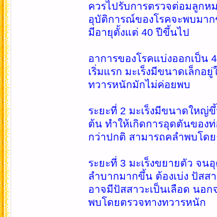
ควรไปรับการตรวจต่อมลูกหมาก
อุบัติการณ์ของโรคจะพบมากขึ
มีอายุตั้งแต่ 40 ปีขึ้นไป
อาการของโรคแบ่งออกเป็น 4
เริ่มแรก มะเร็งมีขนาดเล็กอย
ทวารหนักมักไม่ค่อยพบ
ระยะที่ 2 มะเร็งมีขนาดใหญ่ข
ต้น ทำให้เกิดการอุดตันของท่
กว่าปกติ สามารถคลำพบโด
ระยะที่ 3 มะเร็งขยายตัว จ
ลำบากมากขึ้น ต้องเบ่ง ปัสส
อาจมีปัสสาวะเป็นเลือด นอกจา
พบโดยตรวจทางทวารหนัก