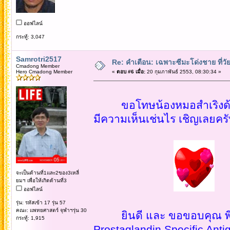
ออฟไลน์
กระทู้: 3,047
Samrotri2517
Re: คำเตือน: เฉพาะซีมะโด่งชาย ที่วัย
Cmadong Member
Hero Cmadong Member
«
ตอบ #6 เมื่อ:
20 กุมภาพันธ์ 2553, 08:30:34 »
ขอโทษน้องหมอสำเริงด้วยครั
มีความเห็นเช่นไร เชิญเลยคร
จะเป็นด้านที่1และ2ของ3เหลี่
ยมฯ เพื่อให้เกิดด้านที่3
ออฟไลน์
รุ่น: รหัสเข้า 17 รุ่น 57
คณะ: แพทยศาสตร์ จุฬาฯรุ่น 30
ยินดี และ ขอขอบคุณ พี่วณ
กระทู้: 1,915
Prostaglandin Specific Antig