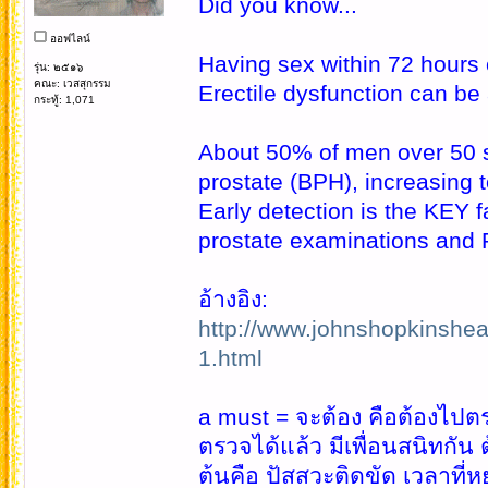
Did you know...
ออฟไลน์
Having sex within 72 hours 
รุ่น: ๒๕๑๖
คณะ: เวสสุกรรม
Erectile dysfunction can be
กระทู้: 1,071
About 50% of men over 50 s
prostate (BPH), increasin
Early detection is the KEY f
prostate examinations and P
อ้างอิง:
http://www.johnshopkinsheal
1.html
a must = จะต้อง คือต้องไปตรว
ตรวจได้แล้ว มีเพื่อนสนิทกัน
ต้นคือ ปัสสวะติดขัด เวลาที่ห