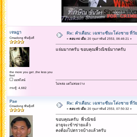
เจษฎา
Re: คำเตือน: เฉพาะซีมะโด่งชาย ที่วัย
Cmadong พันธุ์แท้
«
ตอบ #4 เมื่อ:
20 กุมภาพันธ์ 2553, 06:46:21 »
แจ่มมากครับ ขอบคุณพี่วณิชย์มากครับ
the more you get ,the less you
feel
ออฟไลน์
ไม่หล่อ แต่ไม่ค่อยว่าง
กระทู้: 4,682
Pae
Re: คำเตือน: เฉพาะซีมะโด่งชาย ที่วัย
Cmadong พันธุ์แท้
«
ตอบ #5 เมื่อ:
20 กุมภาพันธ์ 2553, 07:50:32 »
ขอบคุณครับ พี่วณิชย์
อายุจะเข้าข่ายแล้่ว
คงต้องไปตรวจบ้างแล้วครับ