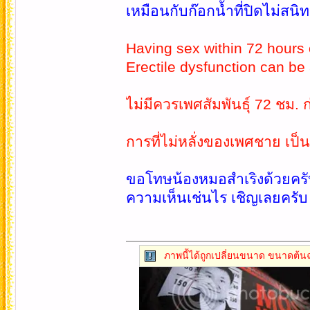
เหมือนกับก๊อกน้ำที่ปิดไม่สนิท
Having sex within 72 hours 
Erectile dysfunction can be
ไม่มีควรเพศสัมพันธุ์ 72 ชม.
การที่ไม่หลั่งของเพศชาย เป
ขอโทษน้องหมอสำเริงด้วยครับ 
ความเห็นเช่นไร เชิญเลยครับ
ภาพนี้ได้ถูกเปลี่ยนขนาด ขนาดต้นฉ