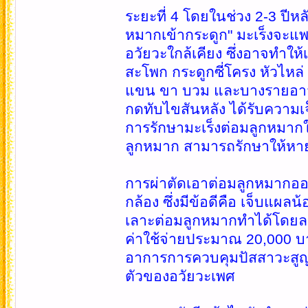
ระยะที่ 4 โดยในช่วง 2-3 ปีหลั
หมากเข้ากระดูก" มะเร็งจะแพร
อวัยวะใกล้เคียง ซึ่งอาจทำให
สะโพก กระดูกซี่โครง หัวไหล่ 
แขน ขา บวม และบางรายอาจจะ
กดทับไขสันหลัง ได้รับควา
การรักษามะเร็งต่อมลูกหมากใ
ลูกหมาก สามารถรักษาให้หา
การผ่าตัดเอาต่อมลูกหมากออก
กล้อง ซึ่งมีข้อดีคือ เจ็บแผลน
เลาะต่อมลูกหมากทำได้โดยละ
ค่าใช้จ่ายประมาณ 20,000 บาท
อาการการควบคุมปัสสาวะสูญ
ตัวของอวัยวะเพศ