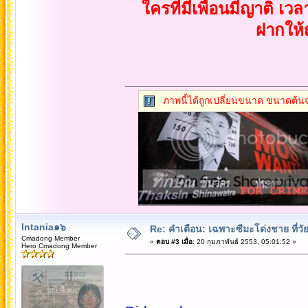
ใครที่มีเพื่อนมีญาติ เว
ฝากให้ญ
ภาพนี้ได้ถูกเปลี่ยนขนาด ขนาดต้นฉ
Intania๑๖
Re: คำเตือน: เฉพาะซีมะโด่งชาย ที่วัย
Cmadong Member
«
ตอบ #3 เมื่อ:
20 กุมภาพันธ์ 2553, 05:01:52 »
Hero Cmadong Member