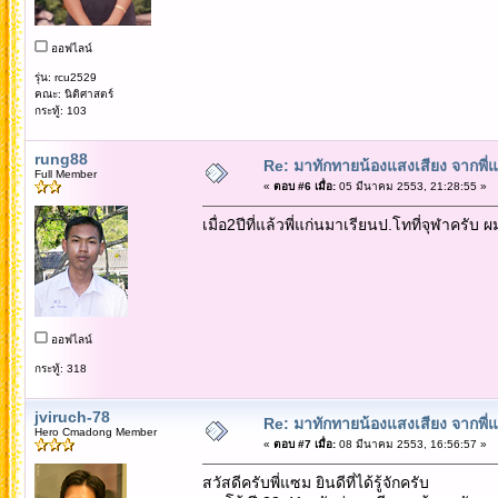
ออฟไลน์
รุ่น: rcu2529
คณะ: นิติศาสตร์
กระทู้: 103
rung88
Re: มาทักทายน้องแสงเสียง จากพี่
Full Member
«
ตอบ #6 เมื่อ:
05 มีนาคม 2553, 21:28:55 »
เมื่อ2ปีที่แล้วพี่แก่นมาเรียนป.โทที่จุฬาครับ ผม
ออฟไลน์
กระทู้: 318
jviruch-78
Re: มาทักทายน้องแสงเสียง จากพี่
Hero Cmadong Member
«
ตอบ #7 เมื่อ:
08 มีนาคม 2553, 16:56:57 »
สวัสดีครับพี่แซม ยินดีที่ได้รู้จักครับ