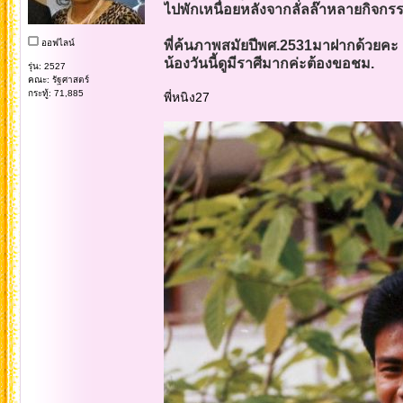
ไปพักเหนื่อยหลังจากลั่ลล๊าหลายกิจกร
ออฟไลน์
พี่ค้นภาพสมัยปีพศ.2531มาฝากด้วยคะ
น้องวันนี้ดูมีราศีมากค่ะต้องขอชม.
รุ่น: 2527
คณะ: รัฐศาสตร์
กระทู้: 71,885
พี่หนิง27