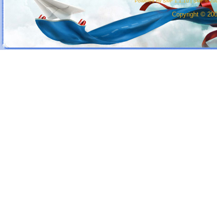
Powered by SMF 1.1.10
|
SMF © 200
Copyright © 20