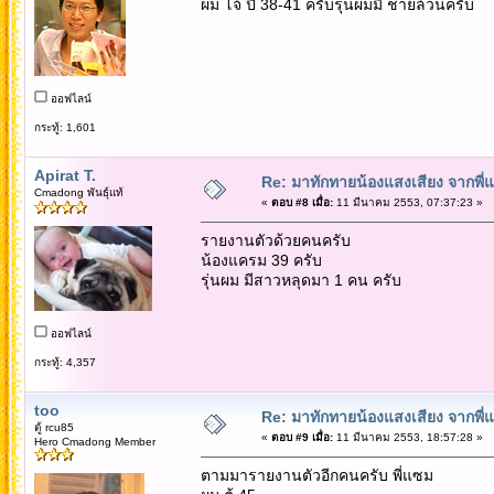
ผม โจ้ ปี 38-41 ครับรุ่นผมมี ชายล้วนครับ
ออฟไลน์
กระทู้: 1,601
Apirat T.
Re: มาทักทายน้องแสงเสียง จากพี่
Cmadong พันธุ์แท้
«
ตอบ #8 เมื่อ:
11 มีนาคม 2553, 07:37:23 »
รายงานตัวด้วยคนครับ
น้องแครม 39 ครับ
รุ่นผม มีสาวหลุดมา 1 คน ครับ
ออฟไลน์
กระทู้: 4,357
too
Re: มาทักทายน้องแสงเสียง จากพี่
ตู้ rcu85
«
ตอบ #9 เมื่อ:
11 มีนาคม 2553, 18:57:28 »
Hero Cmadong Member
ตามมารายงานตัวอีกคนครับ พี่แซม