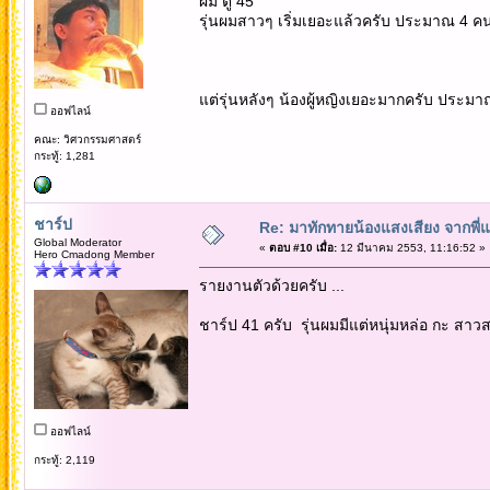
ผม ตู้ 45
รุ่นผมสาวๆ เริ่มเยอะแล้วครับ ประมาณ 4 ค
แต่รุ่นหลังๆ น้องผู้หญิงเยอะมากครับ ประม
ออฟไลน์
คณะ: วิศวกรรมศาสตร์
กระทู้: 1,281
ชาร์ป
Re: มาทักทายน้องแสงเสียง จากพี่
Global Moderator
«
ตอบ #10 เมื่อ:
12 มีนาคม 2553, 11:16:52 »
Hero Cmadong Member
รายงานตัวด้วยครับ ...
ชาร์ป 41 ครับ รุ่นผมมีแต่หนุ่มหล่อ กะ สาว
ออฟไลน์
กระทู้: 2,119