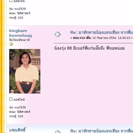
ออฟไลน์
รุ่น: rcu2529
คณะ: นิติศาสตร์
กระทู้: 103
kingkarn
Re: มาทักทายน้องแสงเสียง จากพี่
boonchuay
«
ตอบ #14 เมื่อ:
12 กันยายน 2554, 13:35:23 »
มือใหม่หัดเมาท์
น้องรุ่ง 88 มีเบอร์พี่แก่นมั๊ยจ๊ะ พี่ขอหน่อย
ออฟไลน์
รุ่น: rcu2529
คณะ: นิติศาสตร์
กระทู้: 103
แซมสิทธิ์
Re: มาทักทายน้องแสงเสียง จากพี่