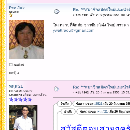
Pee Juk
Re: ***สมาชิกสมัครใหม่แนะนำตัวท
Newbie
«
ตอบ #101 เมื่อ:
20 มิถุนายน 2556, 00:34
ใครทราบที่ติดต่อ ชาวซีมะโด่ง ใหญ่ ภาวนา 
ywattradul@gmail.com
ออฟไลน์
กระทู้: 2
หนุน'21
Re: ***สมาชิกสมัครใหม่แนะนำตัวท
Global Moderator
«
ตอบ #102 เมื่อ:
20 มิถุนายน 2556, 15:55
Cmadong อภิมหาอมตะเซียน
อ้างถึง
ข้อความของ
ti2521
เมื่อ 20 มิถุนายน 2
อ้างถึง
ข้อความของ
หนุน'21
เมื่อ 20 มิถุนาย
สวัสดีตอนสายๆครับพ