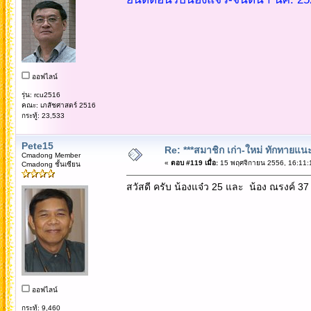
ออฟไลน์
รุ่น: rcu2516
คณะ: เภสัชศาสตร์ 2516
กระทู้: 23,533
Pete15
Re: ***สมาชิก เก่า-ใหม่ ทักทายแนะนำ
Cmadong Member
«
ตอบ #119 เมื่อ:
15 พฤศจิกายน 2556, 16:11:
Cmadong ชั้นเซียน
สวัสดี ครับ น้องแจ๋ว 25 และ น้อง ณรงค์ 37
ออฟไลน์
กระทู้: 9,460