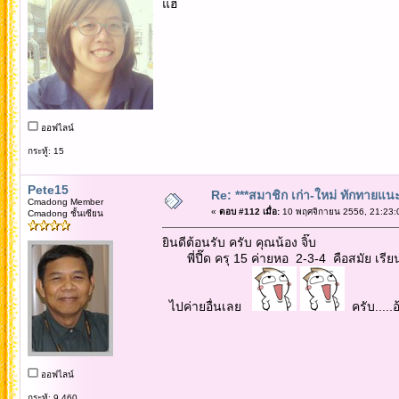
แฮ่
ออฟไลน์
กระทู้: 15
Pete15
Re: ***สมาชิก เก่า-ใหม่ ทักทายแนะนำ
Cmadong Member
«
ตอบ #112 เมื่อ:
10 พฤศจิกายน 2556, 21:23:
Cmadong ชั้นเซียน
ยินดีต้อนรับ ครับ คุณน้อง จิ๊บ
พี่ปี๊ด ครุ 15 ค่ายหอ 2-3-4 คือสมัย เรียน
ไปค่ายอื่นเลย
ครับ.....อ
ออฟไลน์
กระทู้: 9,460