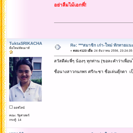
อย่าลืมไม้เอกพี่!
TuktaSRIKACHA
Re: ***สมาชิก เก่า-ใหม่ ทักทายแนะนำ
มือใหม่หัดเมาท์
«
ตอบ #123 เมื่อ:
24 ธันวาคม 2556, 23:24:35
สวัสดีค่ะพี่ๆ น้องๆ ทุกท่าน (ขอละคำว่าเพื่อ
ชื่อนางสาวกนกพร ศรีกะชา ชื่อเล่นตุ๊กตา เป
ออฟไลน์
คณะ: รัฐศาสตร์
กระทู้: 14