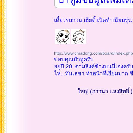
เดี๋ยวรบกวน เฮียตี๋ เปิดทำเนียบรุ่น
http://www.cmadong.com/board/index.ph
ขอบคุณป๋าทูครับ
อยู่ปี 20 ตามลิงค์ข้างบนนี่เองครั
โห...ทั่นเลขา ทำหน้าที่เยี่ยมมาก ช
ใหญ่ (ภาวนา แสงสิทธิ์ ) 