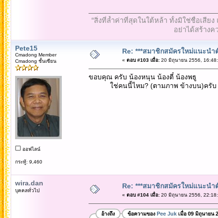
“สิ่งที่ล้ำค่าที่สุดในใต้หล้า ทั้งมิใช่ชื
อย่าได้สร้างคว
Pete15
Re: ***สมาชิกสมัครใหม่แนะนำตัวท
Cmadong Member
«
ตอบ #103 เมื่อ:
20 มิถุนายน 2556, 16:48
Cmadong ชั้นเซียน
ขอบคุณ ครับ น้องหนุน น้องตี๋ น้องพธู
ใช่คนนี้ไหม? (ตามภาพ ข้างบน)ครับ 
ออฟไลน์
กระทู้: 9,460
wira.dan
Re: ***สมาชิกสมัครใหม่แนะนำตัวท
บุคคลทั่วไป
«
ตอบ #104 เมื่อ:
20 มิถุนายน 2556, 22:18
อ้างถึง
ข้อความของ
Pee Juk
เมื่อ 09 มิถุนายน