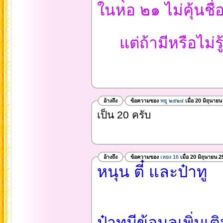
ในหอ ๒๑ ไม่คุ้นชื
แต่ถ้ามีหรือไม่รู
อ้างถึง
ข้อความของ
พธู ๒๕๒๔
เมื่อ 20 มิถุนาย
เป็น 20 ครับ
อ้างถึง
ข้อความของ
เหยง 16
เมื่อ 20 มิถุนายน 
หนุน ตี๋ และป๋าทู
ป๋าทูมีข้อมูลเพิ่มเต