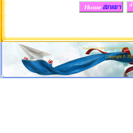
Powered by SMF 1.1.10
|
SMF © 200
Copyright © 20