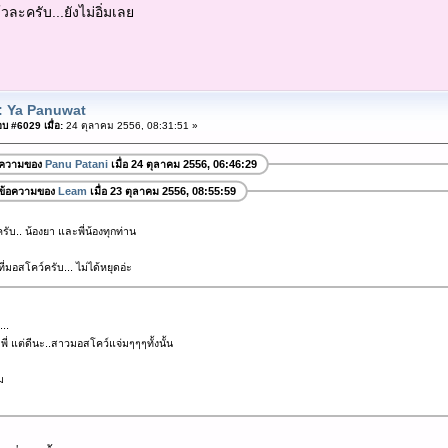
้วละครับ...ยังไม่อิ่มเลย
: Ya Panuwat
บ #6029 เมื่อ:
24 ตุลาคม 2556, 08:31:51 »
อความของ
Panu Patani
เมื่อ 24 ตุลาคม 2556, 06:46:29
ข้อความของ
Leam
เมื่อ 23 ตุลาคม 2556, 08:55:59
ับ.. น้องยา และพี่น้องทุกท่าน
ี่มอสโคว์ครับ... ไม่ได้หยุดอ่ะ
..
ี่ แต่ดีนะ..สาวมอสโคว์แจ่มๆๆๆทั้งนั้น
ม