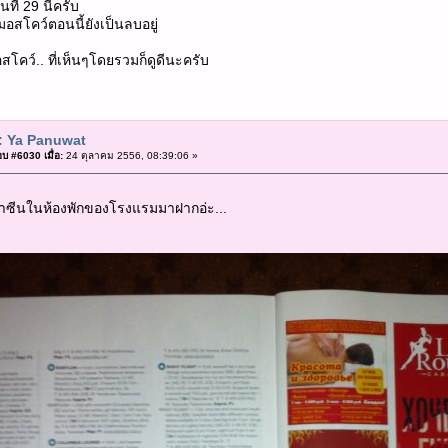
ที่ 29 นี้ครับ
่มอสโคว์ตอนนี้ยังเป็นลบอยู่
สโคว์.. ที่เห็นๆโดยรวมก็ดูดีนะครับ
: Ya Panuwat
บ #6030 เมื่อ:
24 ตุลาคม 2556, 08:39:06 »
าซีนในห้องพักของโรงแรมมาฝากอ่ะ...