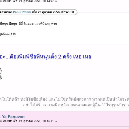
บ #6031 เมื่อ:
24 ตุลาคม 2556, 18:44:45 »
อความของ
Panu Patani
เมื่อ 23 ตุลาคม 2556, 07:46:50
ี่หนุน พีหนุน พี่ตี๋ พี่แหลม และพี่น้องทุกท่าน
ุดกันนะครับ
ะ...ต้องพิมพ์ชื่อพี่หนุนตั้ง 2 ครั้ง เหอ เหอ
ที่สุดในใต้หล้า ทั้งมิใช่ชื่อเสียง และไม่ใช่ทรัพย์ศฤงคาร หากแต่เป็นน้ำ
อย่าได้สร้างความผิดหวังต่อตนเองและผู้อื่น.” “วีรบุรุษสำรา
: Ya Panuwat
บ #6032 เมื่อ:
24 ตุลาคม 2556, 18:46:28 »