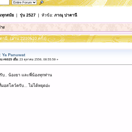
นทุกสมัย
|
รุ่น 2527
| หัวข้อ:
ภาณุ ปาตานี
่าง
ตานี (อ่าน 2210510 ครั้ง)
: Ya Panuwat
บ #6025 เมื่อ:
23 ตุลาคม 2556, 08:55:59 »
บ.. น้องยา และพี่น้องทุกท่าน
่มอสโคว์ครับ... ไม่ได้หยุดอ่ะ