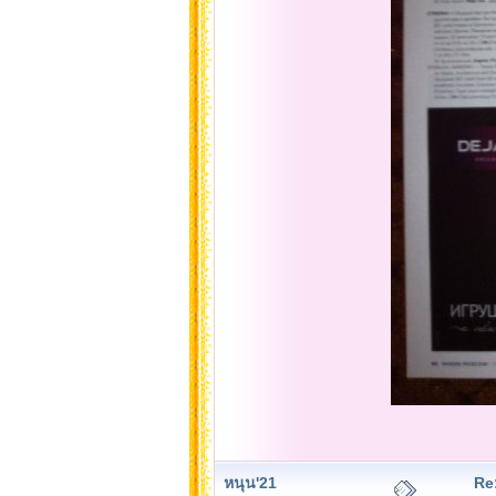
หนุน'21
Re