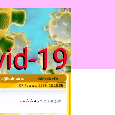
ปฏิทินนัดหมาย
สมัครสมาชิก
07 สิงหาคม 2569, 16:18:05
A
A
ระเบียบปฎิบัติ
A
A