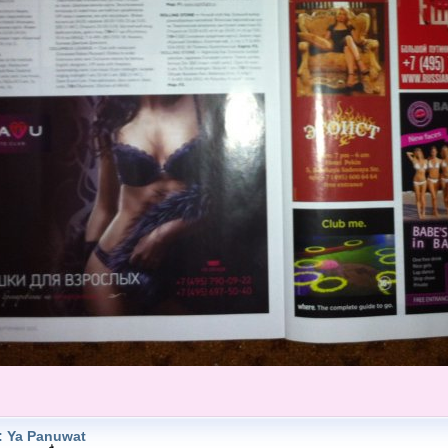
: Ya Panuwat