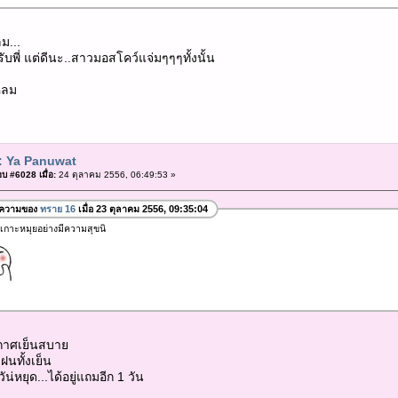
ม...
บพี่ แต่ดีนะ..สาวมอสโคว์แจ่มๆๆๆทั้งนั้น
หลม
: Ya Panuwat
บ #6028 เมื่อ:
24 ตุลาคม 2556, 06:49:53 »
อความของ
ทราย 16
เมื่อ 23 ตุลาคม 2556, 09:35:04
ี่เกาะหมุยอย่างมีความสุขนิ
ากาศเย็นสบาย
ฝนทั้งเย็น
ัน่หยุด...ได้อยู่แถมอีก 1 วัน