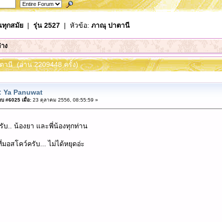
นทุกสมัย
|
รุ่น 2527
| หัวข้อ:
ภาณุ ปาตานี
่าง
ตานี (อ่าน 2209448 ครั้ง)
: Ya Panuwat
บ #6025 เมื่อ:
23 ตุลาคม 2556, 08:55:59 »
บ.. น้องยา และพี่น้องทุกท่าน
่มอสโคว์ครับ... ไม่ได้หยุดอ่ะ