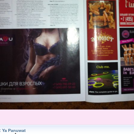
: Ya Panuwat