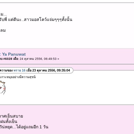
ม...
บพี่ แต่ดีนะ..สาวมอสโคว์แจ่มๆๆๆทั้งนั้น
หลม
: Ya Panuwat
บ #6028 เมื่อ:
24 ตุลาคม 2556, 06:49:53 »
อความของ
ทราย 16
เมื่อ 23 ตุลาคม 2556, 09:35:04
ี่เกาะหมุยอย่างมีความสุขนิ
ากาศเย็นสบาย
ฝนทั้งเย็น
ัน่หยุด...ได้อยู่แถมอีก 1 วัน