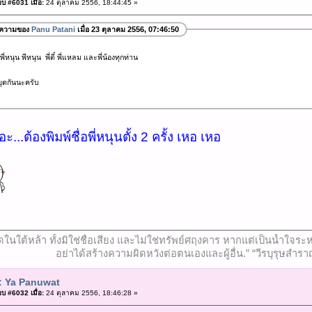
บ #6031 เมื่อ:
24 ตุลาคม 2556, 18:44:45 »
อความของ
Panu Patani
เมื่อ 23 ตุลาคม 2556, 07:46:50
ี่หนุน พีหนุน พี่ตี๋ พี่แหลม และพี่น้องทุกท่าน
ุดกันนะครับ
ะ...ต้องพิมพ์ชื่อพี่หนุนตั้ง 2 ครั้ง เหอ เหอ
ที่สุดในใต้หล้า ทั้งมิใช่ชื่อเสียง และไม่ใช่ทรัพย์ศฤงคาร หากแต่เป็นน้ำ
อย่าได้สร้างความผิดหวังต่อตนเองและผู้อื่น.” “วีรบุรุษสำรา
: Ya Panuwat
บ #6032 เมื่อ:
24 ตุลาคม 2556, 18:46:28 »