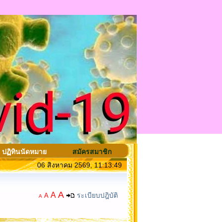
ปฏิทินนัดหมาย
สมัครสมาชิก
06 สิงหาคม 2569, 11:13:49
A
A
ระเบียบปฎิบัติ
A
A