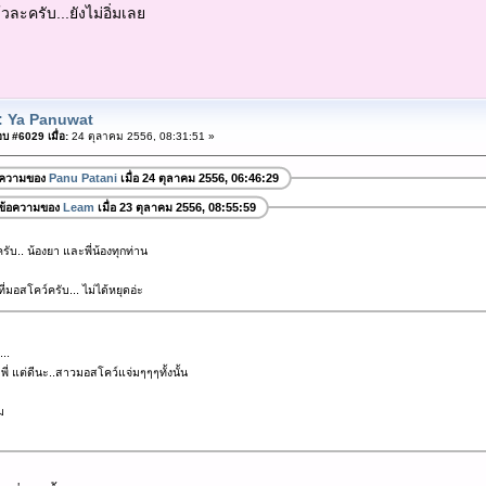
้วละครับ...ยังไม่อิ่มเลย
: Ya Panuwat
บ #6029 เมื่อ:
24 ตุลาคม 2556, 08:31:51 »
อความของ
Panu Patani
เมื่อ 24 ตุลาคม 2556, 06:46:29
ข้อความของ
Leam
เมื่อ 23 ตุลาคม 2556, 08:55:59
ับ.. น้องยา และพี่น้องทุกท่าน
ี่มอสโคว์ครับ... ไม่ได้หยุดอ่ะ
..
ี่ แต่ดีนะ..สาวมอสโคว์แจ่มๆๆๆทั้งนั้น
ม