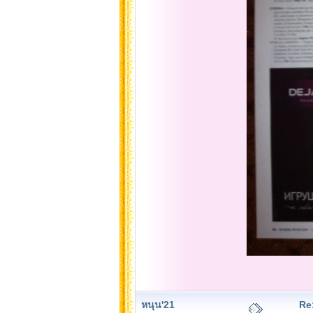
หนุน'21
Re