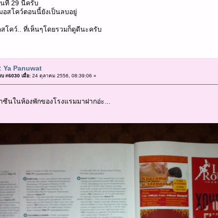
ที่ 29 นี้ครับ
่มอสโคว์ตอนนี้ยังเป็นลบอยู่
สโคว์.. ที่เห็นๆโดยรวมก็ดูดีนะครับ
: Ya Panuwat
บ #6030 เมื่อ:
24 ตุลาคม 2556, 08:39:06 »
าซีนในห้องพักของโรงแรมมาฝากอ่ะ...