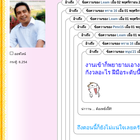
อ้างถึง
ข้อความของ
Leam
เมื่อ 02 พฤศจิกายน 
อ้างถึง
ข้อความของ
ทราย 16
เมื่อ 01 พฤศจิ
อ้างถึง
ข้อความของ
Leam
เมื่อ 01 พฤศจิ
อ้างถึง
ข้อความของ
Pete15
เมื่อ 01 พ
อ้างถึง
ข้อความของ
Leam
เมื่อ 01 
อ้างถึง
ข้อความของ
ทราย 16
เมื่
อ้างถึง
ข้อความของ
หนุน'21
เม
ออฟไลน์
กระทู้: 6,254
งานเข้าก็พยายามเอางา
กังวลอะไร ฝีมือระดับนี
น่าาาน ... ต้องหยั่งงี้สิ!
ถึงตอนนี้ก็ยังไม่แน่ใจเลยครั