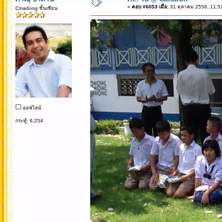
«
ตอบ #6053 เมื่อ:
31 ตุลาคม 2556, 11:5
Cmadong ชั้นเซียน
ออฟไลน์
กระทู้: 6,254