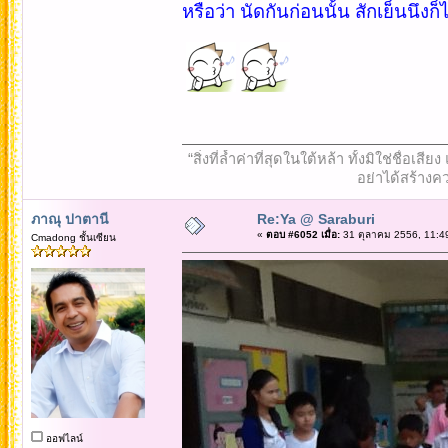
หรือว่า นัดกันก่อนนั้น สักเย็นนึงก็
“สิ่งที่ล้ำค่าที่สุดในใต้หล้า ทั้งมิใช่ชื
อย่าได้สร้างคว
ภาณุ ปาตานี
Re:Ya @ Saraburi
«
ตอบ #6052 เมื่อ:
31 ตุลาคม 2556, 11:4
Cmadong ชั้นเซียน
ออฟไลน์