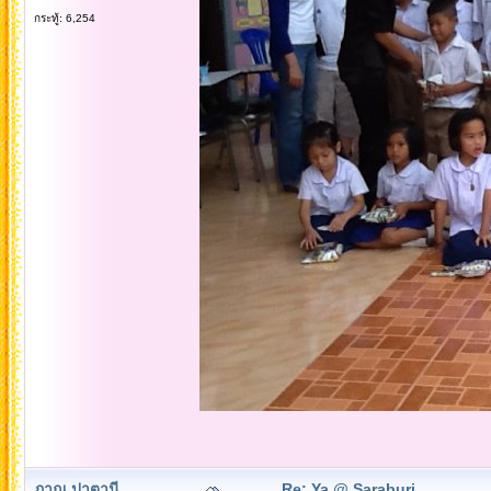
กระทู้: 6,254
ภาณุ ปาตานี
Re: Ya @ Saraburi