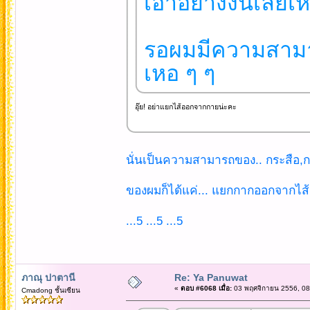
เอาอย่างงั้นเลยเห
รอผมมีความสามาร
เหอ ๆ ๆ
อุ๊ย! อย่าแยกไส้ออกจากกายน่ะคะ
นั่นเป็นความสามารถของ.. กระสือ,กระ
ของผมก็ได้แค่... แยกกากออกจากไส้ 
...5 ...5 ...5
ภาณุ ปาตานี
Re: Ya Panuwat
«
ตอบ #6068 เมื่อ:
03 พฤศจิกายน 2556, 08
Cmadong ชั้นเซียน