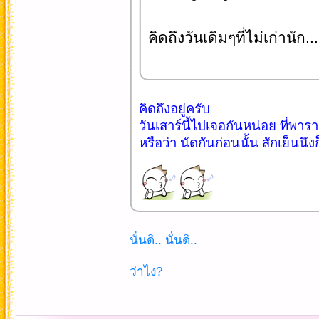
คิดถึงวันเดิมๆที่ไม่เก่านัก..
คิดถึงอยู่ครับ
วันเสาร์นี้ไปเจอกันหน่อย ที่พา
หรือว่า นัดกันก่อนนั้น สักเย็นนึง
นั่นดิ.. นั่นดิ..
ว่าไง?