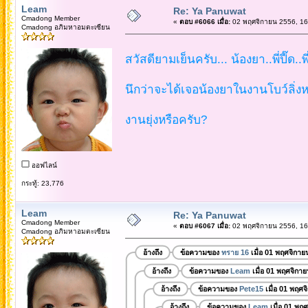
Leam
Re: Ya Panuwat
Cmadong Member
«
ตอบ #6066 เมื่อ:
02 พฤศจิกายน 2556, 16
Cmadong อภิมหาอมตะเซียน
สวัสดียามเย็นครับ... น้องยา..พี่ปี๊ด..
นึกว่าจะได้เจอน้องยาในงานโบว์ลิ่ง
งานยุ่งหรือครับ?
ออฟไลน์
กระทู้: 23,776
Leam
Re: Ya Panuwat
Cmadong Member
«
ตอบ #6067 เมื่อ:
02 พฤศจิกายน 2556, 16
Cmadong อภิมหาอมตะเซียน
อ้างถึง
ข้อความของ
ทราย 16
เมื่อ 01 พฤศจิกาย
อ้างถึง
ข้อความของ
Leam
เมื่อ 01 พฤศจิกา
อ้างถึง
ข้อความของ
Pete15
เมื่อ 01 พฤศจ
อ้างถึง
ข้อความของ
Leam
เมื่อ 01 พฤ