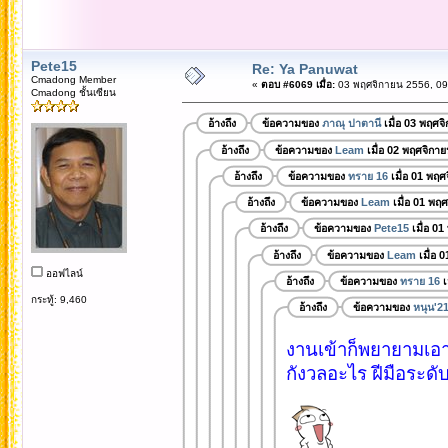
Pete15
Re: Ya Panuwat
Cmadong Member
«
ตอบ #6069 เมื่อ:
03 พฤศจิกายน 2556, 09
Cmadong ชั้นเซียน
อ้างถึง
ข้อความของ
ภาณุ ปาตานี
เมื่อ 03 พฤศจ
อ้างถึง
ข้อความของ
Leam
เมื่อ 02 พฤศจิกา
อ้างถึง
ข้อความของ
ทราย 16
เมื่อ 01 พฤศ
อ้างถึง
ข้อความของ
Leam
เมื่อ 01 พฤ
อ้างถึง
ข้อความของ
Pete15
เมื่อ 0
อ้างถึง
ข้อความของ
Leam
เมื่อ 
ออฟไลน์
อ้างถึง
ข้อความของ
ทราย 16
เ
กระทู้: 9,460
อ้างถึง
ข้อความของ
หนุน'2
งานเข้าก็พยายามเอา
กังวลอะไร ฝีมือระดับ