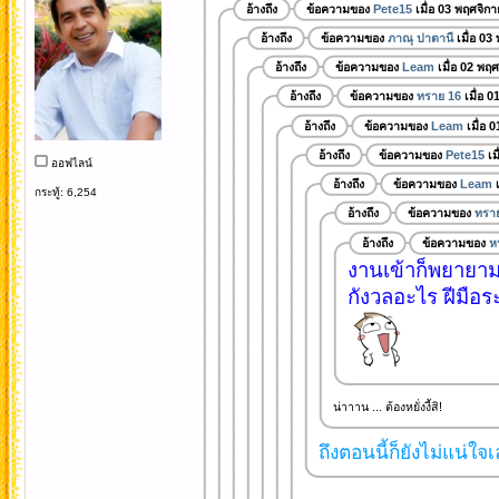
อ้างถึง
ข้อความของ
Pete15
เมื่อ 03 พฤศจิก
อ้างถึง
ข้อความของ
ภาณุ ปาตานี
เมื่อ 03
อ้างถึง
ข้อความของ
Leam
เมื่อ 02 พฤ
อ้างถึง
ข้อความของ
ทราย 16
เมื่อ 
อ้างถึง
ข้อความของ
Leam
เมื่อ 
อ้างถึง
ข้อความของ
Pete15
เม
ออฟไลน์
อ้างถึง
ข้อความของ
Leam
เ
กระทู้: 6,254
อ้างถึง
ข้อความของ
ทรา
อ้างถึง
ข้อความของ
ห
งานเข้าก็พยายาม
กังวลอะไร ฝีมือระ
น่าาาน ... ต้องหยั่งงี้สิ!
ถึงตอนนี้ก็ยังไม่แน่ใจเ