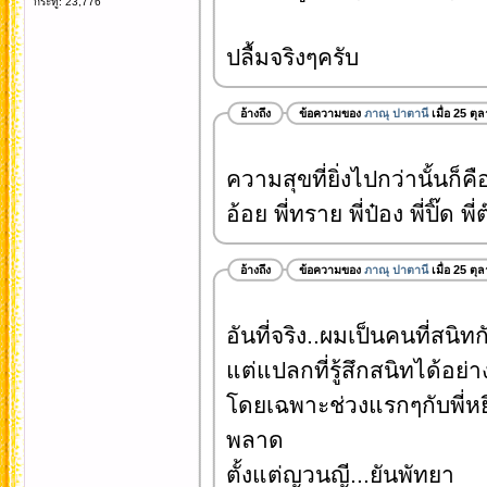
กระทู้: 23,776
ปลื้มจริงๆครับ
อ้างถึง
ข้อความของ
ภาณุ ปาตานี
เมื่อ 25 ต
ความสุขที่ยิ่งไปกว่านั้นก็ค
อ้อย พี่ทราย พี่ป๋อง พี่ปิ๊ด พี
อ้างถึง
ข้อความของ
ภาณุ ปาตานี
เมื่อ 25 ต
อันที่จริง..ผมเป็นคนที่สนิท
แต่แปลกที่รู้สึกสนิทได้อย่า
โดยเฉพาะช่วงแรกๆกับพี่หยี 
พลาด
ตั้งแต่ญวนญี...ยันพัทยา