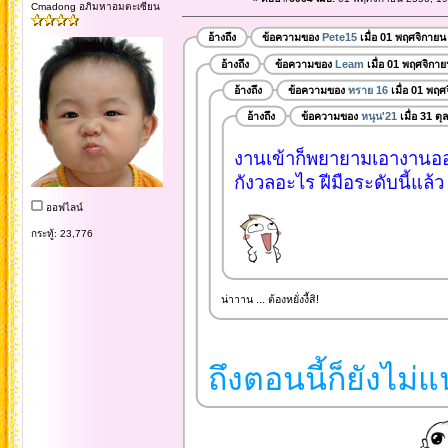
Cmadong อภิมหาอมตะเซียน
อ้างถึง
ข้อความของ
Pete15
เมื่อ 01 พฤศจิกายน
อ้างถึง
ข้อความของ
Leam
เมื่อ 01 พฤศจิกา
อ้างถึง
ข้อความของ
ทราย 16
เมื่อ 01 พฤศ
อ้างถึง
ข้อความของ
หนุน'21
เมื่อ 31 ต
งานเข้าก็พยายามเอางานออก
กังวลอะไร ฝีมือระดับนี้แล้ว
ออฟไลน์
กระทู้: 23,776
น่าาาน ... ต้องหยั่งงี้สิ!
ถึงตอนนี้ก็ยังไม่แ