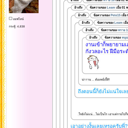
อ้างถึง
ข้อความของ
ทราย 16
เมื่อ 01 
อ้างถึง
ข้อความของ
Leam
เมื่อ 01 
อ้างถึง
ข้อความของ
Pete15
เมื่อ
ออฟไลน์
อ้างถึง
ข้อความของ
Leam
เมื
กระทู้: 4,838
อ้างถึง
ข้อความของ
ทราย 1
อ้างถึง
ข้อความของ
หนุน
งานเข้าก็พยายามเอ
กังวลอะไร ฝีมือระด
น่าาาน ... ต้องหยั่งงี้สิ!
ถึงตอนนี้ก็ยังไม่แน่ใจเล
.ใจยังไม่แน่....ไม่เป็นไร เอาแต่กายไปก็พ
เอาอย่างงั้นเลยเหรอครับพี่?