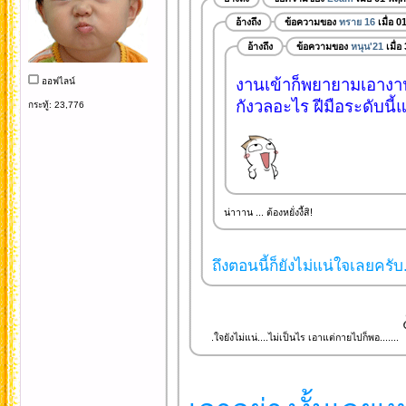
อ้างถึง
ข้อความของ
ทราย 16
เมื่อ 
อ้างถึง
ข้อความของ
หนุน'21
เมื่อ
งานเข้าก็พยายามเอางาน
ออฟไลน์
กังวลอะไร ฝีมือระดับนี้
กระทู้: 23,776
น่าาาน ... ต้องหยั่งงี้สิ!
ถึงตอนนี้ก็ยังไม่แน่ใจเลยครับ.
.ใจยังไม่แน่....ไม่เป็นไร เอาแต่กายไปก็พอ.......