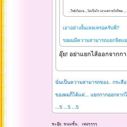
.ใจยังไม่แน่....ไม่เป็นไร เอาแต่กายไปก็พอ.....
เอาอย่างงั้นเลยเหรอครับพี่?
รอผมมีความสามารถแยกจิตแยกร่
อุ๊ย! อย่าแยกไส้ออกจากกา
นั่นเป็นความสามารถของ.. กระสือ,ก
ของผมก็ได้แค่... แยกกากออกจากไส
...5 ...5 ...5
ชะอุ๊ย. ขนมชั้น. เหอๆๆๆๆ