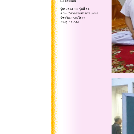
ออฟไลน์
รุ่น: 2513 วศ. รุ่นที่ 54
คณะ: วิศวกรรมศาสตร์ แผนก
วิชาวิศวกรรมโยธา
กระทู้: 11,644