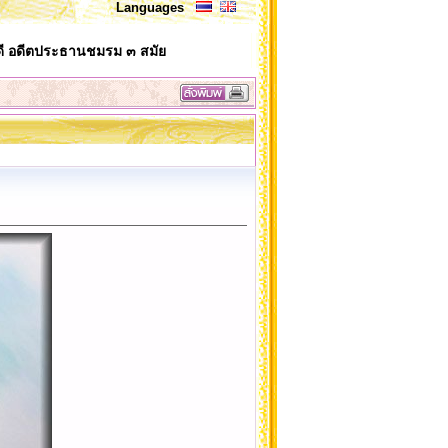
Languages
บดี อดีตประธานชมรม ๓ สมัย