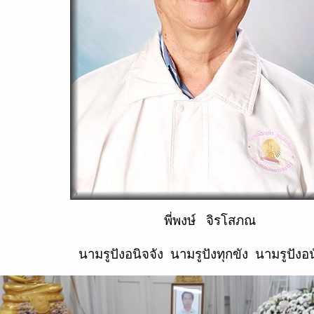
พี่พงษ์ จิรโสภณ
นามรูปังอนิจจัง นามรูปังทุกขัง นามรูปังอ