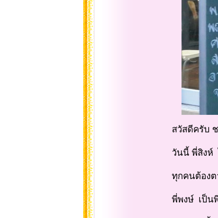
สวัสดีครับ ช
วันนี้ พี่ส
ทุกคนต้องตา
พี่พงษ์ เป็น