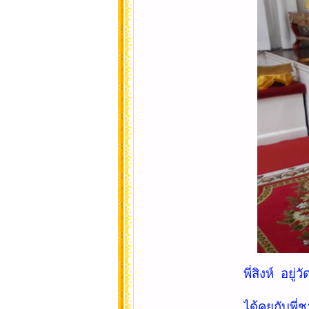
พี่สิงห์ อยู
ได้คุยกับพี่