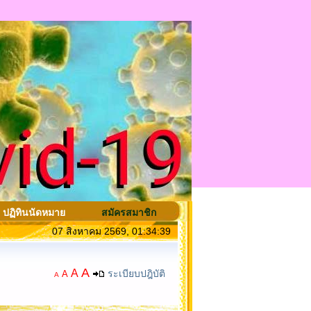
ปฏิทินนัดหมาย
สมัครสมาชิก
07 สิงหาคม 2569, 01:34:39
A
A
ระเบียบปฎิบัติ
A
A