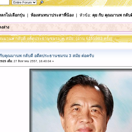
ลกไม่เลือกรุ่น
|
ห้องสนทนาประสาพี่น้อง
| หัวข้อ:
คุย กับ คุณมานพ กลั
ลงล่าง
บ คุณมานพ กลับดี อดีตประธานชมรม ๓ สมัย (อ่าน 6155983 ครั้ง)
ยกับคุณมานพ กลับดี อดีตประธานชมรม 3 สมัย ต่อครับ
925 เมื่อ:
27 สิงหาคม 2557, 16:40:04 »