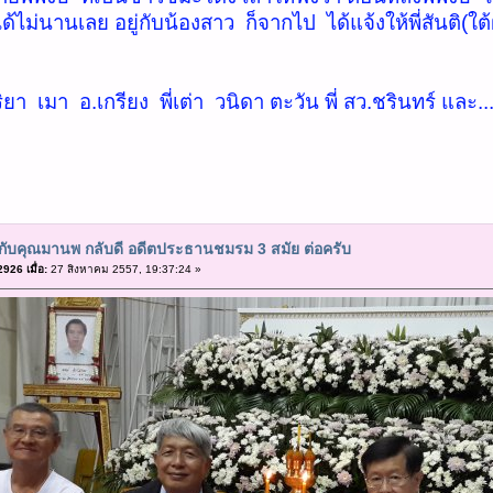
ได้ไม่นานเลย อยู่กับน้องสาว ก็จากไป ได้แจ้งให้พี่สันติ(ใต้
ิยา เมา อ.เกรียง พี่เต่า วนิดา ตะวัน พี่ สว.ชรินทร์ และ...
ยกับคุณมานพ กลับดี อดีตประธานชมรม 3 สมัย ต่อครับ
926 เมื่อ:
27 สิงหาคม 2557, 19:37:24 »