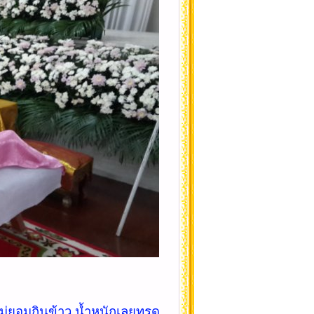
์ ไม่ยอมกินข้าว น้ำหนักเลยทรุด