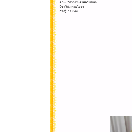
คณะ: วิศวกรรมศาสตร์ แผนก
วิชาวิศวกรรมโยธา
กระทู้: 11,644