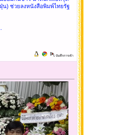
ฝุ่น) ช่วยลงหนังสือพิมพ์ไทยรัฐ
.
บันทึกการเข้า