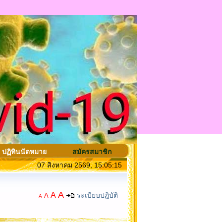
ปฏิทินนัดหมาย
สมัครสมาชิก
07 สิงหาคม 2569, 15:05:15
A
A
ระเบียบปฎิบัติ
A
A