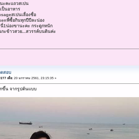
ไรนะคะแถวสเปน
๊คเป็นอาหาร
ageสเปนเลื่องชื่อ
พี่ซื้อกินทุกปีปีละน่อง
นี่1น่องขานะคะ กระดูกหนัก
นกะข้าวสวย...สวรรค์บนดินค่ะ
ทดสอบ
277 เมื่อ:
20 มกราคม 2561, 23:15:35 »
กขึ้น จากรูปต้นแบบ