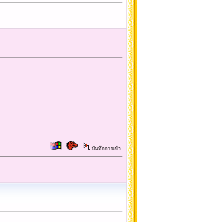
บันทึกการเข้า