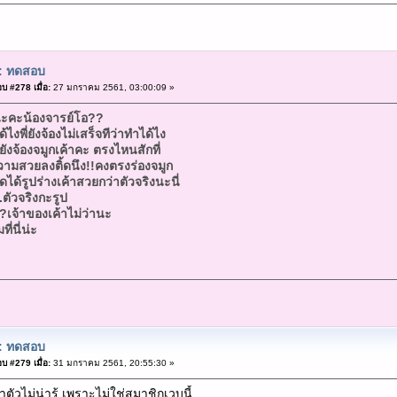
: ทดสอบ
บ #278 เมื่อ:
27 มกราคม 2561, 03:00:09 »
นะคะน้องจารย์โอ??
ไงพี่ยังจ้องไม่เสร็จทีว่าทำได้ไง
่ยังจ้องจมูกเค้าคะ ตรงไหนสักที่
ความสวยลงติ้ดนึง!!คงตรงร่องจมูก
ด้รูปร่างเค้าสวยกว่าตัวจริงนะนี่
.ตัวจริงกะรูป
??เจ้าของเค้าไม่ว่านะ
่นี่น่ะ
: ทดสอบ
บ #279 เมื่อ:
31 มกราคม 2561, 20:55:30 »
ตัวไม่น่ารู้ เพราะไม่ใช่สมาชิกเวบนี้