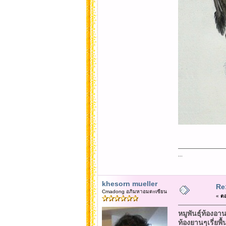
...
khesorn mueller
Re
Cmadong อภิมหาอมตะเซียน
«
ตอ
หมูพันธุ์ท้องอา
ท้องยานๆเรี่ยพื้