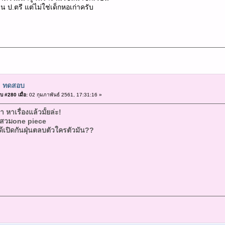
ยน ป.ตรี แต่ไม่ใช่เด็กหอเก่าครับ
: ทดสอบ
บ #280 เมื่อ:
02 กุมภาพันธ์ 2561, 17:31:16 »
 หาเรื่องแล้วมั้ยล่ะ!
้าสวมone piece
ด้เปิดกันฝุ่นตลบตัวใครตัวมัน??