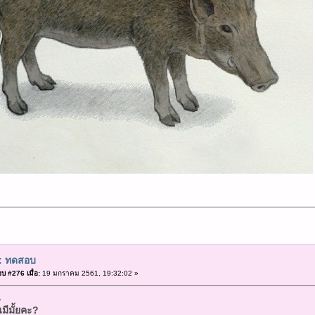
: ทดสอบ
บ #276 เมื่อ:
19 มกราคม 2561, 19:32:02 »
น
นมีมั้ยคะ?