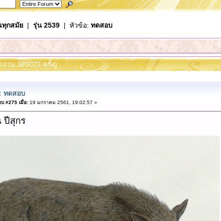
นทุกสมัย
|
รุ่น 2539
| หัวข้อ:
ทดสอบ
(อ่าน 389027 ครั้ง)
: ทดสอบ
บ #275 เมื่อ:
19 มกราคม 2561, 19:02:57 »
น ปีสุกร