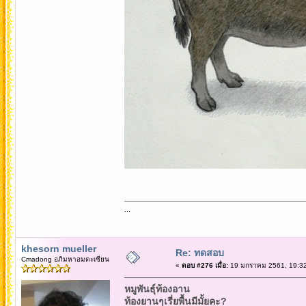
...
khesorn mueller
Re: ทดสอบ
Cmadong อภิมหาอมตะเซียน
«
ตอบ #276 เมื่อ:
19 มกราคม 2561, 19:32
หมูพันธุ์ท้องอาน
ท้องยานๆเรี่ยพื้นมีมั้ยคะ?