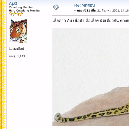
Aj.O
Re: ทดสอบ
Cmadong Member
Hero Cmadong Member
«
ตอบ #281 เมื่อ:
21 มีนาคม 2561, 14:16
เสือดาว กับ เสือดำ คือเสือชนิดเดียวกัน ต่างแ
ออฟไลน์
กระทู้: 1,243