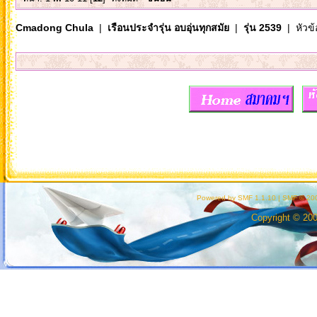
Cmadong Chula
|
เรือนประจำรุ่น อบอุ่นทุกสมัย
|
รุ่น 2539
| หัวข้
Powered by SMF 1.1.10
|
SMF © 200
Copyright © 20