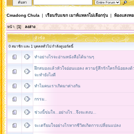
Cmadong Chula
|
เรือนรับแขก เมาท์แหลกไม่เลือกรุ่น
|
ห้องแสงทอ
หน้า: [
1
]
ลงล่าง
หัวข้อ
0 สมาชิก และ 1 บุคคลทั่วไป กำลังดูบอร์ดนี้
ทำอย่างไรจะอ่านหนังสือได้นานๆ
ฝึกสมองแล้วหัวใจอ่อนแอลง ความรู้สึกรักใครก็น้อยลงด้
จะทำยังไงดี
ทำไมคนเราเกิดมาต่างกัน
กรรม..
ช่วงนี้ข่มใจ...อย่างไร...จึงจะสงบ...
จะเตรียมใจอย่างไรหากชีวิตเกิดการเปลี่ยนแปลง