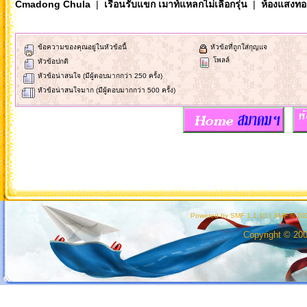
Cmadong Chula
|
เรือนรับแขก เมาท์แหลกไม่เลือกรุ่น
|
ห้องแสงทอ
ข้อความของคุณอยู่ในหัวข้อนี้
หัวข้อที่ถูกใส่กุญแจ
โพลล์
หัวข้อปกติ
หัวข้อน่าสนใจ (มีผู้ตอบมากกว่า 250 ครั้ง)
หัวข้อน่าสนใจมาก (มีผู้ตอบมากกว่า 500 ครั้ง)
Powered by SMF 1.1.10
|
SMF © 200
Copyright © 20