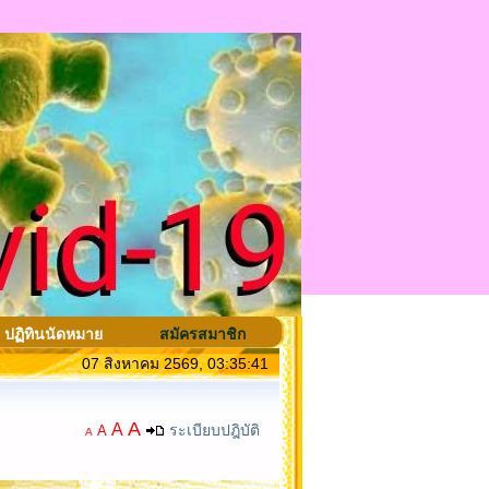
ปฏิทินนัดหมาย
สมัครสมาชิก
07 สิงหาคม 2569, 03:35:41
A
A
ระเบียบปฎิบัติ
A
A