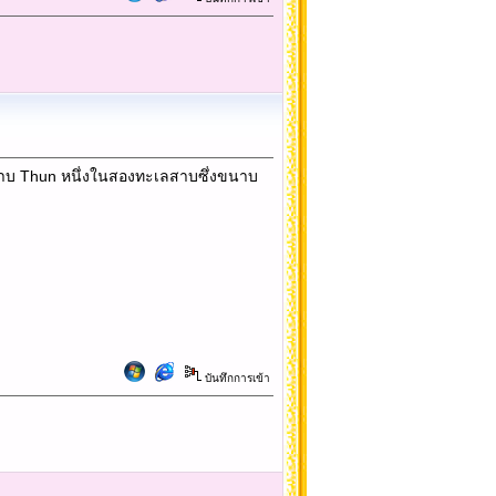
เลสาบ Thun หนึ่งในสองทะเลสาบซึ่งขนาบ
บันทึกการเข้า