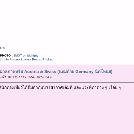
g74
PHOTO :
9MOT on Multiply
ปา
และ
Andara Luxury Resort Phuket
มวลภาพทริป Austria & Swiss (แถมด้วย Germany นิดโหน่ย)
เมื่อ:
30 พฤษภาคม 2554, 16:59:54 »
้นักท่องเที่ยวได้ดื่มด่ำกับบรรยากาศเต็มที่ และแวะที่ท่าต่าง ๆ เรื่อย ๆ