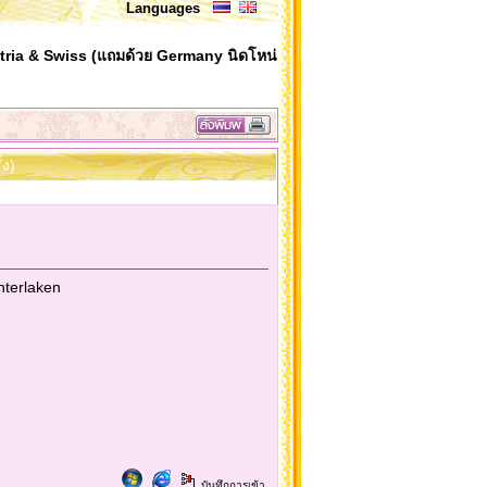
Languages
ria & Swiss (แถมด้วย Germany นิดโหน่
้ง)
nterlaken
บันทึกการเข้า