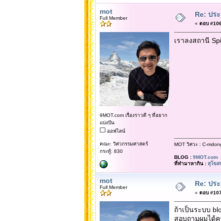
mot
Re: ประ
Full Member
«
ตอบ #106 
เราลงสถานี Spie
9MOT.com เรื่องราวดี ๆ ที่อยาก
แบ่งปัน
ออฟไลน์
คณะ: วิศวกรรมศาสตร์
MOT วิศวะ : C-mdon
กระทู้: 830
BLOG :
9MOT.com
ที่ทำมาหากิน :
สุโขส
mot
Re: ประ
Full Member
«
ตอบ #107 
ถ้าเป็นระบบ blo
สอบถามผมได้คร