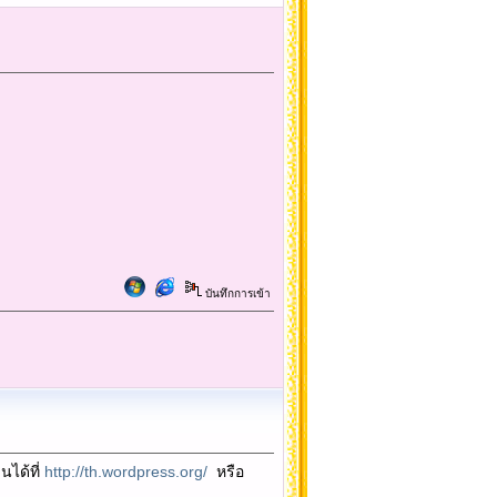
บันทึกการเข้า
นได้ที่
http://th.wordpress.org/
หรือ