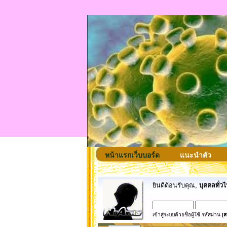
หน้าแรกเว็บบอร์ด
แนะนำตัว
ยินดีต้อนรับคุณ,
บุคคลทั่วไ
เข้าสู่ระบบด้วยชื่อผู้ใช้ รหัสผ่าน
[ส