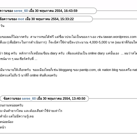
อความของ
seree_60
เมื่อ 30 พฤษภาคม 2554, 16:43:59
ข้อความของ
mot
เมื่อ 30 พฤษภาคม 2554, 15:33:22
ะวัน
บบของผมก็ไม่ยากครับ สามารถขอได้ฟรี แต่ชื่อเวปจะไม่เป็นของเราเอง เช่น tawan.wordpress.c
ที่เอง (เพื่ออิสระในการดำเนินการ) ก็จะมีค่าใ้ช้จ่ายปีละประมาณ 4,000-5,000 บาท (ผมเช่าที่ก้อนใหญ่
กว่า blog ครับ หลักการก็เหมือนเขียน diary ครับ เพียงแต่มันเป็น online diary แค่นั้นเอง ... ผมว่า
ชน์มาก ๆ ผมเชียร์ครับพี่ ...
ี่มีมากมายให้เลือกครับ ของเมืองไทยก็เช่น bloggang ของ pantip.com, ok nation blog ของเครือ nati
สมัครแค่ไม่ถึง 5 นาทีก็ online ทันทีเลยครับ
ข้อความของ
seree_60
เมื่อ 30 พฤษภาคม 2554, 13:40:50
วนถามหน่อยครับ
อง มันทำยากไหม และต้องเสียค่าใช้จ่ายเท่าไร
ำมั่ง แต่ไม่มีความรู้เลย
หน่อยน้อง
หน้า