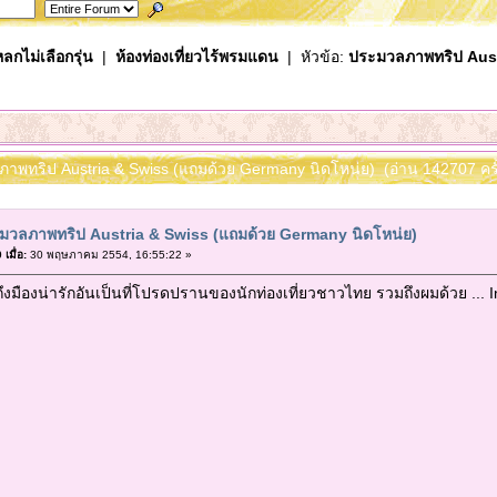
ลกไม่เลือกรุ่น
|
ห้องท่องเที่ยวไร้พรมแดน
| หัวข้อ:
ประมวลภาพทริป Aust
ภาพทริป Austria & Swiss (แถมด้วย Germany นิดโหน่ย) (อ่าน 142707 ครั
มวลภาพทริป Austria & Swiss (แถมด้วย Germany นิดโหน่ย)
เมื่อ:
30 พฤษภาคม 2554, 16:55:22 »
ถึงมืองน่ารักอันเป็นที่โปรดปรานของนักท่องเที่ยวชาวไทย รวมถึงผมด้วย ... I