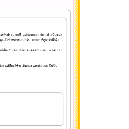
om อะไรประมาณนี้ แต่ของผมจด domain เป็นของ
แล้วทำหลายเวปครับ option ที่ถูกกว่านี้ก็มี) ...
สไตล์พี่ตะวันเขียนต้องมีคนติดตามเยอะแน่เลย และ
on แต่ที่ผมใช้จะเป็นของ wordpress ซึ่งเป็น