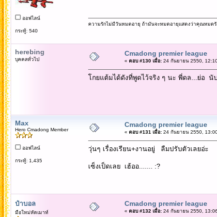
ออฟไลน์
ความรักไม่มีวันหมดอายุ ถ้ามันจะหมดอายุแสดงว่าคุณหมดรั
กระทู้: 540
herebing
Cmadong premier league
บุคคลทั่วไป
«
ตอบ #130 เมื่อ:
24 กันยายน 2550, 12:10
โกยแต้มได้ดังที่พูดไว้จริง ๆ นะ พี่ดล...ย่อ นั
Max
Cmadong premier league
Hero Cmadong Member
«
ตอบ #131 เมื่อ:
24 กันยายน 2550, 13:00
วุ่นๆ เรื่องเรียน+งานอยู่ ลืมปรับตัวเลยอ่ะ
ออฟไลน์
กระทู้: 1,435
เซ็งเป็ดเลย เฮ้ออ....... :?
ป๋าบอล
Cmadong premier league
«
ตอบ #132 เมื่อ:
24 กันยายน 2550, 13:06
มือใหม่หัดเมาท์