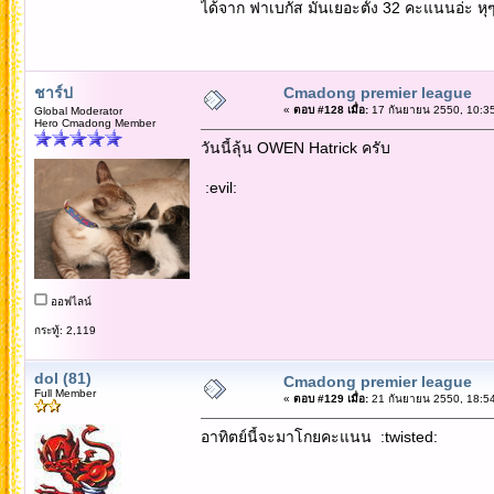
ได้จาก ฟาเบกัส มันเยอะตั้ง 32 คะแนนอ่ะ ห
ชาร์ป
Cmadong premier league
«
ตอบ #128 เมื่อ:
17 กันยายน 2550, 10:35
Global Moderator
Hero Cmadong Member
วันนี้ลุ้น OWEN Hatrick ครับ
:evil:
ออฟไลน์
กระทู้: 2,119
dol (81)
Cmadong premier league
Full Member
«
ตอบ #129 เมื่อ:
21 กันยายน 2550, 18:54
อาทิตย์นี้จะมาโกยคะแนน :twisted: