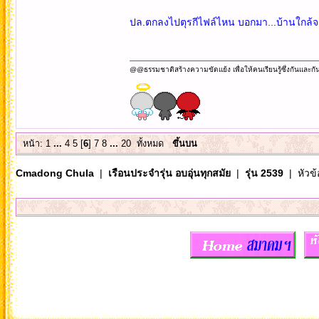
ปล.ตกลงไปตุรกีไฟล์ไหน บอกมา...บ้านใกล้จ
@@ธรรมชาติสร้างความขัดแย้ง เพื่อให้คนเรียนรู้ซึ่งกันและกั
หน้า:
1
...
4
5
[
6
]
7
8
...
20
ทั้งหมด
ขึ้นบน
Cmadong Chula
|
เรือนประจำรุ่น อบอุ่นทุกสมัย
|
รุ่น 2539
| หัวข้