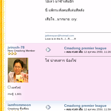
ไอ้เลว มาซ้ำเติมอีก
นี่ แพ้กระทั่งคนที่เล่นทีหลัง
เสียใจ...มากมาย :cry:
jakkreepan@hotmail.com
Love is in the A...I...R......H
jviruch-78
Cmadong premier league
Hero Cmadong Member
«
ตอบ #148 เมื่อ:
12 ตุลาคม 2550, 11:26
โธ่ น่าสงสาร น้องไข่
ออฟไลน์
กระทู้: 1,601
iamfrommoon
Cmadong premier league
Cmadong ชั้นเซียน
«
ตอบ #149 เมื่อ:
12 ตุลาคม 2550, 11:59