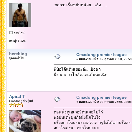
:oops: เริ่มขยับหน่อย...เฮ้อ.....
ออฟไลน์
กระทู้: 1,124
herebing
Cmadong premier league
บุคคลทั่วไป
«
ตอบ #135 เมื่อ:
02 ตุลาคม 2550, 22:53
พี่ป้อได้แต้มเยอะอ่ะ...อิจฉา
นี่ขนาดว่าโกล์ดอดแต้มนะเนี่ย
Apirat T.
Cmadong premier league
Cmadong พันธุ์แท้
«
ตอบ #136 เมื่อ:
03 ตุลาคม 2550, 08:08
ตอนนั่งดูเอเวอร์ตันเจอโบโร่
พอมันเตะมุมก้อนั่งนึกในใจ
มรึงอย่าโหม่งนะเลสคอต กรูไม่ได้เอามรึงลง
อย่าโหม่งนะ อย่าโหม่งนะ