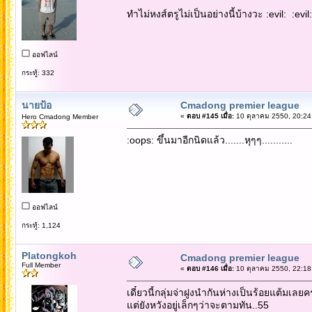
ทำไม่หงส์ตรูไม่เป็นอย่างนี้บ้างวะ :evil: :evil:
ออฟไลน์
กระทู้: 332
นายป้อ
Cmadong premier league
«
ตอบ #145 เมื่อ:
10 ตุลาคม 2550, 20:24
Hero Cmadong Member
:oops: ขึ้นมาอีกนิดแล้ว.......หุๆๆ...........
ออฟไลน์
กระทู้: 1,124
Platongkoh
Cmadong premier league
Full Member
«
ตอบ #146 เมื่อ:
10 ตุลาคม 2550, 22:18
เดี๋ยวนี้กลุ่มจ่าฝูงนำกันห่างเป็นร้อยแต้มเลยค
แต่ยังหวังอยู่เล็กๆว่าจะตามทัน..55