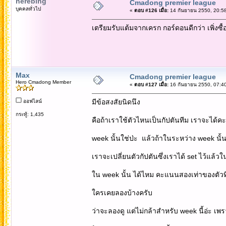
herebing
Cmadong premier league
บุคคลทั่วไป
«
ตอบ #126 เมื่อ:
14 กันยายน 2550, 20:58
เตรียมรับแต้มจากเครก กอร์ดอนดีกว่า เพิ่งซื
Max
Cmadong premier league
Hero Cmadong Member
«
ตอบ #127 เมื่อ:
16 กันยายน 2550, 07:40
มีข้อสงสัยนิดนึง
ออฟไลน์
กระทู้: 1,435
คือถ้าเราใช้ตัวไหนเป็นกัปตันทีม เราจะได้
week นั้นใช่ป่ะ แล้วถ้าในระหว่าง week นั้นม
เราจะเปลี่ยนตัวกัปตันซึ่งเราได้ set ไว้แล้วในค
ใน week นั้น ได้ไหม คะแนนสองเท่าของตัวท
ใครเคยลองบ้างครับ
ว่าจะลองดู แต่ไม่กล้าสำหรับ week นี้อ่ะ เพ