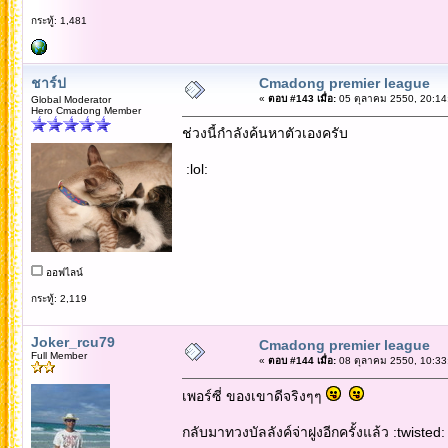
กระทู้: 1,481
ชาร์ป
Cmadong premier league
«
ตอบ #143 เมื่อ:
05 ตุลาคม 2550, 20:14
Global Moderator
Hero Cmadong Member
ช่วงนี้กำลังค้นหาตัวเองครับ
:lol:
ออฟไลน์
กระทู้: 2,119
Joker_rcu79
Cmadong premier league
Full Member
«
ตอบ #144 เมื่อ:
08 ตุลาคม 2550, 10:33
เพอร์ซี่ ของเขาดีจริงๆๆ
กลับมาทวงบัลลังค์จ่าฝูงอีกครั้งแล้ว :twisted: