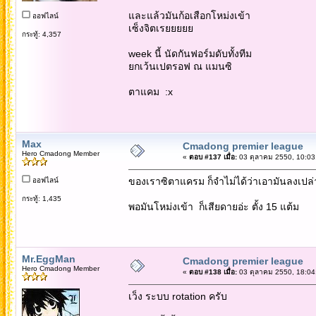
และแล้วมันก้อเสือกโหม่งเข้า
ออฟไลน์
เซ็งจิตเรยยยยย
กระทู้: 4,357
week นี้ นัดกันฟอร์มดับทั้งทีม
ยกเว้นเปตรอฟ ณ แมนซิ
ตาแคม :x
Max
Cmadong premier league
Hero Cmadong Member
«
ตอบ #137 เมื่อ:
03 ตุลาคม 2550, 10:03
ของเราซิตาแครม ก็จำไม่ได้ว่าเอามันลงเปล่
ออฟไลน์
กระทู้: 1,435
พอมันโหม่งเข้า ก็เสียดายอ่ะ ตั้ง 15 แต้ม
Mr.EggMan
Cmadong premier league
Hero Cmadong Member
«
ตอบ #138 เมื่อ:
03 ตุลาคม 2550, 18:04
เว็ง ระบบ rotation ครับ