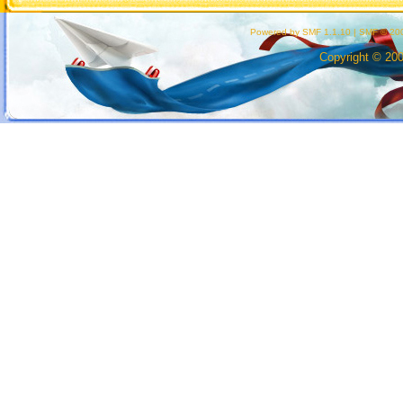
Powered by SMF 1.1.10
|
SMF © 200
Copyright © 20