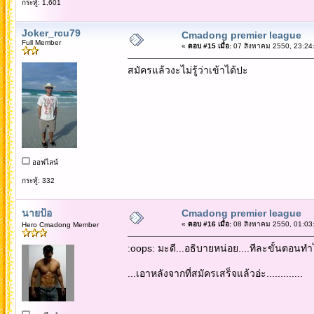
กระทู้: 1,601
Joker_rcu79
Cmadong premier league
Full Member
«
ตอบ #15 เมื่อ:
07 สิงหาคม 2550, 23:24
สมัครแล้วงะไม่รู้ว่าเข้าได้ปะ
ออฟไลน์
กระทู้: 332
นายป้อ
Cmadong premier league
«
ตอบ #16 เมื่อ:
08 สิงหาคม 2550, 01:03
Hero Cmadong Member
:oops: มะดี...อธิบายหน่อย....ทีละขั้นตอนทำไงต่
...เอาหลังจากที่สมัครเสร็จแล้วอ่ะ.............