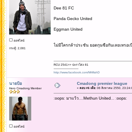
Dee 81 FC
Panda Gecko United
Eggman United
ออฟไลน์
ไม่มีใครกล้าประชัน ยอดกุนซือกันเลยเหรอเนี่ย
กระทู้: 2,081
RCU 2541>> ปะกาโด่ง 81
----------------------------
http://www.facebook.com/MrMahD
นายป้อ
Cmadong premier league
«
ตอบ #6 เมื่อ:
06 สิงหาคม 2550, 23:24:
Hero Cmadong Member
:oops: มาแว้ว....Methun United... :oops:
ออฟไลน์