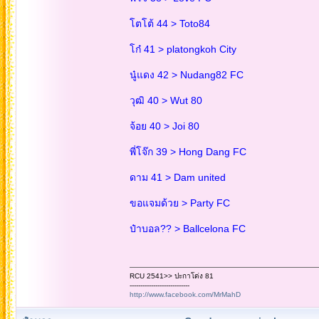
โตโต้ 44 > Toto84
โก๋ 41 > platongkoh City
นู๋แดง 42 > Nudang82 FC
วุฒิ 40 > Wut 80
จ้อย 40 > Joi 80
พี่โจ๊ก 39 > Hong Dang FC
ดาม 41 > Dam united
ขอแจมด้วย > Party FC
ป๋าบอล?? > Ballcelona FC
RCU 2541>> ปะกาโด่ง 81
----------------------------
http://www.facebook.com/MrMahD