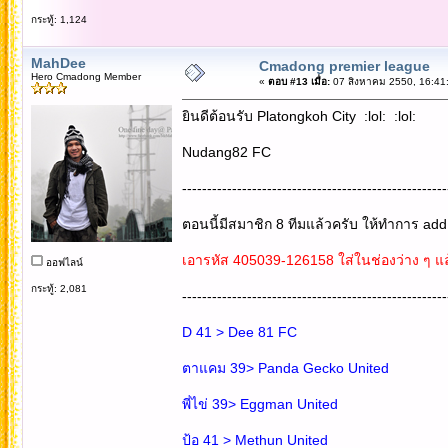
กระทู้: 1,124
MahDee
Cmadong premier league
Hero Cmadong Member
«
ตอบ #13 เมื่อ:
07 สิงหาคม 2550, 16:41
ยินดีต้อนรับ Platongkoh City :lol: :lol:
Nudang82 FC
-----------------------------------------------------
ตอนนี้มีสมาชิก 8 ทีมแล้วครับ ให้ทำการ ad
เอารหัส 405039-126158 ใส่ในช่องว่าง ๆ แล้ว
ออฟไลน์
กระทู้: 2,081
-----------------------------------------------------
D 41 > Dee 81 FC
ตาแคม 39> Panda Gecko United
พี่ไข่ 39> Eggman United
ป้อ 41 > Methun United