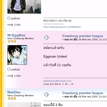
ออฟไลน์
RCU 2541>> ปะกาโด่ง 81
----------------------------
กระทู้: 2,081
http://www.facebook.com/MrMahD
Mr.EggMan
Cmadong premier league
Hero Cmadong Member
«
ตอบ #4 เมื่อ:
06 สิงหาคม 2550, 21:12:
สมัครแล้วครับ
Eggman United
แล้ววันที่ 11 เจอกัน
ออฟไลน์
กระทู้: 1,826
jakkreepan@hotmail.com
Love is in the A...I...R......H
MahDee
Cmadong premier league
Hero Cmadong Member
«
ตอบ #5 เมื่อ:
06 สิงหาคม 2550, 22:20:
ตอนนี้มี 3 ทีม