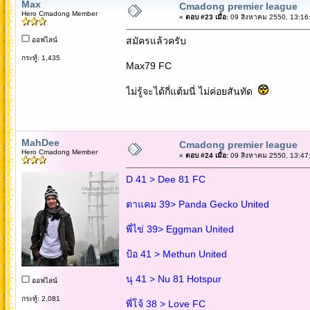
Max
Cmadong premier league
Hero Cmadong Member
«
ตอบ #23 เมื่อ:
09 สิงหาคม 2550, 13:16
สมัครแล้วครับ
ออฟไลน์
กระทู้: 1,435
Max79 FC
ไม่รู้จะได้กี่แต้มนี่ ไม่ค่อยสันทัด
MahDee
Cmadong premier league
Hero Cmadong Member
«
ตอบ #24 เมื่อ:
09 สิงหาคม 2550, 13:47
D 41 > Dee 81 FC
ตาแคม 39> Panda Gecko United
พี่ไข่ 39> Eggman United
ป้อ 41 > Methun United
นุ 41 > Nu 81 Hotspur
ออฟไลน์
กระทู้: 2,081
พี่โจ้ 38 > Love FC