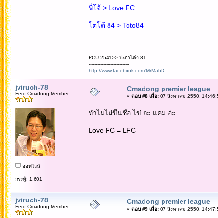
พี่โจ้ > Love FC
โตโต้ 84 > Toto84
RCU 2541>> ปะกาโด่ง 81
----------------------------
http://www.facebook.com/MrMahD
jviruch-78
Cmadong premier league
Hero Cmadong Member
«
ตอบ #8 เมื่อ:
07 สิงหาคม 2550, 14:46:
ทำไมไม่ขึ้นชื่อ ไข่ กะ แคม อ่ะ
Love FC = LFC
ออฟไลน์
กระทู้: 1,601
jviruch-78
Cmadong premier league
Hero Cmadong Member
«
ตอบ #9 เมื่อ:
07 สิงหาคม 2550, 14:47: