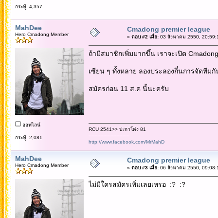
กระทู้: 4,357
MahDee
Cmadong premier league
Hero Cmadong Member
«
ตอบ #2 เมื่อ:
03 สิงหาคม 2550, 20:59:
ถ้ามีสมาชิกเพิ่มมากขึ้น เราจะเปิด Cmadon
เซียน ๆ ทั้งหลาย ลองประลองกึ๋นการจัดทีมกั
สมัครก่อน 11 ส.ค นี้นะครับ
ออฟไลน์
RCU 2541>> ปะกาโด่ง 81
----------------------------
กระทู้: 2,081
http://www.facebook.com/MrMahD
MahDee
Cmadong premier league
Hero Cmadong Member
«
ตอบ #3 เมื่อ:
06 สิงหาคม 2550, 09:08:
ไม่มีใครสมัครเพิ่มเลยเหรอ :? :?