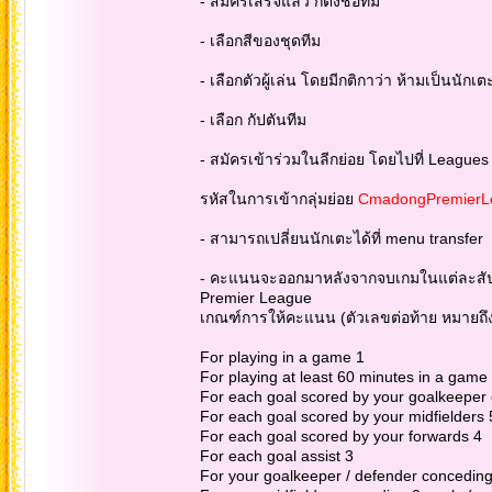
- สมัครเสร็จแล้ว ก็ตั้งชื่อทีม
- เลือกสีของชุดทีม
- เลือกตัวผู้เล่น โดยมีกติกาว่า ห้ามเป็นนัก
- เลือก กัปตันทีม
- สมัครเข้าร่วมในลีกย่อย โดยไปที่ Leagues แ
รหัสในการเข้ากลุ่มย่อย
CmadongPremierLe
- สามารถเปลี่ยนนักเตะได้ที่ menu transfer
- คะแนนจะออกมาหลังจากจบเกมในแต่ละสัป
Premier League
เกณฑ์การให้คะแนน (ตัวเลขต่อท้าย หมายถึง
For playing in a game 1
For playing at least 60 minutes in a game
For each goal scored by your goalkeeper 
For each goal scored by your midfielders 
For each goal scored by your forwards 4
For each goal assist 3
For your goalkeeper / defender conceding 