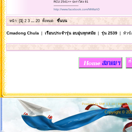
RCU 2541>> ปะกาโด่ง 81
----------------------------
http://www.facebook.com/MrMahD
หน้า: [
1
]
2
3
...
20
ทั้งหมด
ขึ้นบน
Cmadong Chula
|
เรือนประจำรุ่น อบอุ่นทุกสมัย
|
รุ่น 2539
| หัวข้
Powered by SMF 1.1.10
|
SMF © 200
Copyright © 20