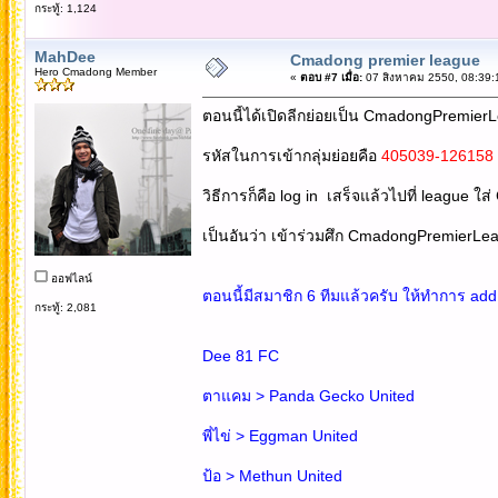
กระทู้: 1,124
MahDee
Cmadong premier league
Hero Cmadong Member
«
ตอบ #7 เมื่อ:
07 สิงหาคม 2550, 08:39:
ตอนนี้ได้เปิดลีกย่อยเป็น CmadongPremier
รหัสในการเข้ากลุ่มย่อยคือ
405039-126158
วิธีการก็คือ log in เสร็จแล้วไปที่ league ใ
เป็นอันว่า เข้าร่วมศึก CmadongPremierLea
ออฟไลน์
ตอนนี้มีสมาชิก 6 ทีมแล้วครับ ให้ทำการ add 
กระทู้: 2,081
Dee 81 FC
ตาแคม > Panda Gecko United
พี่ไข่ > Eggman United
ป้อ > Methun United