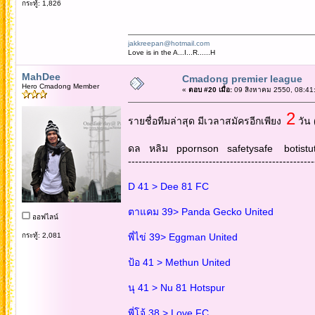
กระทู้: 1,826
jakkreepan@hotmail.com
Love is in the A...I...R......H
MahDee
Cmadong premier league
Hero Cmadong Member
«
ตอบ #20 เมื่อ:
09 สิงหาคม 2550, 08:41
2
รายชื่อทีมล่าสุด มีเวลาสมัครอีกเพียง
วัน 
ดล หลิม ppornson safetysafe botistuta 
-----------------------------------------------------
D 41 > Dee 81 FC
ตาแคม 39> Panda Gecko United
ออฟไลน์
กระทู้: 2,081
พี่ไข่ 39> Eggman United
ป้อ 41 > Methun United
นุ 41 > Nu 81 Hotspur
พี่โจ้ 38 > Love FC