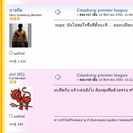
นายป้อ
Cmadong premier league
«
ตอบ #37 เมื่อ:
10 สิงหาคม 2550, 11:08
Hero Cmadong Member
:oops: มันไม่พอใจชื่อที่ตั้งนะสิ.....ลองเปลี่ยน
ออฟไลน์
กระทู้: 1,124
dol (81)
Cmadong premier league
Full Member
«
ตอบ #38 เมื่อ:
10 สิงหาคม 2550, 12:11
มะดีครับ แล้วเล่นยังไง ต้องคุมทีมด้วยหร่อ 
ออฟไลน์
ความรักไม่มีวันหมดอายุ ถ้ามันจะหมดอายุแสดงว่าคุณหมดรั
กระทู้: 540