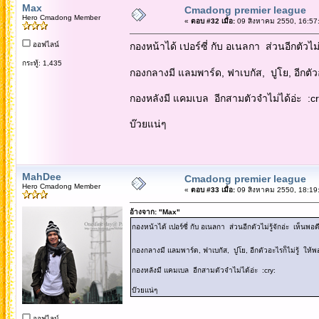
Max
Cmadong premier league
Hero Cmadong Member
«
ตอบ #32 เมื่อ:
09 สิงหาคม 2550, 16:57
ออฟไลน์
กองหน้าได้ เปอร์ซี่ กับ อเนลกา ส่วนอีกตัวไม่
กระทู้: 1,435
กองกลางมี แลมพาร์ด, ฟาเบกัส, ปูโย, อีกตัวอ
กองหลังมี แคมเบล อีกสามตัวจำไม่ได้อ่ะ :cr
บ๊วยแน่ๆ
MahDee
Cmadong premier league
Hero Cmadong Member
«
ตอบ #33 เมื่อ:
09 สิงหาคม 2550, 18:19
อ้างจาก: "Max"
กองหน้าได้ เปอร์ซี่ กับ อเนลกา ส่วนอีกตัวไม่รู้จักอ่ะ เห็นพอด
กองกลางมี แลมพาร์ด, ฟาเบกัส, ปูโย, อีกตัวอะไรก็ไม่รู้ ให้
กองหลังมี แคมเบล อีกสามตัวจำไม่ได้อ่ะ :cry:
บ๊วยแน่ๆ
ออฟไลน์