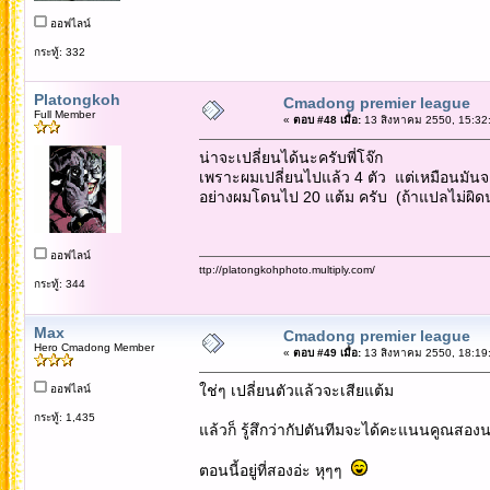
ออฟไลน์
กระทู้: 332
Platongkoh
Cmadong premier league
Full Member
«
ตอบ #48 เมื่อ:
13 สิงหาคม 2550, 15:32
น่าจะเปลี่ยนได้นะครับพี่โจ๊ก
เพราะผมเปลี่ยนไปแล้ว 4 ตัว แต่เหมือนมันจะ
อย่างผมโดนไป 20 แต้ม ครับ (ถ้าแปลไม่ผิด
ออฟไลน์
ttp://platongkohphoto.multiply.com/
กระทู้: 344
Max
Cmadong premier league
Hero Cmadong Member
«
ตอบ #49 เมื่อ:
13 สิงหาคม 2550, 18:19
ใช่ๆ เปลี่ยนตัวแล้วจะเสียแต้ม
ออฟไลน์
กระทู้: 1,435
แล้วก็ รู้สึกว่ากัปตันทีมจะได้คะแนนคูณสอง
ตอนนี้อยู่ที่สองอ่ะ หุๆๆ