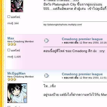
มีหวัง Platongkoh City ขี้นจากฝูงแน่นอน
555....แต่ลืมอัพเดรต ตัวผู้เล่น เข้าไปดูเมื่อ
ออฟไลน์
กระทู้: 344
ttp://platongkohphoto.multiply.com/
Max
Cmadong premier league
Hero Cmadong Member
«
ตอบ #44 เมื่อ:
12 สิงหาคม 2550, 10:16
ตอนนี้อยู่ที่โหล่ ของ Cmadong ลีก อ่ะ :cry:
ออฟไลน์
กระทู้: 1,435
Mr.EggMan
Cmadong premier league
Hero Cmadong Member
«
ตอบ #45 เมื่อ:
12 สิงหาคม 2550, 11:51
โห...เซ็ง
อยู่รองบ๊วย แต่ยังไงก็ฝากความหวังไว้กับ M