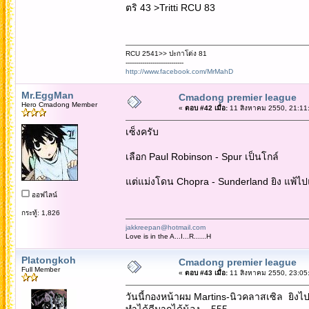
ตริ 43 >Tritti RCU 83
RCU 2541>> ปะกาโด่ง 81
----------------------------
http://www.facebook.com/MrMahD
Mr.EggMan
Cmadong premier league
Hero Cmadong Member
«
ตอบ #42 เมื่อ:
11 สิงหาคม 2550, 21:11
เซ็งครับ
เลือก Paul Robinson - Spur เป็นโกล์
แต่แม่งโดน Chopra - Sunderland ยิง แพ้ไป
ออฟไลน์
กระทู้: 1,826
jakkreepan@hotmail.com
Love is in the A...I...R......H
Platongkoh
Cmadong premier league
Full Member
«
ตอบ #43 เมื่อ:
11 สิงหาคม 2550, 23:05
วันนี้กองหน้าผม Martins-นิวคลาสเซิล ยิงไ
ทำได้ดีมากได้น้อง....555