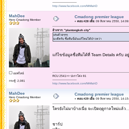
----------------------------
http://www.facebook.com/MrMahD
MahDee
Cmadong premier league
Hero Cmadong Member
«
ตอบ #28 เมื่อ:
09 สิงหาคม 2550, 14:09
อ้างจาก: "plantongkoh city"
เล่นด้วยๆๆๆ
มะดีครับ ชื่อทีมนี่มันแก้ใหม่ได้ป่าวหว่า
แก้ไขข้อมูลชื่อทีมได้ที่ Team Details ครับ อย
ออฟไลน์
RCU 2541>> ปะกาโด่ง 81
----------------------------
กระทู้: 2,081
http://www.facebook.com/MrMahD
MahDee
Cmadong premier league
Hero Cmadong Member
«
ตอบ #29 เมื่อ:
09 สิงหาคม 2550, 14:15
ใครยังไม่มาบ้างเนี่ย จะเปิดฤดูกาลใหม่แล้ว..
ชาร์ป