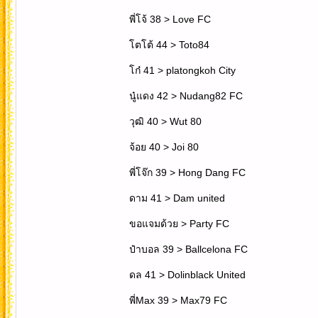
พี่โจ้ 38 > Love FC
โตโต้ 44 > Toto84
โก๋ 41 > platongkoh City
นู๋แดง 42 > Nudang82 FC
วุฒิ 40 > Wut 80
จ้อย 40 > Joi 80
พี่โจ๊ก 39 > Hong Dang FC
ดาม 41 > Dam united
ขอแจมด้วย > Party FC
ป๋าบอล 39 > Ballcelona FC
ดล 41 > Dolinblack United
พี่Max 39 > Max79 FC