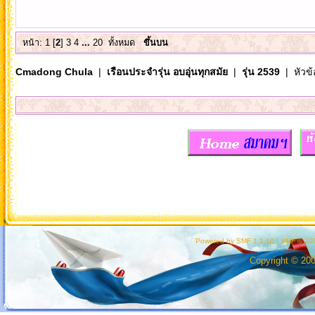
หน้า:
1
[
2
]
3
4
...
20
ทั้งหมด
ขึ้นบน
Cmadong Chula
|
เรือนประจำรุ่น อบอุ่นทุกสมัย
|
รุ่น 2539
| หัวข้
Powered by SMF 1.1.10
|
SMF © 200
Copyright © 20