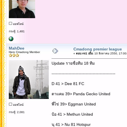
ออฟไลน์
กระทู้: 1,481
MahDee
Cmadong premier league
Hero Cmadong Member
«
ตอบ #41 เมื่อ:
10 สิงหาคม 2550, 17:00
Update รายชื่อทีม 18 ทีม
---------------------------------------------
D 41 > Dee 81 FC
ตาแคม 39> Panda Gecko United
พี่ไข่ 39> Eggman United
ออฟไลน์
กระทู้: 2,081
ป้อ 41 > Methun United
นุ 41 > Nu 81 Hotspur