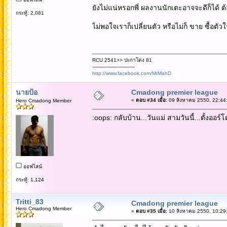
ยังไม่แน่หรอกพี่ ผลงานนักเตะอาจจะดีก็ได้ ต
กระทู้: 2,081
ไม่พอใจเราก็เปลี่ยนตัว หรือไม่ก็ ขาย ซื้อตัวใ
RCU 2541>> ปะกาโด่ง 81
----------------------------
http://www.facebook.com/MrMahD
นายป้อ
Cmadong premier league
«
ตอบ #34 เมื่อ:
09 สิงหาคม 2550, 22:44
Hero Cmadong Member
:oops: กลับบ้าน...วันแม่ สามวันนี้...ตั้งออร์โต
ออฟไลน์
กระทู้: 1,124
Tritti_83
Cmadong premier league
Hero Cmadong Member
«
ตอบ #35 เมื่อ:
10 สิงหาคม 2550, 10:29