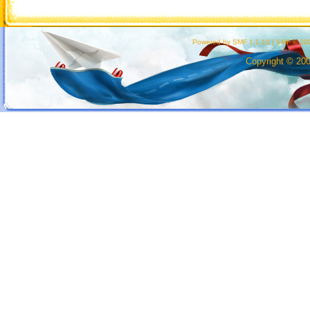
Powered by SMF 1.1.10
|
SMF © 200
Copyright © 20