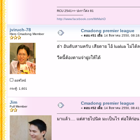
RCU 2541>> ปะกาโด่ง 81
----------------------------
http://www.facebook.com/MrMahD
jviruch-78
Cmadong premier league
Hero Cmadong Member
«
ตอบ #51 เมื่อ:
14 สิงหาคม 2550, 08:18
ฮ่า อันดับสามครับ เสียดาย ไอ้ lualua ไม่ได้ล
วีคนี้ต้องตามจ่าฝูงให้ได้
ออฟไลน์
กระทู้: 1,601
Jim
Cmadong premier league
Full Member
«
ตอบ #52 เมื่อ:
14 สิงหาคม 2550, 08:41
มาแล้ว.... แต่สายไปนิด มะเป็นไร ต่อให้ก่อ