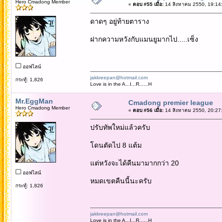
Hero Cmadong Member
«
ตอบ #55 เมื่อ:
14 สิงหาคม 2550, 19:14
ดาดๆ อยู่ท้ายตาราง
ฝากความหวังกับแมนยูมากไป.....เซ็ง
ออฟไลน์
jakkreepan@hotmail.com
กระทู้: 1,826
Love is in the A...I...R......H
Mr.EggMan
Cmadong premier league
Hero Cmadong Member
«
ตอบ #56 เมื่อ:
14 สิงหาคม 2550, 20:27
ปรับทัพใหม่แล้วครับ
โดนตัดไป 8 แต้ม
แต่หวังจะได้คืนมามากกว่า 20
ออฟไลน์
หมดเขตคืนนี้นะครับ
กระทู้: 1,826
jakkreepan@hotmail.com
Love is in the A...I...R......H