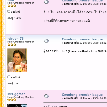
Cmadong premier league
Hero Cmadong Member
«
ตอบ #68 เมื่อ:
17 สิงหาคม 2550, 09:43
อืมๆ ใช่ เผลอเอาตัวที่ไม่ได้ลง จัดทีมไปด้วยอ่
ออฟไลน์
กระทู้: 1,435
อย่างนี้ก็ต้องตามข่าวสารตลอดดิ
jviruch-78
Cmadong premier league
Hero Cmadong Member
«
ตอบ #69 เมื่อ:
17 สิงหาคม 2550, 13:52
ผู้จัดการทีม LFC (Love football club) ขอประ
ออฟไลน์
กระทู้: 1,601
Mr.EggMan
Cmadong premier league
Hero Cmadong Member
«
ตอบ #70 เมื่อ:
17 สิงหาคม 2550, 20:40
ระส่ำสุดๆเลยผม