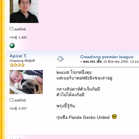
ออฟไลน์
กระทู้: 1,481
Apirat T.
Cmadong premier league
Cmadong พันธุ์แท้
«
ตอบ #61 เมื่อ:
15 สิงหาคม 2550, 13:14
lescott โขกหนึ่งตุง
แต่เบอร์บาตอฟยังยิงชนเสาอยู่
กลางสัปดาห์ตัวเจ็บก้อมี
ตัวไม่ได้ลงก้อมี
ออฟไลน์
พรุ่งนี้รู้กัน
กระทู้: 4,357
กุนซือ Panda Gecko United