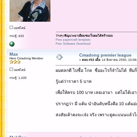
ออฟไลน์
ว่างๆ เชิญแวะมาเยี่ยมชมเว็บผมได้คร้าบบบ
กระทู้: 433
Free papercraft template
Free Software Download
Max
Cmadong premier league
Hero Cmadong Member
«
ตอบ #53 เมื่อ:
14 สิงหาคม 2550, 10:08
ผมตลกดี ไปซื้อ โกล ชื่ออะไรก็จำไม่ได้ ทีมก็ไม
ออฟไลน์
กระทู้: 1,435
รู้แต่ว่าราคา 5 บาท
เพื่อให้ครบ 100 บาท เลยเอามา แต่ไม่ได้เอ
ปรากฎว่า มี แต้ม นำอันดับหนึ่งคือ 10 แต้มอ
สงสัยเค้าคงจะเจ๋ง จริง เพราะดูคะแนนแล้ว