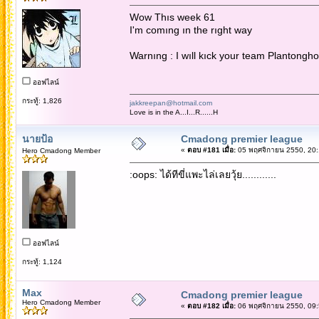
Wow Thıs week 61
I'm comıng ın the rıght way
Warnıng : I wıll kıck your team Plantongho
ออฟไลน์
กระทู้: 1,826
jakkreepan@hotmail.com
Love is in the A...I...R......H
นายป้อ
Cmadong premier league
«
ตอบ #181 เมื่อ:
05 พฤศจิกายน 2550, 20:
Hero Cmadong Member
:oops: ได้ทีขี่แพะไล่เลยวุ้ย............
ออฟไลน์
กระทู้: 1,124
Max
Cmadong premier league
Hero Cmadong Member
«
ตอบ #182 เมื่อ:
06 พฤศจิกายน 2550, 09: