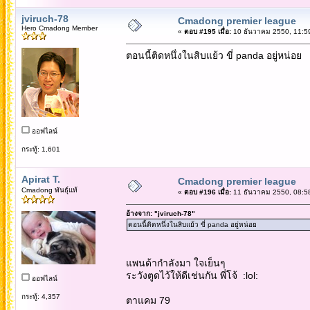
jviruch-78
Cmadong premier league
Hero Cmadong Member
«
ตอบ #195 เมื่อ:
10 ธันวาคม 2550, 11:5
ตอนนี้ติดหนึ่งในสิบแย้ว ขี่ panda อยู่หน่อย
ออฟไลน์
กระทู้: 1,601
Apirat T.
Cmadong premier league
Cmadong พันธุ์แท้
«
ตอบ #196 เมื่อ:
11 ธันวาคม 2550, 08:5
อ้างจาก: "jviruch-78"
ตอนนี้ติดหนึ่งในสิบแย้ว ขี่ panda อยู่หน่อย
แพนด้ากำลังมา ใจเย็นๆ
ระวังตูดไว้ให้ดีเช่นกัน พี่โจ้ :lol:
ออฟไลน์
กระทู้: 4,357
ตาแคม 79