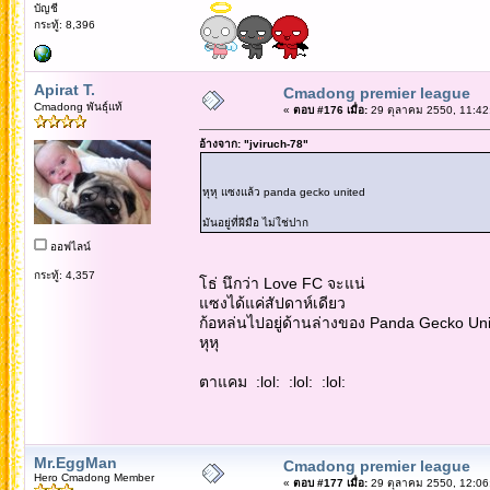
บัญชี
กระทู้: 8,396
Apirat T.
Cmadong premier league
Cmadong พันธุ์แท้
«
ตอบ #176 เมื่อ:
29 ตุลาคม 2550, 11:42
อ้างจาก: "jviruch-78"
หุหุ แซงแล้ว panda gecko united
มันอยู่ที่ฝีมือ ไม่ใช่ปาก
ออฟไลน์
กระทู้: 4,357
โธ่ นึกว่า Love FC จะแน่
แซงได้แค่สัปดาห์เดียว
ก้อหล่นไปอยู่ด้านล่างของ Panda Gecko Un
หุหุ
ตาแคม :lol: :lol: :lol:
Mr.EggMan
Cmadong premier league
Hero Cmadong Member
«
ตอบ #177 เมื่อ:
29 ตุลาคม 2550, 12:06