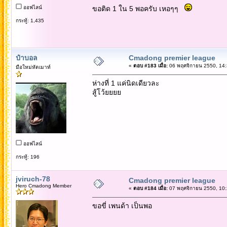
ออฟไลน์
ขอติด 1 ใน 5 พอครับ เหอๆๆ
กระทู้: 1,435
ป๋าบอล
Cmadong premier league
«
ตอบ #183 เมื่อ:
06 พฤศจิกายน 2550, 14:
มือใหม่หัดเมาท์
ห่างที่ 1 แค่นิดเดียวละ
สู้โว้ยยยย
ออฟไลน์
กระทู้: 196
jviruch-78
Cmadong premier league
Hero Cmadong Member
«
ตอบ #184 เมื่อ:
07 พฤศจิกายน 2550, 10:
ขอขี่ เพนด้า เป็นพอ