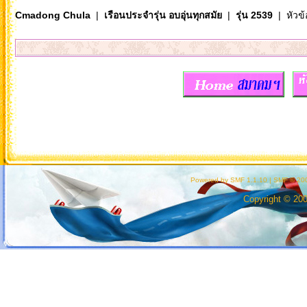
Cmadong Chula
|
เรือนประจำรุ่น อบอุ่นทุกสมัย
|
รุ่น 2539
| หัวข้
Powered by SMF 1.1.10
|
SMF © 200
Copyright © 20