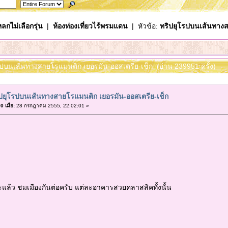
ลกไม่เลือกรุ่น
|
ห้องท่องเที่ยวไร้พรมแดน
| หัวข้อ:
ทริปยุโรปบนเส้นทางส
โรปบนเส้นทางสายโรแมนติก เยอรมัน-ออสเตรีย-เช็ก (อ่าน 239951 ครั้ง)
ปยุโรปบนเส้นทางสายโรแมนติก เยอรมัน-ออสเตรีย-เช็ก
 เมื่อ:
28 กรกฎาคม 2555, 22:02:01 »
ล้ว ชมเมืองกันต่อครับ แต่ละอาคารสวยคลาสสิคทั้งนั้น