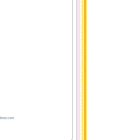
.9mot.com