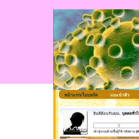
หน้าแรกเว็บบอร์ด
แนะนำตัว
ยินดีต้อนรับคุณ,
บุคคลทั่วไ
เข้าสู่ระบบด้วยชื่อผู้ใช้ รหัสผ่าน
[ส