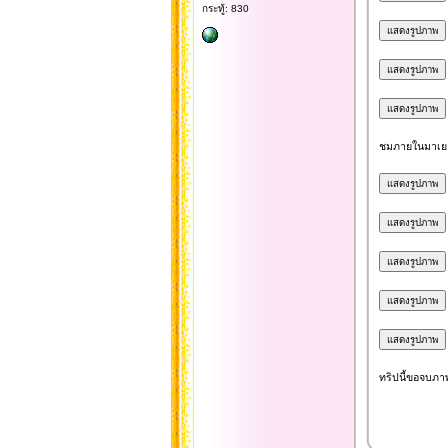
กระทู้: 830
ชมภายในมาเยะแ
ทริปนี้ขอจบภาพ