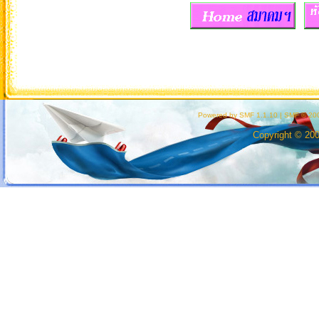
Powered by SMF 1.1.10
|
SMF © 200
Copyright © 20