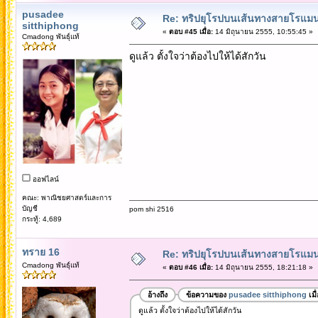
pusadee
Re: ทริปยุโรปบนเส้นทางสายโรแมนต
sitthiphong
«
ตอบ #45 เมื่อ:
14 มิถุนายน 2555, 10:55:45 »
Cmadong พันธุ์แท้
ดูแล้ว ตั้งใจว่าต้องไปให้ได้สักวัน
ออฟไลน์
คณะ: พาณิชยศาสตร์และการ
บัญชี
pom shi 2516
กระทู้: 4,689
ทราย 16
Re: ทริปยุโรปบนเส้นทางสายโรแมนต
Cmadong พันธุ์แท้
«
ตอบ #46 เมื่อ:
14 มิถุนายน 2555, 18:21:18 »
อ้างถึง
ข้อความของ
pusadee sitthiphong
เมื
ดูแล้ว ตั้งใจว่าต้องไปให้ได้สักวัน