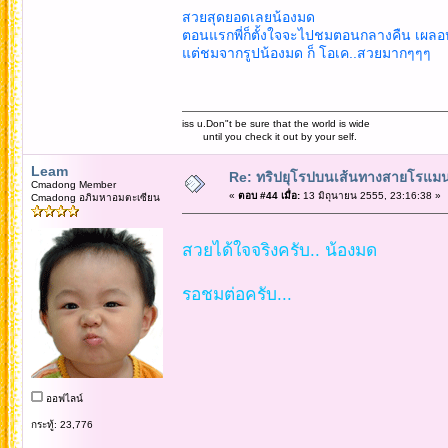
สวยสุดยอดเลยน้องมด
ตอนแรกพี่ก็ตั้งใจจะไปชมตอนกลางคืน เผลอ
แต่ชมจากรูปน้องมด ก็ โอเค..สวยมากๆๆๆ
iss u.Don"t be sure that the world is wide
until you check it out by your self.
Leam
Re: ทริปยุโรปบนเส้นทางสายโรแมนต
Cmadong Member
«
ตอบ #44 เมื่อ:
13 มิถุนายน 2555, 23:16:38 »
Cmadong อภิมหาอมตะเซียน
สวยได้ใจจริงครับ.. น้องมด
รอชมต่อครับ...
ออฟไลน์
กระทู้: 23,776