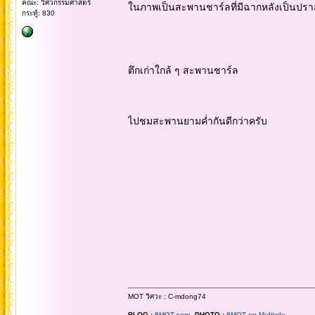
คณะ: วิศวกรรมศาสตร์
ในภาพเป็นสะพานชาร์ลที่มีฉากหลังเป็นปรา
กระทู้: 830
ตึกเก่าใกล้ ๆ สะพานชาร์ล
ไปชมสะพานยามค่ำกันดีกว่าครับ
MOT วิศวะ : C-mdong74
BLOG :
9MOT.com
PHOTO :
9MOT on Multiply