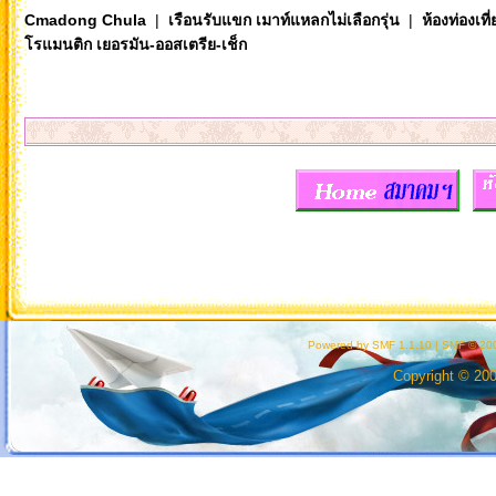
Cmadong Chula
|
เรือนรับแขก เมาท์แหลกไม่เลือกรุ่น
|
ห้องท่องเท
โรแมนติก เยอรมัน-ออสเตรีย-เช็ก
สม
Powered by SMF 1.1.10
|
SMF © 200
Copyright © 20