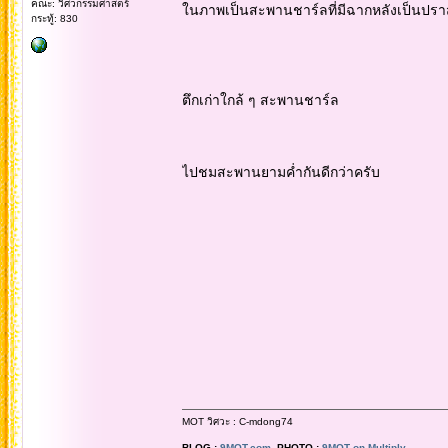
คณะ: วิศวกรรมศาสตร์
ในภาพเป็นสะพานชาร์ลที่มีฉากหลังเป็นปรา
กระทู้: 830
ตึกเก่าใกล้ ๆ สะพานชาร์ล
ไปชมสะพานยามค่ำกันดีกว่าครับ
MOT วิศวะ : C-mdong74
BLOG :
9MOT.com
PHOTO :
9MOT on Multiply