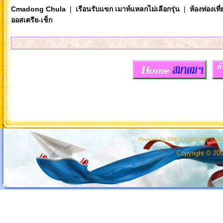
Cmadong Chula
|
เรือนรับแขก เมาท์แหลกไม่เลือกรุ่น
|
ห้องท่องเท
ออสเตรีย-เช็ก
ส
Powered by SMF 1.1.10
|
SMF © 200
Copyright © 20