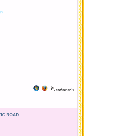
ยว
บันทึกการเข้า
NTIC ROAD