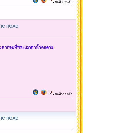
บันทึกการเข้า
NTIC ROAD
แต่งฉากจบที่พระเอกตกน้ำตกตาย
บันทึกการเข้า
NTIC ROAD