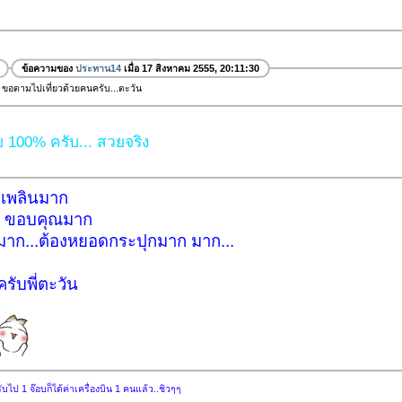
ข้อความของ
ประทาน14
เมื่อ 17 สิงหาคม 2555, 20:11:30
 ขอตามไปเที่ยวด้วยคนครับ...ตะวัน
ย 100% ครับ... สวยจริง
เพลินมาก
 ขอบคุณมาก
าก...ต้องหยอดกระปุกมาก มาก...
ับพี่ตะวัน
บไป 1 จ๊อบก็ได้ค่าเครื่องบิน 1 คนแล้ว..ชิวๆๆ