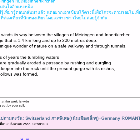
ringen กับเมืองInnertkirchen
่น่าสนใจอีกแห่งหนึ่ง
รู้เพิ่มารู้ตอนกลับมาแล้ว แต่อยากเอาเขียนไว้ตรงนี้เผื่อใครจะตามรอยไปเที่
่ท่องเที่ยวที่นักท่องเที่ยวโดยเฉพาะชาวไทยไม่ค่อยรู้จักกัน
 winds its way between the villages of Meiringen and Innertkirchen
e that is 1.4 km long and up to 200 metres deep.
unique wonder of nature on a safe walkway and through tunnels.
 of years the tumbling waters
are gradually eroded a passage by rushing and gurgling
deeper into the rock until the present gorge with its niches,
ollows was formed.
hat the world is wide
out by your self.
ยวไปตามตะวัน: Switzerland ภาคพิเศษ(เน้นเมืองเล็กๆ)+Germany ROMA
ื่อ:
28 สิงหาคม 2555, 08:58:09 »