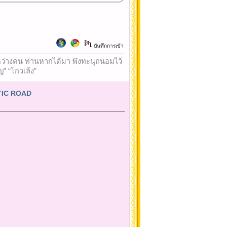
บันทึกการเข้า
ใจระหว่างคน ท่านหากได้มา พึงทะนุถนอมไว้
ญ” “โกวเล้ง”
NTIC ROAD