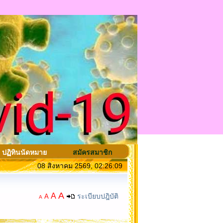
ปฏิทินนัดหมาย
สมัครสมาชิก
08 สิงหาคม 2569, 02:26:09
A
A
ระเบียบปฎิบัติ
A
A