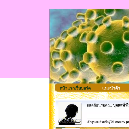
หน้าแรกเว็บบอร์ด
แนะนำตัว
ยินดีต้อนรับคุณ,
บุคคลทั่วไ
เข้าสู่ระบบด้วยชื่อผู้ใช้ รหัสผ่าน
[ส