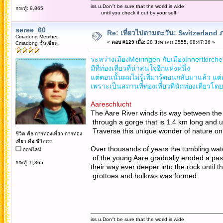
iss u.Don"t be sure that the world is wide
กระทู้: 9,865
until you check it out by your self.
seree_60
Re: เที่ยวไปตามตะวัน: Switzerlan
Cmadong Member
«
ตอบ #129 เมื่อ:
28 สิงหาคม 2555, 08:47:36 »
Cmadong ชั้นเซียน
ระหว่างเมืองMeiringen กับเมืองInnertkirch
มีที่ท่องเที่ยวที่น่าสนใจอีกแห่งหนึ่ง
แต่ตอนนั้นผมไม่รู้เพิ่มารู้ตอนกลับมาแล้ว แ
เพราะเป็นสถานที่ท่องเที่ยวที่นักท่องเที่ยวโ
Aareschlucht
The Aare River winds its way between the 
through a gorge that is 1.4 km long and 
Traverse this unique wonder of nature on
ชีวิต คือ การท่องเที่ยว การท่อง
เที่ยว คือ ชีวิตเรา
Over thousands of years the tumbling wat
ออฟไลน์
of the young Aare gradually eroded a pas
กระทู้: 9,865
their way ever deeper into the rock until t
grottoes and hollows was formed.
iss u.Don"t be sure that the world is wide