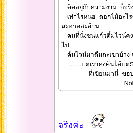
ติดอยู่กับความงาม ก็จริ
เท่าไรหนอ ดอกไม้อะไรช่า
สะอาดสะอ้าน
คนที่นั่งชนแก้วดื่มไวน์ค
ไป
ค้นไวน์มาดื่มกะเขาบ้าง 
........แต่เราคงค้นได้แต่S
ที่เขียนมานี่ ขอบอกว่
Nokj
จริงค่ะ