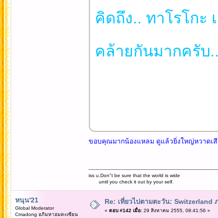
คิดถึง.. ทาโรโกะ เ
คล้ายกันมากครับ.
ขอบคุณมากน้องแหลม ดูแล้วยิ่งใหญ่หวาดเสีย
iss u.Don"t be sure that the world is wide
until you check it out by your self.
หนุน'21
Re: เที่ยวไปตามตะวัน: Switzerlan
Global Moderator
«
ตอบ #142 เมื่อ:
29 สิงหาคม 2555, 08:41:56 »
Cmadong อภิมหาอมตะเซียน