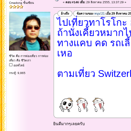
«
ตอบ #146 เมื่อ:
29 สิงหาคม 2555, 13:37:29 »
Cmadong ชั้นเซียน
อ้างถึง
ข้อความของ
หนุน'21
เมื่อ 29 สิงหาคม 2
ไปเที่ยวทาโรโกะ ฮ
ถ้านั่งเคี้ยวหมากไ
ทางแคบ คด รถเลี้
เหอ
ชีวิต คือ การท่องเที่ยว การท่อง
เที่ยว คือ ชีวิตเรา
ออฟไลน์
ตามเที่ยว Switzer
กระทู้: 9,865
ยินดีมากๆเลยครับ