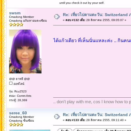
until you check it out by your self.
swsm
Re: เที่ยวไปตามตะวัน: Switzerlan
Cmadong Member
«
ตอบ #132 เมื่อ:
28 สิงหาคม 2555, 09:05:07 »
Cmadong อภิมหาอมตะเซียน
ได้แก้วเดียว ที่เห็นนั่นแหละค่ะ .. กินคน
@@ ยาหยี @@
ออฟไลน์
รุ่น: Rcu2523
คณะ: Comm Arts
กระทู้: 28,369
.. don't play with me, cos I know how to pl
seree_60
Re: เที่ยวไปตามตะวัน: Switzerlan
Cmadong Member
«
ตอบ #133 เมื่อ:
28 สิงหาคม 2555, 09:11:40 »
Cmadong ชั้นเซียน