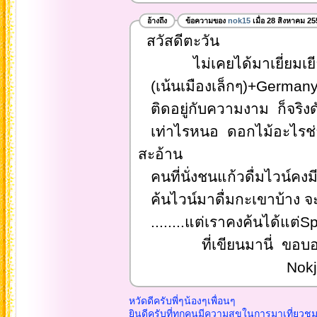
อ้างถึง
ข้อความของ
nok15
เมื่อ 28 สิงหาคม 25
สวัสดีตะวัน
ไม่เคยได้มาเยี่ยมเยียนห
(เน้นเมืองเล็กๆ)+Germa
ติดอยู่กับความงาม ก็จริงด
เท่าไรหนอ ดอกไม้อะไรช่าง
สะอ้าน
คนที่นั่งชนแก้วดื่มไวน์คง
ค้นไวน์มาดื่มกะเขาบ้าง จ
........แต่เราคงค้นได้แต่Spy
ที่เขียนมานี่ ขอบอกว่า
Nokj
หวัดดีครับพี่ๆน้องๆเพื่อนๆ
ยินดีครับที่ทุกคนมีความสุขในการมาเที่ยวช