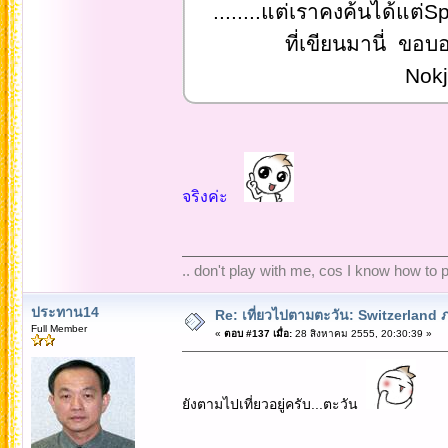
........แต่เราคงค้นได้แต่Spy
ที่เขียนมานี่ ขอบอกว่า
Nokj
จริงค่ะ
.. don't play with me, cos I know how to pl
ประทาน14
Re: เที่ยวไปตามตะวัน: Switzerlan
Full Member
«
ตอบ #137 เมื่อ:
28 สิงหาคม 2555, 20:30:39 »
ยังตามไปเที่ยวอยู่ครับ...ตะวัน