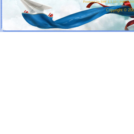
Powered by SMF 1.1.10
|
SMF © 200
Copyright © 20