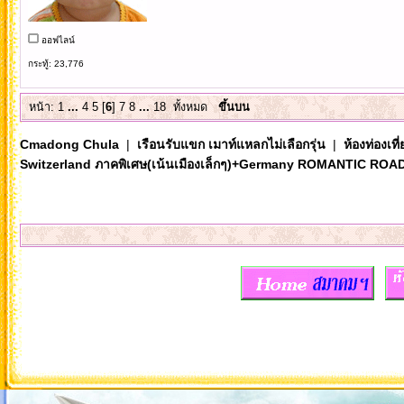
ออฟไลน์
กระทู้: 23,776
หน้า:
1
...
4
5
[
6
]
7
8
...
18
ทั้งหมด
ขึ้นบน
Cmadong Chula
|
เรือนรับแขก เมาท์แหลกไม่เลือกรุ่น
|
ห้องท่องเท
Switzerland ภาคพิเศษ(เน้นเมืองเล็กๆ)+Germany ROMANTIC ROA
ท