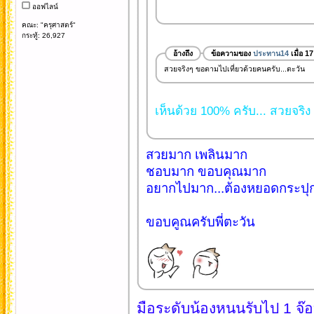
ออฟไลน์
คณะ: "ครุศาสตร์"
กระทู้: 26,927
อ้างถึง
ข้อความของ
ประทาน14
เมื่อ 1
สวยจริงๆ ขอตามไปเที่ยวด้วยคนครับ...ตะวัน
เห็นด้วย 100% ครับ... สวยจริง
สวยมาก เพลินมาก
ชอบมาก ขอบคุณมาก
อยากไปมาก...ต้องหยอดกระปุก
ขอบคูณครับพี่ตะวัน
มือระดับน้องหนุนรับไป 1 จ๊อ