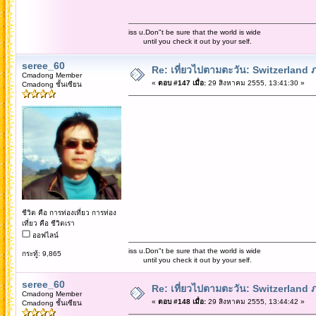
iss u.Don"t be sure that the world is wide
until you check it out by your self.
seree_60
Re: เที่ยวไปตามตะวัน: Switzerlan
Cmadong Member
«
ตอบ #147 เมื่อ:
29 สิงหาคม 2555, 13:41:30 »
Cmadong ชั้นเซียน
ชีวิต คือ การท่องเที่ยว การท่อง
เที่ยว คือ ชีวิตเรา
ออฟไลน์
iss u.Don"t be sure that the world is wide
กระทู้: 9,865
until you check it out by your self.
seree_60
Re: เที่ยวไปตามตะวัน: Switzerlan
Cmadong Member
«
ตอบ #148 เมื่อ:
29 สิงหาคม 2555, 13:44:42 »
Cmadong ชั้นเซียน