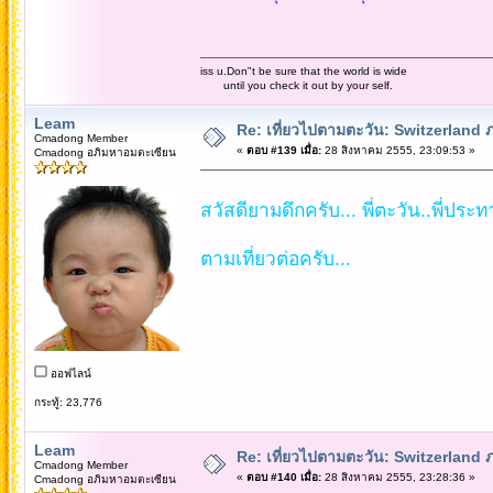
iss u.Don"t be sure that the world is wide
until you check it out by your self.
Leam
Re: เที่ยวไปตามตะวัน: Switzerlan
Cmadong Member
«
ตอบ #139 เมื่อ:
28 สิงหาคม 2555, 23:09:53 »
Cmadong อภิมหาอมตะเซียน
สวัสดียามดึกครับ... พี่ตะวัน..พี่ประทา
ตามเที่ยวต่อครับ...
ออฟไลน์
กระทู้: 23,776
Leam
Re: เที่ยวไปตามตะวัน: Switzerlan
Cmadong Member
«
ตอบ #140 เมื่อ:
28 สิงหาคม 2555, 23:28:36 »
Cmadong อภิมหาอมตะเซียน