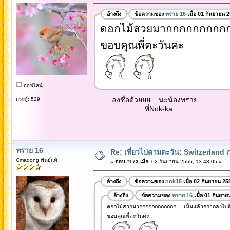
อ้างถึง
ข้อความของ
ทราย 16
เมื่อ 01 กันยายน 
ดอกไม้สวยมากกกกกกกกกกกก 
ขอบคุณพี่ตะวันค่ะ
ออฟไลน์
ลงชื่อด้วยยย....นะน้องทราย
กระทู้: 529
พี่Nok-ka
ทราย 16
Re: เที่ยวไปตามตะวัน: Switzerlan
Cmadong พันธุ์แท้
«
ตอบ #173 เมื่อ:
02 กันยายน 2555, 13:43:05 »
อ้างถึง
ข้อความของ
nok15
เมื่อ 02 กันยายน 25
อ้างถึง
ข้อความของ
ทราย 16
เมื่อ 01 กันยา
ดอกไม้สวยมากกกกกกกกกกกก ... เห็นแล้วอยากลงไปดิ้
ขอบคุณพี่ตะวันค่ะ