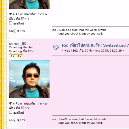
ชีวิต คือ การท่องเที่ยว การท่อง
เที่ยว คือ ชีวิตเรา
ออฟไลน์
iss u.Don"t be sure that the world is wide
กระทู้: 9,865
until you check it out by your self.
seree_60
Re: เที่ยวไปตามตะวัน: Switzerlan
Cmadong Member
«
ตอบ #162 เมื่อ:
30 สิงหาคม 2555, 23:25:29 »
Cmadong ชั้นเซียน
ชีวิต คือ การท่องเที่ยว การท่อง
เที่ยว คือ ชีวิตเรา
ออฟไลน์
iss u.Don"t be sure that the world is wide
กระทู้: 9,865
until you check it out by your self.