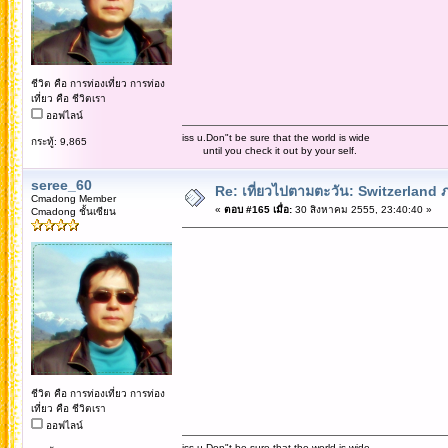
ชีวิต คือ การท่องเที่ยว การท่อง
เที่ยว คือ ชีวิตเรา
ออฟไลน์
iss u.Don"t be sure that the world is wide
กระทู้: 9,865
until you check it out by your self.
seree_60
Re: เที่ยวไปตามตะวัน: Switzerlan
Cmadong Member
«
ตอบ #165 เมื่อ:
30 สิงหาคม 2555, 23:40:40 »
Cmadong ชั้นเซียน
ชีวิต คือ การท่องเที่ยว การท่อง
เที่ยว คือ ชีวิตเรา
ออฟไลน์
iss u.Don"t be sure that the world is wide