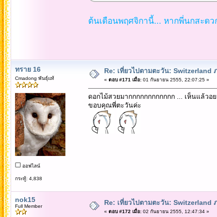
ต้นเดือนพฤศจิกานี้... หากพี่นกสะด
ทราย 16
Re: เที่ยวไปตามตะวัน: Switzerlan
Cmadong พันธุ์แท้
«
ตอบ #171 เมื่อ:
01 กันยายน 2555, 22:07:25 »
ดอกไม้สวยมากกกกกกกกกกกก ... เห็นแล้วอยา
ขอบคุณพี่ตะวันค่ะ
ออฟไลน์
กระทู้: 4,838
nok15
Re: เที่ยวไปตามตะวัน: Switzerlan
Full Member
«
ตอบ #172 เมื่อ:
02 กันยายน 2555, 12:47:34 »