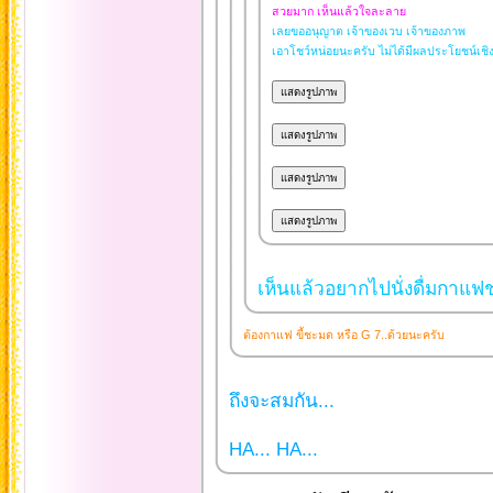
สวยมาก เห็นแล้วใจละลาย
เลยขออนุญาต เจ้าของเวบ เจ้าของภาพ
เอาโชว์หน่อยนะครับ ไม่ได้มีผลประโยชน์เช
เห็นแล้วอยากไปนั่งดื่มกาแฟช
ต้องกาแฟ ขี้ชะมด หรือ G 7..ด้วยนะครับ
ถึงจะสมกัน...
HA... HA...