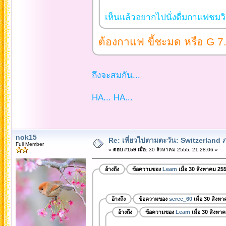
เห็นแล้วอยากไปนั่งดื่มกาแฟชมวิ
ต้องกาแฟ ขี้ชะมด หรือ G 7
ถึงจะสมกัน...
HA... HA...
nok15
Re: เที่ยวไปตามตะวัน: Switzerlan
Full Member
«
ตอบ #159 เมื่อ:
30 สิงหาคม 2555, 21:28:06 »
อ้างถึง
ข้อความของ
Leam
เมื่อ 30 สิงหาคม 25
อ้างถึง
ข้อความของ
seree_60
เมื่อ 30 สิงห
อ้างถึง
ข้อความของ
Leam
เมื่อ 30 สิงหา