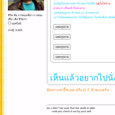
บังเอิญไปเจอเวบชาวบ้านเขาไปเที่ยว
ฤดูใบไม้ร่วง
สวยมาก เห็นแล้วใจละลาย
เลยขออนุญาต เจ้าของเวบ เจ้าของภาพ
ชีวิต คือ การท่องเที่ยว การท่อง
เอาโชว์หน่อยนะครับ ไม่ได้มีผลประโยชน์เชิงพาณิชย
เที่ยว คือ ชีวิตเรา
ออฟไลน์
กระทู้: 9,865
เห็นแล้วอยากไปนั่
ต้องกาแฟ ขี้ชะมด หรือ G 7..ด้วยนะครับ
iss u.Don"t be sure that the world is wide
until you check it out by your self.