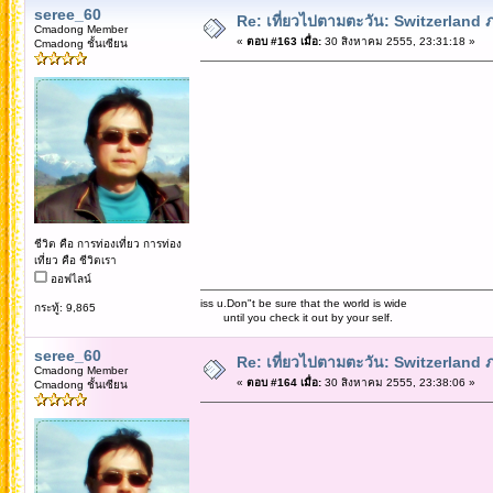
seree_60
Re: เที่ยวไปตามตะวัน: Switzerlan
Cmadong Member
«
ตอบ #163 เมื่อ:
30 สิงหาคม 2555, 23:31:18 »
Cmadong ชั้นเซียน
ชีวิต คือ การท่องเที่ยว การท่อง
เที่ยว คือ ชีวิตเรา
ออฟไลน์
iss u.Don"t be sure that the world is wide
กระทู้: 9,865
until you check it out by your self.
seree_60
Re: เที่ยวไปตามตะวัน: Switzerlan
Cmadong Member
«
ตอบ #164 เมื่อ:
30 สิงหาคม 2555, 23:38:06 »
Cmadong ชั้นเซียน