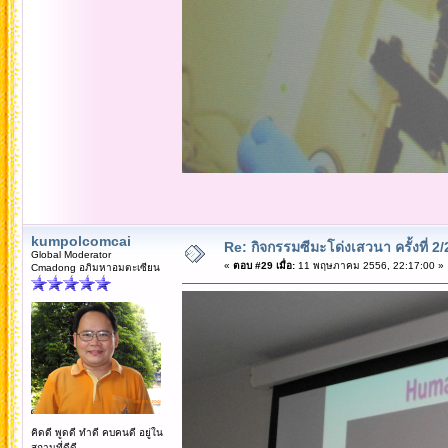
kumpolcomcai
Re: กิจกรรมซีมะโด่งเสวนา ครั้งที่ 2
Global Moderator
«
ตอบ #29 เมื่อ:
11 พฤษภาคม 2556, 22:17:00 »
Cmadong อภิมหาอมตะเซียน
คิดดี พูดดี ทำดี คบคนดี อยู่ใน
สถานที่ดีดี