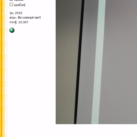
ออฟไลน์
รุ่น: 2525
คณะ: สัตวแพทยศาสตร์
กระทู้: 10,307