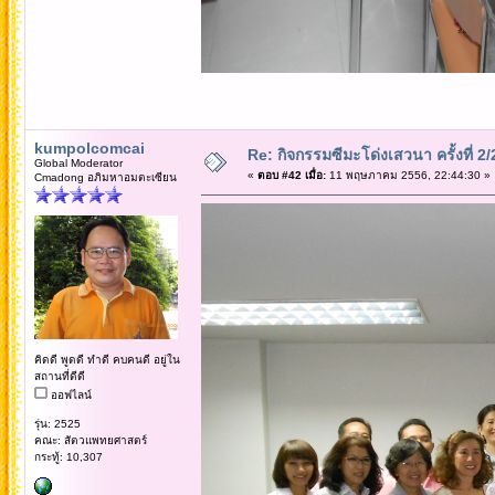
kumpolcomcai
Re: กิจกรรมซีมะโด่งเสวนา ครั้งที่ 2
Global Moderator
«
ตอบ #42 เมื่อ:
11 พฤษภาคม 2556, 22:44:30 »
Cmadong อภิมหาอมตะเซียน
คิดดี พูดดี ทำดี คบคนดี อยู่ใน
สถานที่ดีดี
ออฟไลน์
รุ่น: 2525
คณะ: สัตวแพทยศาสตร์
กระทู้: 10,307