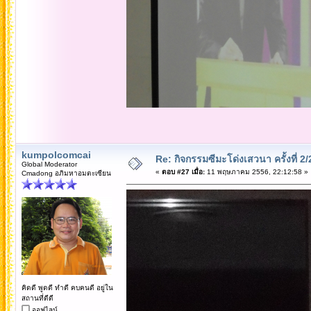
kumpolcomcai
Re: กิจกรรมซีมะโด่งเสวนา ครั้งที่ 2
Global Moderator
«
ตอบ #27 เมื่อ:
11 พฤษภาคม 2556, 22:12:58 »
Cmadong อภิมหาอมตะเซียน
คิดดี พูดดี ทำดี คบคนดี อยู่ใน
สถานที่ดีดี
ออฟไลน์