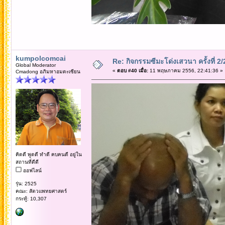
kumpolcomcai
Re: กิจกรรมซีมะโด่งเสวนา ครั้งที่ 2
Global Moderator
«
ตอบ #40 เมื่อ:
11 พฤษภาคม 2556, 22:41:36 »
Cmadong อภิมหาอมตะเซียน
คิดดี พูดดี ทำดี คบคนดี อยู่ใน
สถานที่ดีดี
ออฟไลน์
รุ่น: 2525
คณะ: สัตวแพทยศาสตร์
กระทู้: 10,307