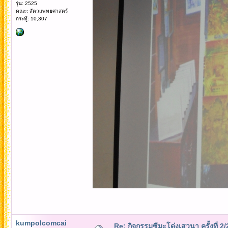
รุ่น: 2525
คณะ: สัตวแพทยศาสตร์
กระทู้: 10,307
kumpolcomcai
Re: กิจกรรมซีมะโด่งเสวนา ครั้งที่ 2