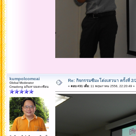
kumpolcomcai
Re: กิจกรรมซีมะโด่งเสวนา ครั้งที่ 2
Global Moderator
«
ตอบ #31 เมื่อ:
11 พฤษภาคม 2556, 22:20:49 »
Cmadong อภิมหาอมตะเซียน