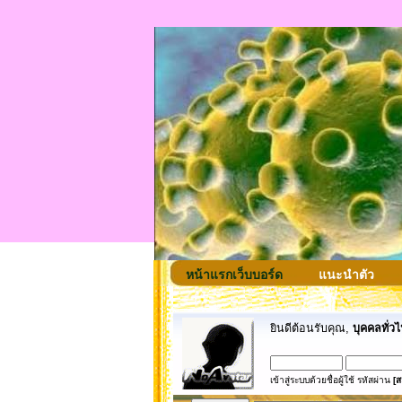
หน้าแรกเว็บบอร์ด
แนะนำตัว
ยินดีต้อนรับคุณ,
บุคคลทั่วไ
เข้าสู่ระบบด้วยชื่อผู้ใช้ รหัสผ่าน
[ส