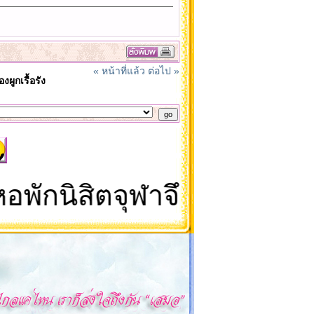
« หน้าที่แล้ว
ต่อไป »
ผูกเรื้อรัง
กนิสิตจุฬาจึงเป็นดินแดนม