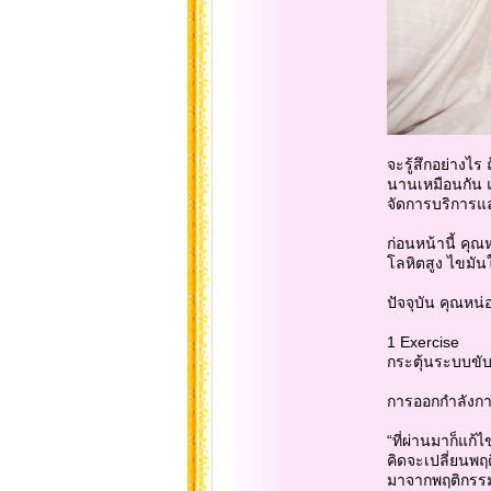
จะรู้สึกอย่างไร
นานเหมือนกัน แต่
จัดการบริการและ
ก่อนหน้านี้ คุ
โลหิตสูง ไขมันใ
ปัจจุบัน คุณหน่
1 Exercise
กระตุ้นระบบขับ
การออกกำลังกา
“ที่ผ่านมาก็แก้
คิดจะเปลี่ยนพฤ
มาจากพฤติกรรมผ