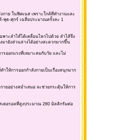
กำลังกาย ในฟิตเนส เพราะใกล้ที่ทำงานและ
-พุธ-ศุกร์ เฉลี่ยประมาณครั้งละ 1
เฉพาะลำไส้ได้เคลื่อนไหวไปด้วย ลำไส้จึง
งมายังส่วนล่างได้อย่างสะดวกมากขึ้น
็นการออกแรงที่เหมาะสมกับวัย และไม่
ี่ทำให้การออกกำลังกายเป็นเรื่องสนุกมาก
งกายอย่างสม่ำเสมอ จะช่วยกระตุ้นให้การ
สเตอรอลที่สูงประมาณ 280 มิลลิกรัมต่อ