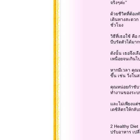
จริงๆค่ะ”
ด้วยชีวิตที่ต้
เดินทางสะดวก ค
ชั่วโมง
วิธีที่เธอใช้ 
บีบรัดตัวได้มา
ดังนั้น เธอจึงเ
เหนื่อยจนเกินไป
หากมีเวลา คุณห
ขึ้น เช่น วิ่ง
คุณหน่อยกำชับว
ทำงานของระบบย
และไม่เพียงแต่
เดซิลิตรให้กลับ
2 Healthy Diet
ปรับอาหาร เปลี่