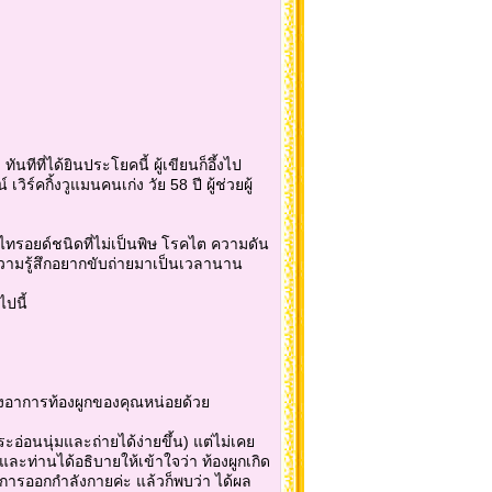
ทีที่ได้ยินประโยคนี้ ผู้เขียนก็อึ้งไป
ร์คกิ้งวูแมนคนเก่ง วัย 58 ปี ผู้ช่วยผู้
ทรอยด์ชนิดที่ไม่เป็นพิษ โรคไต ความดัน
่มีความรู้สึกอยากขับถ่ายมาเป็นเวลานาน
ไปนี้
อาการท้องผูกของคุณหน่อยด้วย
อ่อนนุ่มและถ่ายได้ง่ายขึ้น) แต่ไม่เคย
ะท่านได้อธิบายให้เข้าใจว่า ท้องผูกเกิด
การออกกำลังกายค่ะ แล้วก็พบว่า ได้ผล