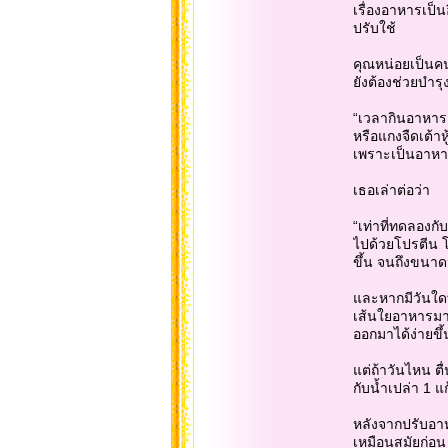
เรื่องอาหารเป็
ปรับใช้
คุณหน่อยเป็นคน
ยังต้องช่วยบำ
“เวลากินอาหารกั
หรือแกงจืดเต้าห
เพราะเป็นอาหารท
เธอเล่าต่อว่า
“เท่าที่ทดลองก
ไปด้วยโปรตีน โ
ขึ้น จนถึงขนาดม
และหากมีวันใดที
เส้นใยอาหารมาก
ออกมาได้ง่ายขึ้
แต่ถ้าวันไหน ตื
กับน้ำเปล่า 1 แ
หลังจากปรับอาห
เหมือนสมัยก่อน