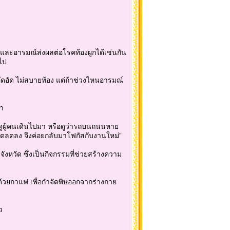
จและอารมณ์ส่งผลต่อโรคท้องผูกได้เช่นกัน
ไป
 อึดอัด ไม่สบายท้อง แต่ถ้าช่วงไหนอารมณ์
า
ดูผู้คนเดินไปมา หรือดูว่ารถบนถนนหาย
ดลดลง จึงค่อยกลับมาโฟกัสกับงานใหม่”
จังหวัด ซึ่งเป็นกิจกรรมที่ช่วยสร้างความ
ซ์ด้วยกาแฟ เพื่อกำจัดพิษออกจากร่างกาย
ว