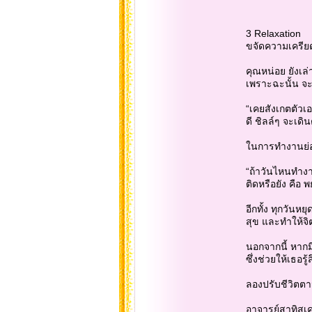
3 Relaxation
ขจัดความเครีย
คุณหน่อย ยังเล
เพราะฉะนั้น จะ
“เคยสังเกตตัวเอ
ดี ชิลล์ๆ จะเดิ
ในการทำงานย่อ
“ถ้าวันไหนทำงา
ติดหรือยัง คื
อีกทั้ง ทุกวันห
สุข และทำให้จิ
นอกจากนี้ หากมี
ซึ่งช่วยให้เธอรู
ลองปรับชีวิตตา
อาจารย์สาทิสเค