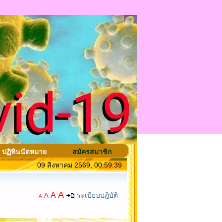
ปฏิทินนัดหมาย
สมัครสมาชิก
09 สิงหาคม 2569, 00:59:39
A
A
ระเบียบปฎิบัติ
A
A