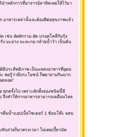
้นำหลักการที่อาจารย์สาทิสเคยให้ไว้มา
าก อาหารเหล่านั้นจะต้องดีต่อสุขภาพแล้ว
 เช่น ผัดผักรวม ผัด บรอคโคลี่กับกุ้ง
รั่ง มะม่วง มะละกอ กล้วยน้ำว้า เป็นต้น
้มีประสิทธิภาพ เป็นแหล่งอาหารที่อุดม
ค่ะ พอรู้ว่ามีประโยชน์ ก็พยายามกินมาก
บายตลอด”
ทุกครั้งไป เพราะผักทั้งสองชนิดนี้มี
ปแล้ว จึงทำให้กากอาหารสามารถเคลื่อนไหล
รดื่มน้ำแอปเปิ้ลไซเดอร์ 1 ช้อนโต๊ะ ผสม
ขับถ่ายก็มาตรงเวลา ไม่เคยเบี้ยวนัด