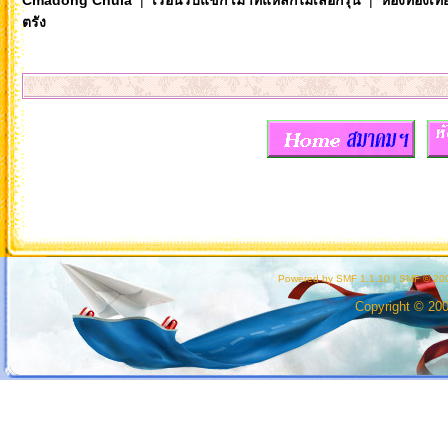
Cmadong Chula
|
เรือนรับแขก เมาท์แหลกไม่เลือกรุ่น
|
ห้องท่องเท
ตรัง
Powered by SMF 1.1.10
|
SMF © 200
Copyright © 20