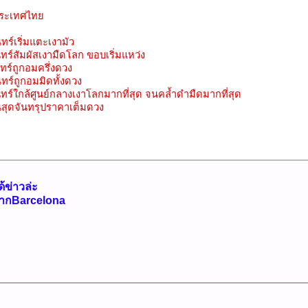
ประเทศไทย
ร์เริ่มแตะเงามัว
ร์สัมผัสเงามืดโลก ขอบเริ่มแหว่ง
ทร์ถูกอมครึ่งดวง
ทร์ถูกอมมิดทั้งดวง
ร์ใกล้ศูนย์กลางเงาโลกมากที่สุด จนคล้ำดำมืดมากที่สุด
นสุดจันทรุปราคาเต็มดวง
ด้ข่าวล่ะ
บจากBarcelona