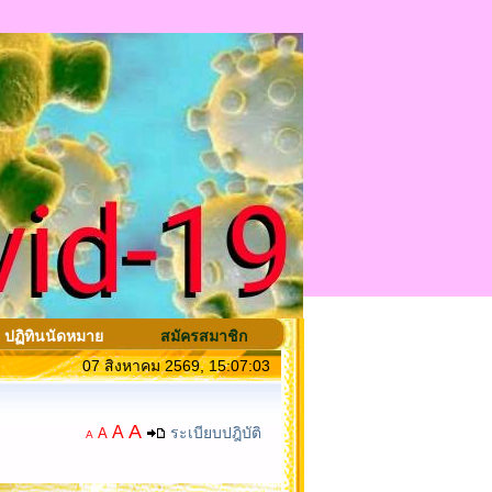
ปฏิทินนัดหมาย
สมัครสมาชิก
07 สิงหาคม 2569, 15:07:03
A
A
ระเบียบปฎิบัติ
A
A