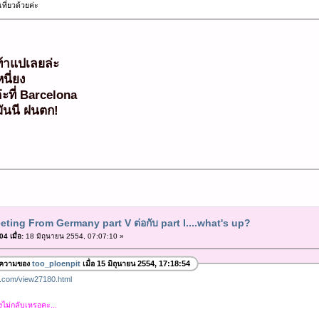
ที่ยวด้วยค่ะ
ท้าแปเลยล่ะ
นี่ยง
่ะที่ Barcelona
ันนี ฝนตก!
eting From Germany part V ต่อกับ part I....what's up?
4 เมื่อ:
18 มิถุนายน 2554, 07:07:10 »
อความของ
too_ploenpit
เมื่อ 15 มิถุนายน 2554, 17:18:54
k.com/view27180.html
ยังไม่กลับเหรอคะ...