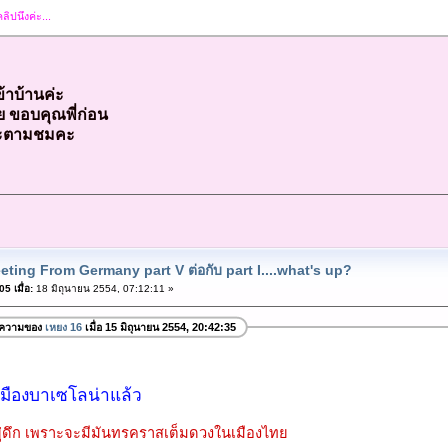
ลิปนึงค่ะ...
ข้าบ้านค่ะ
ย ขอบคุณพี่ก่อน
มาจะตามชมคะ
eting From Germany part V ต่อกับ part I....what's up?
5 เมื่อ:
18 มิถุนายน 2554, 07:12:11 »
อความของ
เหยง 16
เมื่อ 15 มิถุนายน 2554, 20:42:35
ืองบาเซโลน่าแล้ว
อยู่ดึก เพราะจะมีมันทรคราสเต็มดวงในเมืองไทย