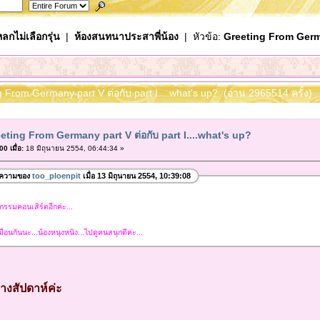
ลกไม่เลือกรุ่น
|
ห้องสนทนาประสาพี่น้อง
| หัวข้อ:
Greeting From German
g From Germany part V ต่อกับ part I....what's up? (อ่าน 2965514 ครั้ง)
eting From Germany part V ต่อกับ part I....what's up?
0 เมื่อ:
18 มิถุนายน 2554, 06:44:34 »
อความของ
too_ploenpit
เมื่อ 13 มิถุนายน 2554, 10:39:08
ีมหกรรมคอนเสิร์ตอีกค่ะ...
หมือนกันนะ...น้องหนุงหนิง...ไปดูคนสนุกดีค่ะ...
ลางสัปดาห์ค่ะ