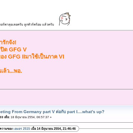
ีดเดอร์พาลุยเลยครับ ลูกทัวร์พร้อม แล้วครับ
รักจัง!
่จะปิด GFG V
ี่ของ GFG IIมาใช้เป็นภาค VI
าแล้ว...พอ.
eting From Germany part V ต่อกับ part I....what's up?
3 เมื่อ:
18 มิถุนายน 2554, 06:57:37 »
อความของ
เอมอร 2515
เมื่อ 14 มิถุนายน 2554, 21:46:46