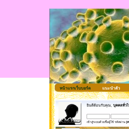
หน้าแรกเว็บบอร์ด
แนะนำตัว
ยินดีต้อนรับคุณ,
บุคคลทั่วไ
เข้าสู่ระบบด้วยชื่อผู้ใช้ รหัสผ่าน
[ส