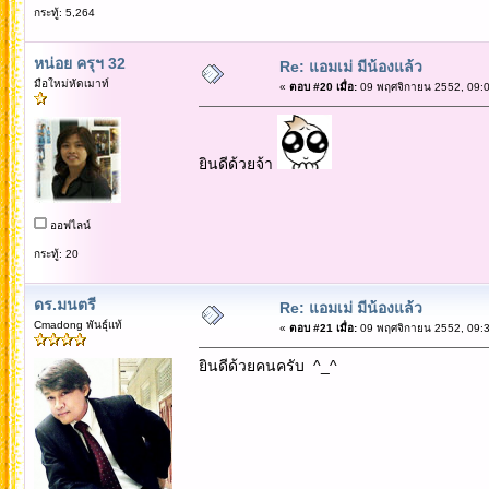
กระทู้: 5,264
หน่อย ครุฯ 32
Re: แอมเม่ มีน้องแล้ว
มือใหม่หัดเมาท์
«
ตอบ #20 เมื่อ:
09 พฤศจิกายน 2552, 09:0
ยินดีด้วยจ้า
ออฟไลน์
กระทู้: 20
ดร.มนตรี
Re: แอมเม่ มีน้องแล้ว
Cmadong พันธุ์แท้
«
ตอบ #21 เมื่อ:
09 พฤศจิกายน 2552, 09:3
ยินดีด้วยคนครับ ^_^