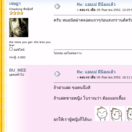
เจษฎา
Re: แอมเม่ มีน้องแล้ว
Cmadong พันธุ์แท้
«
ตอบ #1 เมื่อ:
05 กันยายน 2552, 13:25:
ครับ หมอนัดผ่าคลอดแถวๆก่อนสงกรานต์ครั
the more you get ,the less you
feel
ออฟไลน์
ไม่หล่อ แต่ไม่ค่อยว่าง
กระทู้: 4,682
BU_MEE
Re: แอมเม่ มีน้องแล้ว
บุคคลทั่วไป
«
ตอบ #2 เมื่อ:
05 กันยายน 2552, 16:11:
ถ้าฝาแฝด ขอคนนึงสิ
ถ้าแฝดชายหญิง โบราณว่า ต้องแยกเลี้ยง
ยกให้เราผู้หญิงก็ได้นะ