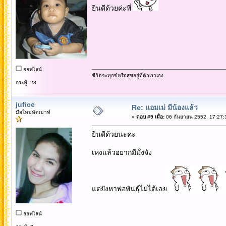
ยินดีด้วยค่ะพี่
ออฟไลน์
ชีวิตจะทุกข์หรือสุขอยู่ที่ตัวเราเอง
กระทู้: 28
jufice
Re: แอมเม่ มีน้องแล้ว
มือใหม่หัดเมาท์
«
ตอบ #9 เมื่อ:
06 กันยายน 2552, 17:27:
ยินดีด้วยนะคะ
เหงแล้วอยากมีมั่งจัง
แต่ยังหาพ่อพันธุ์ไม่ได้เลย
ออฟไลน์