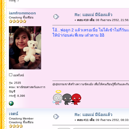
กระทู้: 7
iamfrommoon
Re: แอมเม่ มีน้องแล้ว
Cmadong ชั้นเซียน
«
ตอบ #10 เมื่อ:
08 กันยายน 2552, 21:56
โอ้...พ่อลูก 2 แล้วเหรอเนี่ย ไม่ได้เข้าไม่กี่วันเอ
ให้นำ่ก่อนค่ะพี่เจษ เด๋วตาม อิอิ
ออฟไลน์
รุ่น: 2535
@@ธรรมชาติสร้างความขัดแย้ง เพื่อให้คนเรียนรู้ซึ่งกันและกั
คณะ: พาณิชยศาสตร์และการ
บัญชี
กระทู้: 8,396
เจตน์
Re: แอมเม่ มีน้องแล้ว
Cmadong Member
«
ตอบ #11 เมื่อ:
09 กันยายน 2552, 08:33
Cmadong ชั้นเซียน