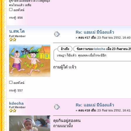
ผู้ชายที่ไม่เหลือหัวใจไว้ให้ผู้หญิง
คนไหนแล้ว เหลือ
ออฟไลน์
กระทู้: 856
น.สพ.โต
Re: แอมเม่ มีน้องแล้ว
Full Member
«
ตอบ #17 เมื่อ:
23 กันยายน 2552, 16:40
อ้างถึง
ข้อความของ
kdecha
เมื่อ 23 กันยายน 
เจษฎา ก็มีแล้ว คุณหละเมื่อไรจะมีอีก
ถามผู้ใด๋ เเจ้ว
ออฟไลน์
กระทู้: 557
kdecha
Re: แอมเม่ มีน้องแล้ว
Full Member
«
ตอบ #18 เมื่อ:
23 กันยายน 2552, 16:41
คุยกันอยู่สองคน
ถามแมวมั้ง