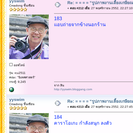
yyswim
Re: = = = = “รูปภาพงานเลี้ยงเกษียณ”
Cmadong ชั้นเซียน
«
ตอบ #212 เมื่อ:
27 พฤศจิกายน 2552, 22:27:10
183
แอบถ่ายจากข้างนอกร้าน
ออฟไลน์
รุ่น: rcu2511
คณะ: "นิเทศศาสตร์"
กระทู้: 9,245
จาก สิน
http://yyswim.bloggang.com
yyswim
Re: = = = = “รูปภาพงานเลี้ยงเกษียณ”
Cmadong ชั้นเซียน
«
ตอบ #213 เมื่อ:
27 พฤศจิกายน 2552, 22:27:45
184
คาราโอเกะ กำลังสนุก ลงตัว