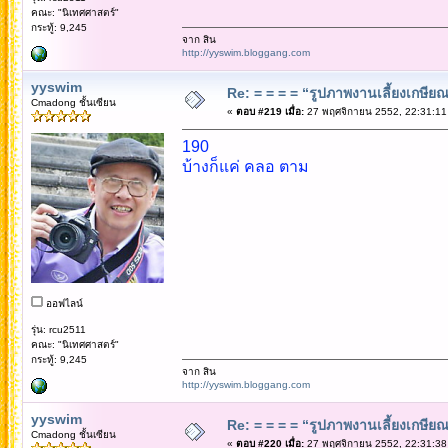
คณะ: "นิเทศศาสตร์"
กระทู้: 9,245
จาก สิน
http://yyswim.bloggang.com
yyswim
Re: = = = = “รูปภาพงานเลี้ยงเกษียณ”
Cmadong ชั้นเซียน
«
ตอบ #219 เมื่อ:
27 พฤศจิกายน 2552, 22:31:11
190
บ้างก็แค่ คลอ ตาม
ออฟไลน์
รุ่น: rcu2511
คณะ: "นิเทศศาสตร์"
กระทู้: 9,245
จาก สิน
http://yyswim.bloggang.com
yyswim
Re: = = = = “รูปภาพงานเลี้ยงเกษียณ”
Cmadong ชั้นเซียน
«
ตอบ #220 เมื่อ:
27 พฤศจิกายน 2552, 22:31:38