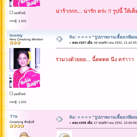
น่าร้ากกก... น่ารัก คร่ะ !! รูปนี้ ให้เต
ออฟไลน์
กระทู้: 1,031
toomy
Re: = = = = “รูปภาพงานเลี้ยงเกษียณ”
Hero Cmadong Member
«
ตอบ #207 เมื่อ:
09 พฤศจิกายน 2552, 21:42:05
ร่วมวงด้วยยย... นี้ดดดด นึง คร่าาา
ออฟไลน์
กระทู้: 1,031
ว่าน
Re: = = = = “รูปภาพงานเลี้ยงเกษียณ”
Cmadong พันธุ์แท้
«
ตอบ #208 เมื่อ:
27 พฤศจิกายน 2552, 10:06:09