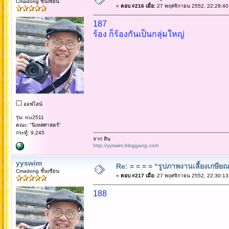
Cmadong ชั้นเซียน
«
ตอบ #216 เมื่อ:
27 พฤศจิกายน 2552, 22:29:40
187
ร้อง ก็ร้องกันเป็นกลุ่มใหญ่
ออฟไลน์
รุ่น: rcu2511
คณะ: "นิเทศศาสตร์"
กระทู้: 9,245
จาก สิน
http://yyswim.bloggang.com
yyswim
Re: = = = = “รูปภาพงานเลี้ยงเกษียณ”
Cmadong ชั้นเซียน
«
ตอบ #217 เมื่อ:
27 พฤศจิกายน 2552, 22:30:13
188