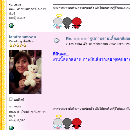
รุ่น: 2535
@@ธรรมชาติสร้างความขัดแย้ง เพื่อให้คนเรียนรู้ซึ่งกันและกั
คณะ: พาณิชยศาสตร์และการ
บัญชี
กระทู้: 8,396
iamfrommoon
Re: = = = = “รูปภาพงานเลี้ยงเกษียณ”
Cmadong ชั้นเซียน
«
ตอบ #204 เมื่อ:
06 พฤศจิกายน 2552, 09:58:25
พี่สินคะ...
งานนี้สนุกสนาน ภาพมันส์มากเลย ทุกคนสามารถ
ออฟไลน์
รุ่น: 2535
@@ธรรมชาติสร้างความขัดแย้ง เพื่อให้คนเรียนรู้ซึ่งกันและกั
คณะ: พาณิชยศาสตร์และการ
บัญชี
กระทู้: 8,396