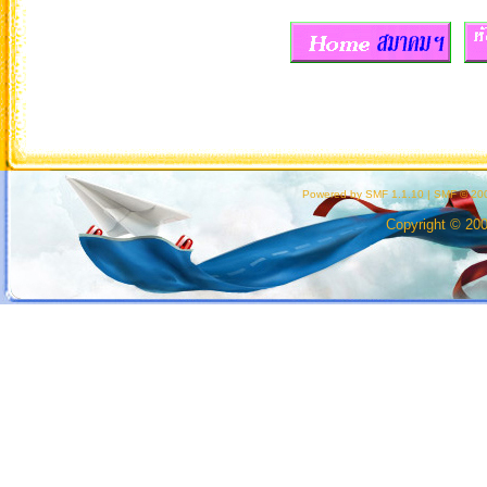
Powered by SMF 1.1.10
|
SMF © 200
Copyright © 20