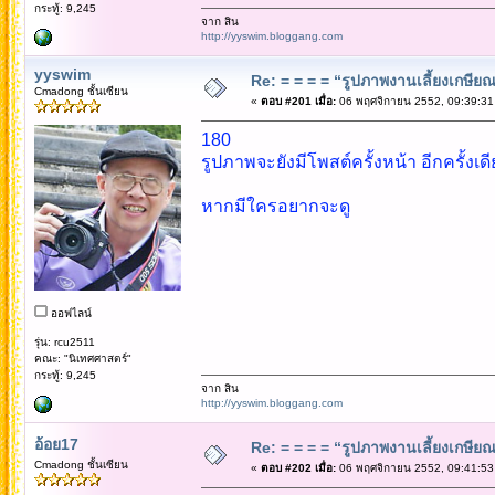
กระทู้: 9,245
จาก สิน
http://yyswim.bloggang.com
yyswim
Re: = = = = “รูปภาพงานเลี้ยงเกษียณ”
Cmadong ชั้นเซียน
«
ตอบ #201 เมื่อ:
06 พฤศจิกายน 2552, 09:39:31
180
รูปภาพจะยังมีโพสต์ครั้งหน้า อีกครั้งเดี
หากมีใครอยากจะดู
ออฟไลน์
รุ่น: rcu2511
คณะ: "นิเทศศาสตร์"
กระทู้: 9,245
จาก สิน
http://yyswim.bloggang.com
อ้อย17
Re: = = = = “รูปภาพงานเลี้ยงเกษียณ”
Cmadong ชั้นเซียน
«
ตอบ #202 เมื่อ:
06 พฤศจิกายน 2552, 09:41:53