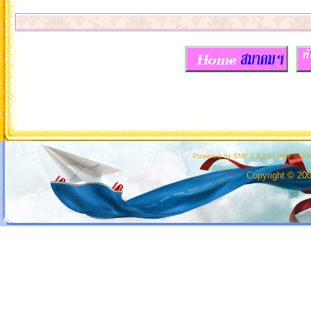
Powered by SMF 1.1.10
|
SMF © 200
Copyright © 20