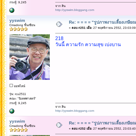
กระทู้: 9,245
จาก สิน
http://yyswim.bloggang.com
yyswim
Re: = = = = “รูปภาพงานเลี้ยงเกษียณ”
Cmadong ชั้นเซียน
«
ตอบ #251 เมื่อ:
27 พฤศจิกายน 2552, 23:03:09
218
วันนี้ ความรัก ความสุข เบ่งบาน
ออฟไลน์
รุ่น: rcu2511
คณะ: "นิเทศศาสตร์"
กระทู้: 9,245
จาก สิน
http://yyswim.bloggang.com
yyswim
Re: = = = = “รูปภาพงานเลี้ยงเกษียณ”
Cmadong ชั้นเซียน
«
ตอบ #252 เมื่อ:
27 พฤศจิกายน 2552, 23:03:40