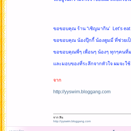
ขอขอบคุณ ร้าน “เชิญมากิน’ Let’s ea
ขอขอบคุณ น้องปุ๊กกี้ น้องตูมมี่ ที่ช่วยเ
ขอขอบคุณพี่ๆ เพื่อนๆ น้องๆ ทุกๆคนที่ม
และมอบของที่ระลึกจากหัวใจ ผมจะใช้ แ
จาก
http://yyswim.bloggang.com
จาก สิน
http://yyswim.bloggang.com