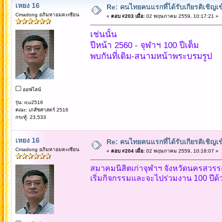
เหยง 16
Re: คนไทยคนแรกที่ได้รับเกียรติเชิ
Cmadong อภิมหาอมตะเซียน
«
ตอบ #203 เมื่อ:
02 พฤษภาคม 2559, 10:17:21 »
เช่นนั้น
ปีหน้า 2560 - จุฬาฯ 100 ปีเต็ม
พบกันที่เดิม-สนามหน้าพระบรมรูป
ออฟไลน์
รุ่น: rcu2516
คณะ: เภสัชศาสตร์ 2516
กระทู้: 23,533
เหยง 16
Re: คนไทยคนแรกที่ได้รับเกียรติเชิ
Cmadong อภิมหาอมตะเซียน
«
ตอบ #204 เมื่อ:
02 พฤษภาคม 2559, 10:18:07 »
สมาคมนิสิตเก่าจุฬาฯ จังหวัดนครสวรร
เริ่มกิจกรรมและจะไปร่วมงาน 100 ปีด้