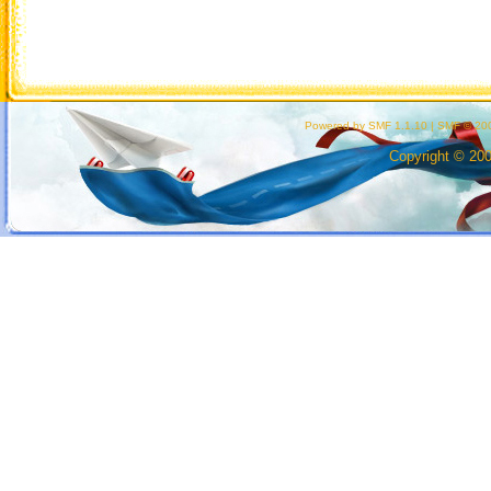
Powered by SMF 1.1.10
|
SMF © 200
Copyright © 20