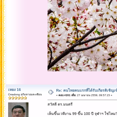
เหยง 16
Re: คนไทยคนแรกที่ได้รับเกียรติเชิ
Cmadong อภิมหาอมตะเซียน
«
ตอบ #201 เมื่อ:
27 เมษายน 2559, 09:57:15 »
สวัสดี ดร.มนตรี
เห็นขึ้นเวทีงาน 99 ขึ้น 100 ปี จุฬาฯ ใช่ไหม