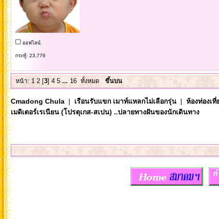
ออฟไลน์
กระทู้: 23,776
หน้า:
1
2
[
3
]
4
5
...
16
ทั้งหมด
ขึ้นบน
Cmadong Chula
|
เรือนรับแขก เมาท์แหลกไม่เลือกรุ่น
|
ห้องท่องเท
เมดิเตอร์เรเนียน (โปรตุเกส-สเปน) ..ปลายทางฝันของนักเดินทาง