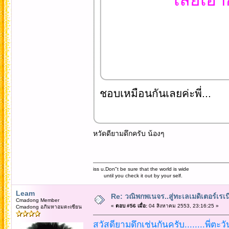
ชอบเหมือนกันเลยค่ะพี่...
หวัดดียามดึกครับ น้องๆ
iss u.Don"t be sure that the world is wide
until you check it out by your self.
Leam
Re: วณิพกพเนจร..สู่ทะเลเมดิเตอร์เร
Cmadong Member
«
ตอบ #56 เมื่อ:
04 สิงหาคม 2553, 23:16:25 »
Cmadong อภิมหาอมตะเซียน
สวัสดียามดึกเช่นกันครับ........พี่ตะว