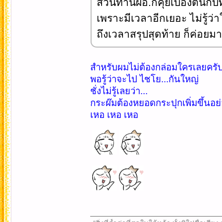
ส่วนท่านผอ.ก็คุยเบื้องต้นกั
เพราะมีเวลาอีกเยอะ ไม่รู้ว
ถึงเวลาสรุปสุดท้าย ก็ค่อยม
สำหรับผมไม่ต้องกล่อมใครเลยครั
พอรู้ว่าจะไป ไชโย...กันใหญ่
ชั่งไม่รู้เลยว่า...
กระผ๊มต้องหยอดกระปุกเพิ่มขึ้นอย
เหอ เหอ เหอ