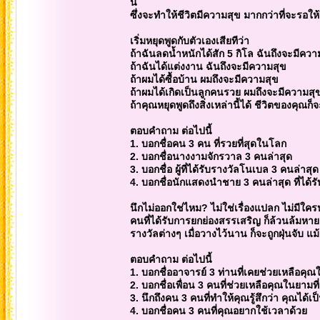
นี้
ซึ่งจะทำให้ชีวิตมีความสุข มากกว่าที่จะรอใ
เริ่มหยุดพูดกับตัวเองเสียทีว่า
ถ้าฉันลดน้ำหนักได้สัก 5 กิโล ฉันถึงจะมีควา
ถ้าฉันได้แต่งงาน ฉันถึงจะมีความสุข
ถ้าผมได้ซื้อบ้าน ผมถึงจะมีความสุข
ถ้าผมได้เกิดเป็นลูกคนรวย ผมถึงจะมีความสุ
ถ้าคุณหยุดพูดถึงสิ่งเหล่านี้ได้ ชีวิตของคุณก
ตอบคำถาม ต่อไปนี้
1. บอกชื่อคน 3 คน ที่รวยที่สุดในโลก
2. บอกชื่อนางงามจักรวาล 3 คนล่าสุด
3. บอกชื่อ ผู้ที่ได้รับรางวัลโนเบล 3 คนล่าสุด
4. บอกชื่อนักแสดงนำชาย 3 คนล่าสุด ที่ได้ร
นึกไม่ออกใช่ไหม? ไม่ใช่เรื่องแปลก ไม่มีใคร
คนที่ได้รับการยกย่องสรรเสริญ ก็ล้วนล้ม
รางวัลต่างๆ เมื่อวางไว้นาน ก็จะถูกฝุ่นจับ แม
ตอบคำถาม ต่อไปนี้
1. บอกชื่ออาจารย์ 3 ท่านที่เคยช่วยเหลือคุณ
2. บอกชื่อเพื่อน 3 คนที่ช่วยเหลือคุณในยามท
3. นึกถึงคน 3 คนที่ทำให้คุณรู้สึกว่า คุณได้เ
4. บอกชื่อคน 3 คนที่คุณอยากใช้เวลาด้วย