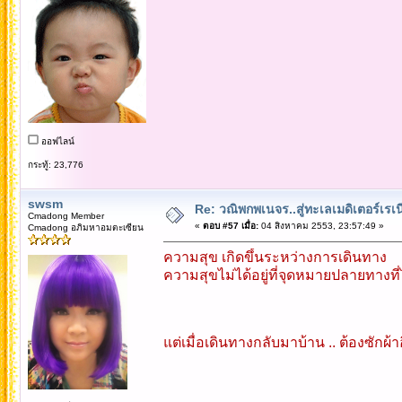
ออฟไลน์
กระทู้: 23,776
swsm
Re: วณิพกพเนจร..สู่ทะเลเมดิเตอร์เร
Cmadong Member
«
ตอบ #57 เมื่อ:
04 สิงหาคม 2553, 23:57:49 »
Cmadong อภิมหาอมตะเซียน
ความสุข เกิดขึ้นระหว่างการเดินทาง
ความสุขไม่ได้อยู่ที่จุดหมายปลายทางที่
แต่เมื่อเดินทางกลับมาบ้าน .. ต้องซักผ้าอื