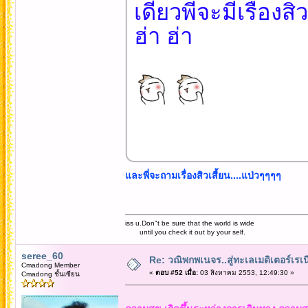
เดี๋ยวพี่จะมีเรื่อง
ฮ่า ฮ่า
และพี่จะถามเรื่องสิวเสี้ยน....แป่วๆๆๆๆ
iss u.Don"t be sure that the world is wide
until you check it out by your self.
seree_60
Re: วณิพกพเนจร..สู่ทะเลเมดิเตอร์เร
Cmadong Member
«
ตอบ #52 เมื่อ:
03 สิงหาคม 2553, 12:49:30 »
Cmadong ชั้นเซียน