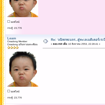
ออฟไลน์
กระทู้: 23,776
Leam
Re: วณิพกพเนจร..สู่ทะเลเมดิเตอร์เร
Cmadong Member
«
ตอบ #69 เมื่อ:
10 สิงหาคม 2553, 22:28:41 »
Cmadong อภิมหาอมตะเซียน
ออฟไลน์
กระทู้: 23,776