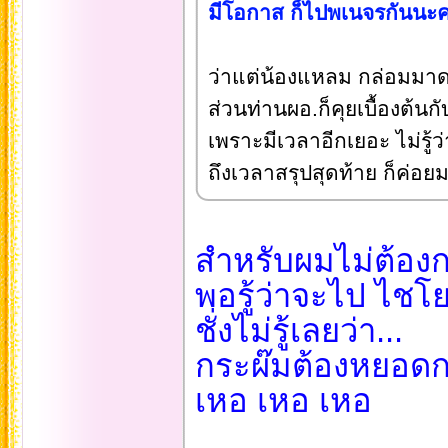
มีโอกาส ก็ไปพเนจรกันนะค
ว่าแต่น้องแหลม กล่อมมาด
ส่วนท่านผอ.ก็คุยเบื้องต้นก
เพราะมีเวลาอีกเยอะ ไม่รู้
ถึงเวลาสรุปสุดท้าย ก็ค่อย
สำหรับผมไม่ต้อง
พอรู้ว่าจะไป ไชโย
ชั่งไม่รู้เลยว่า...
กระผ๊มต้องหยอดกร
เหอ เหอ เหอ