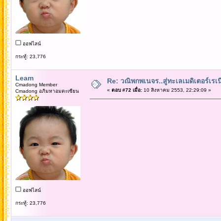
ออฟไลน์
กระทู้: 23,776
Leam
Re: วณิพกพเนจร..สู่ทะเลเมดิเตอร์เร
Cmadong Member
«
ตอบ #72 เมื่อ:
10 สิงหาคม 2553, 22:29:09 »
Cmadong อภิมหาอมตะเซียน
ออฟไลน์
กระทู้: 23,776