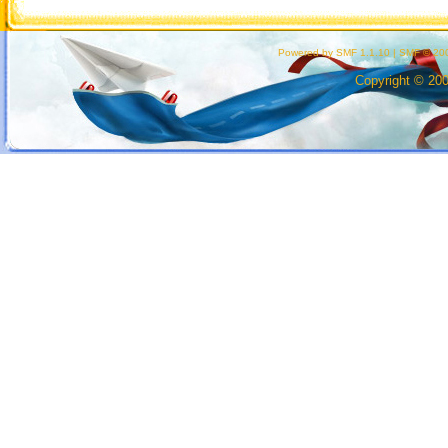
Powered by SMF 1.1.10
|
SMF © 200
Copyright © 20