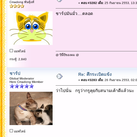
Cmadong พันธุ์แท้
«
ตอบ #3282 เมื่อ:
25 กันยายน 2553, 13:3
ชาร์ปมันมั่ว....ตลอด
ออฟไลน์
@ ปีนี้ปีของผม @
กระทู้: 2,840
ชาร์ป
Re: ศึกระเบิดแข้ง
Global Moderator
«
ตอบ #3283 เมื่อ:
26 กันยายน 2553, 02:0
Hero Cmadong Member
ว่าไปนั่น กรูว่ากรูคุยกับสนามเค้าดีแล้วนะ
ออฟไลน์