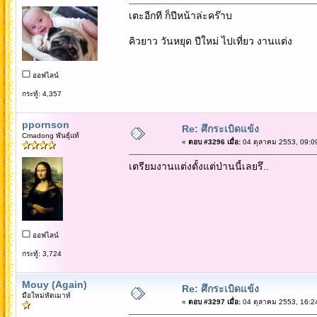
เตะอีกที ก็ปีหน้าล่ะคร๊าบ
คิวยาว วันหยุด ปีใหม่ ไปเที่ยว งานแต่ง
ออฟไลน์
กระทู้: 4,357
ppornson
Re: ศึกระเบิดแข้ง
Cmadong พันธุ์แท้
«
ตอบ #3296 เมื่อ:
04 ตุลาคม 2553, 09:0
เตรียมงานแต่งตั้งแต่ป่านนี้เลยรึ..
ออฟไลน์
กระทู้: 3,724
Mouy (Again)
Re: ศึกระเบิดแข้ง
มือใหม่หัดเมาท์
«
ตอบ #3297 เมื่อ:
04 ตุลาคม 2553, 16:2