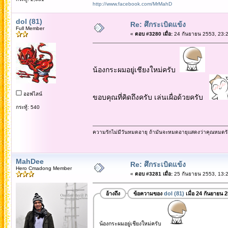
http://www.facebook.com/MrMahD
dol (81)
Re: ศึกระเบิดแข้ง
Full Member
«
ตอบ #3280 เมื่อ:
24 กันยายน 2553, 23:2
น้องกระผมอยู่เชียงใหม่ครับ
ออฟไลน์
ขอบคุณที่คิดถึงครับ เล่นเผื่อด้วยครับ
กระทู้: 540
ความรักไม่มีวันหมดอายุ ถ้ามันจะหมดอายุแสดงว่าคุณหมดรั
MahDee
Re: ศึกระเบิดแข้ง
Hero Cmadong Member
«
ตอบ #3281 เมื่อ:
25 กันยายน 2553, 13:2
อ้างถึง
ข้อความของ
dol (81)
เมื่อ 24 กันยายน 
น้องกระผมอยู่เชียงใหม่ครับ