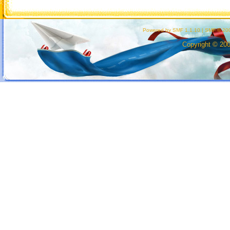
Powered by SMF 1.1.10
|
SMF © 200
Copyright © 20