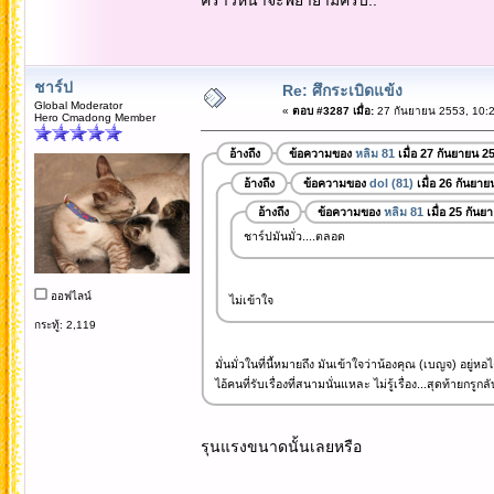
ชาร์ป
Re: ศึกระเบิดแข้ง
Global Moderator
«
ตอบ #3287 เมื่อ:
27 กันยายน 2553, 10:2
Hero Cmadong Member
อ้างถึง
ข้อความของ
หลิม 81
เมื่อ 27 กันยายน 2
อ้างถึง
ข้อความของ
dol (81)
เมื่อ 26 กันยา
อ้างถึง
ข้อความของ
หลิม 81
เมื่อ 25 กันย
ชาร์ปมันมั่ว....ตลอด
ออฟไลน์
ไม่เข้าใจ
กระทู้: 2,119
มั่นมั่วในที่นี้หมายถึง มันเข้าใจว่าน้องคุณ (เบญจ) อยู่หอไ
ไอ้คนที่รับเรื่องที่สนามนั่นแหละ ไม่รู้เรื่อง...สุดท้ายกร
รุนแรงขนาดนั้นเลยหรือ