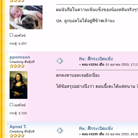
ผมนับถือในความเข้มแข็งของน้องหลิมจริงๆ!
ปล. ลูกบอลไม่ได้อยู่ที่ข้าพเจ้านะ
ออฟไลน์
กระทู้: 4,357
ppornson
Re: ศึกระเบิดแข้ง
Cmadong พันธุ์แท้
«
ตอบ #3294 เมื่อ:
01 ตุลาคม 2553, 17:2
ตกลงหาบอลเจอยังเนี่ยะ
ได้ข้อสรุปอย่างนึงว่า ตอนนี้เตะได้แค่สนาม 
ออฟไลน์
กระทู้: 3,724
Apirat T.
Re: ศึกระเบิดแข้ง
Cmadong พันธุ์แท้
«
ตอบ #3295 เมื่อ:
03 ตุลาคม 2553, 20:3