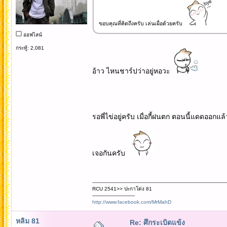
ขอบคุณที่คิดถึงครับ เล่นเผื่อด้วยครับ
ออฟไลน์
กระทู้: 2,081
อ้าว ไหนชาร์ปว่าอยู่หอวะ
รอพี่ไข่อยู่ครับ เมื่อกี้ฝนตก ตอนนี้แดดออกแ
เจอกันครับ
RCU 2541>> ปะกาโด่ง 81
----------------------------
http://www.facebook.com/MrMahD
หลิม 81
Re: ศึกระเบิดแข้ง