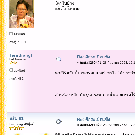
ใครไปบ้าง
แล้วไปใหนต่อ
ออฟไลน์
กระทู้: 1,601
Tarnthongl
Re: ศึกระเบิดแข้ง
Full Member
«
ตอบ #3290 เมื่อ:
28 กันยายน 2553, 12:1
ออฟไลน์
คุณวิรัชวันนั้นออกรอบสกอร์เท่าไร ได้ข่าว
กระทู้: 482
ส่วนน้องหลิม มันรุนแรงขนาดนั้นเลยเหรอให้
หลิม 81
Re: ศึกระเบิดแข้ง
Cmadong พันธุ์แท้
«
ตอบ #3291 เมื่อ:
28 กันยายน 2553, 17:2