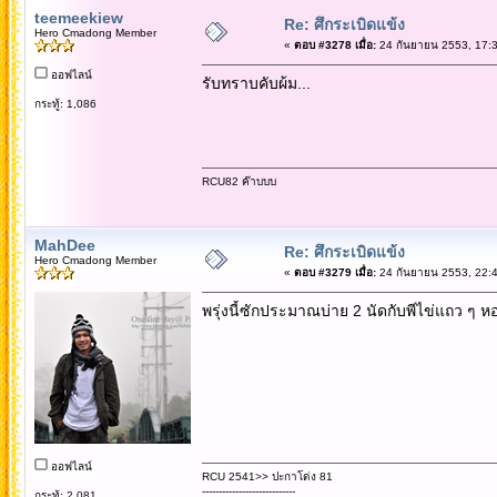
teemeekiew
Re: ศึกระเบิดแข้ง
Hero Cmadong Member
«
ตอบ #3278 เมื่อ:
24 กันยายน 2553, 17:3
ออฟไลน์
รับทราบคับผ้ม...
กระทู้: 1,086
RCU82 ค๊าบบบ
MahDee
Re: ศึกระเบิดแข้ง
Hero Cmadong Member
«
ตอบ #3279 เมื่อ:
24 กันยายน 2553, 22:4
พรุ่งนี้ซักประมาณบ่าย 2 นัดกับพีไข่แถว ๆ ห
ออฟไลน์
RCU 2541>> ปะกาโด่ง 81
----------------------------
กระทู้: 2,081