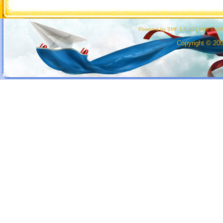
Powered by SMF 1.1.10
|
SMF © 200
Copyright © 20