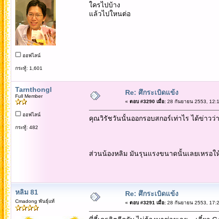
ใครไปบ้าง
แล้วไปใหนต่อ
ออฟไลน์
กระทู้: 1,601
Tarnthongl
Re: ศึกระเบิดแข้ง
Full Member
«
ตอบ #3290 เมื่อ:
28 กันยายน 2553, 12:1
ออฟไลน์
คุณวิรัชวันนั้นออกรอบสกอร์เท่าไร ได้ข่าว
กระทู้: 482
ส่วนน้องหลิม มันรุนแรงขนาดนั้นเลยเหรอให้
หลิม 81
Re: ศึกระเบิดแข้ง
Cmadong พันธุ์แท้
«
ตอบ #3291 เมื่อ:
28 กันยายน 2553, 17:2