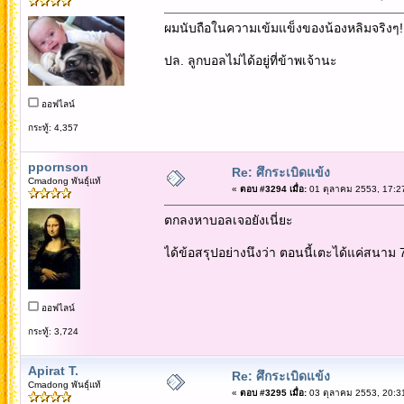
ผมนับถือในความเข้มแข็งของน้องหลิมจริงๆ!
ปล. ลูกบอลไม่ได้อยู่ที่ข้าพเจ้านะ
ออฟไลน์
กระทู้: 4,357
ppornson
Re: ศึกระเบิดแข้ง
Cmadong พันธุ์แท้
«
ตอบ #3294 เมื่อ:
01 ตุลาคม 2553, 17:2
ตกลงหาบอลเจอยังเนี่ยะ
ได้ข้อสรุปอย่างนึงว่า ตอนนี้เตะได้แค่สนาม 
ออฟไลน์
กระทู้: 3,724
Apirat T.
Re: ศึกระเบิดแข้ง
Cmadong พันธุ์แท้
«
ตอบ #3295 เมื่อ:
03 ตุลาคม 2553, 20:3