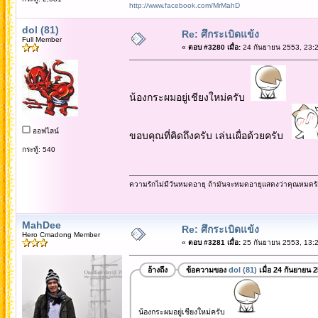
http://www.facebook.com/MrMahD
dol (81)
Re: ศึกระเบิดแข้ง
Full Member
«
ตอบ #3280 เมื่อ:
24 กันยายน 2553, 23:2
น้องกระผมอยู่เชียงใหม่ครับ
ออฟไลน์
ขอบคุณที่คิดถึงครับ เล่นเผื่อด้วยครับ
กระทู้: 540
ความรักไม่มีวันหมดอายุ ถ้ามันจะหมดอายุแสดงว่าคุณหมดรั
MahDee
Re: ศึกระเบิดแข้ง
Hero Cmadong Member
«
ตอบ #3281 เมื่อ:
25 กันยายน 2553, 13:2
อ้างถึง
ข้อความของ
dol (81)
เมื่อ 24 กันยายน 
น้องกระผมอยู่เชียงใหม่ครับ