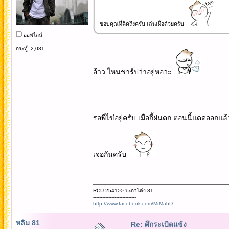
ขอบคุณที่คิดถึงครับ เล่นเผื่อด้วยครับ
ออฟไลน์
กระทู้: 2,081
อ้าว ไหนชาร์ปว่าอยู่หอวะ
รอพี่ไข่อยู่ครับ เมื่อกี้ฝนตก ตอนนี้แดดออกแ
เจอกันครับ
RCU 2541>> ปะกาโด่ง 81
----------------------------
http://www.facebook.com/MrMahD
หลิม 81
Re: ศึกระเบิดแข้ง