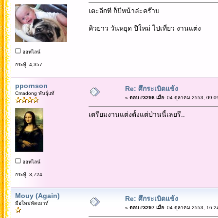
เตะอีกที ก็ปีหน้าล่ะคร๊าบ
คิวยาว วันหยุด ปีใหม่ ไปเที่ยว งานแต่ง
ออฟไลน์
กระทู้: 4,357
ppornson
Re: ศึกระเบิดแข้ง
Cmadong พันธุ์แท้
«
ตอบ #3296 เมื่อ:
04 ตุลาคม 2553, 09:0
เตรียมงานแต่งตั้งแต่ป่านนี้เลยรึ..
ออฟไลน์
กระทู้: 3,724
Mouy (Again)
Re: ศึกระเบิดแข้ง
มือใหม่หัดเมาท์
«
ตอบ #3297 เมื่อ:
04 ตุลาคม 2553, 16:2