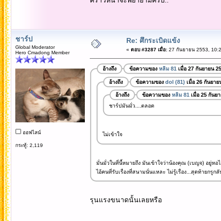
ชาร์ป
Re: ศึกระเบิดแข้ง
Global Moderator
«
ตอบ #3287 เมื่อ:
27 กันยายน 2553, 10:2
Hero Cmadong Member
อ้างถึง
ข้อความของ
หลิม 81
เมื่อ 27 กันยายน 2
อ้างถึง
ข้อความของ
dol (81)
เมื่อ 26 กันยา
อ้างถึง
ข้อความของ
หลิม 81
เมื่อ 25 กันย
ชาร์ปมันมั่ว....ตลอด
ออฟไลน์
ไม่เข้าใจ
กระทู้: 2,119
มั่นมั่วในที่นี้หมายถึง มันเข้าใจว่าน้องคุณ (เบญจ) อยู่หอไ
ไอ้คนที่รับเรื่องที่สนามนั่นแหละ ไม่รู้เรื่อง...สุดท้ายกร
รุนแรงขนาดนั้นเลยหรือ