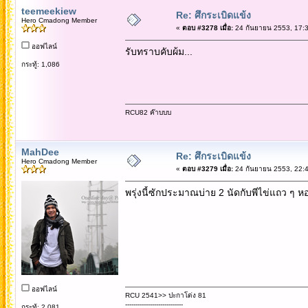
teemeekiew
Re: ศึกระเบิดแข้ง
Hero Cmadong Member
«
ตอบ #3278 เมื่อ:
24 กันยายน 2553, 17:3
ออฟไลน์
รับทราบคับผ้ม...
กระทู้: 1,086
RCU82 ค๊าบบบ
MahDee
Re: ศึกระเบิดแข้ง
Hero Cmadong Member
«
ตอบ #3279 เมื่อ:
24 กันยายน 2553, 22:4
พรุ่งนี้ซักประมาณบ่าย 2 นัดกับพีไข่แถว ๆ ห
ออฟไลน์
RCU 2541>> ปะกาโด่ง 81
----------------------------
กระทู้: 2,081