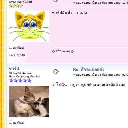
Cmadong พันธุ์แท้
«
ตอบ #3282 เมื่อ:
25 กันยายน 2553, 13:3
ชาร์ปมันมั่ว....ตลอด
ออฟไลน์
@ ปีนี้ปีของผม @
กระทู้: 2,840
ชาร์ป
Re: ศึกระเบิดแข้ง
Global Moderator
«
ตอบ #3283 เมื่อ:
26 กันยายน 2553, 02:0
Hero Cmadong Member
ว่าไปนั่น กรูว่ากรูคุยกับสนามเค้าดีแล้วนะ
ออฟไลน์