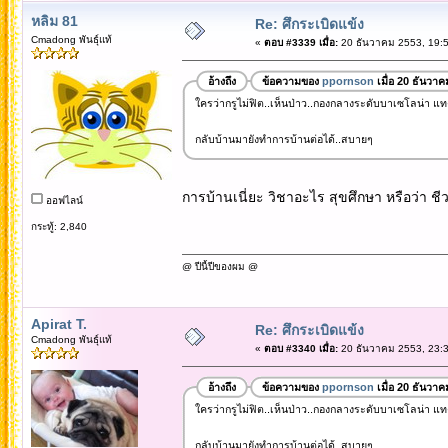
หลิม 81
Re: ศึกระเบิดแข้ง
Cmadong พันธุ์แท้
«
ตอบ #3339 เมื่อ:
20 ธันวาคม 2553, 19:5
อ้างถึง
ข้อความของ
ppornson
เมื่อ 20 ธันวา
ใครว่ากรูไม่ฟิต..เห็นป่าว..กองกลางระดับบาเซโลน่า แท
กลับบ้านมายังทำการบ้านต่อได้..สบายๆ
การบ้านเนี่ยะ วิชาอะไร สุขศึกษา หรือว่า ชี
ออฟไลน์
กระทู้: 2,840
@ ปีนี้ปีของผม @
Apirat T.
Re: ศึกระเบิดแข้ง
Cmadong พันธุ์แท้
«
ตอบ #3340 เมื่อ:
20 ธันวาคม 2553, 23:3
อ้างถึง
ข้อความของ
ppornson
เมื่อ 20 ธันวา
ใครว่ากรูไม่ฟิต..เห็นป่าว..กองกลางระดับบาเซโลน่า แท
กลับบ้านมายังทำการบ้านต่อได้..สบายๆ