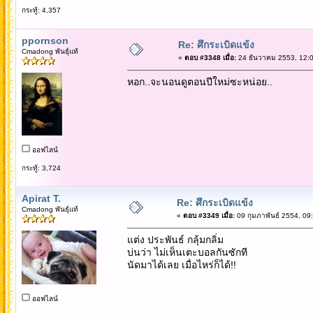
กระทู้: 4,357
ppornson
Re: ศึกระเบิดแข้ง
Cmadong พันธุ์แท้
«
ตอบ #3348 เมื่อ:
24 ธันวาคม 2553, 12:0
หอก..จะนอนดูตอนปีใหม่ซะหน่อย..
ออฟไลน์
กระทู้: 3,724
Apirat T.
Re: ศึกระเบิดแข้ง
Cmadong พันธุ์แท้
«
ตอบ #3349 เมื่อ:
09 กุมภาพันธ์ 2554, 09
แต่ง ประพันธ์ กลุ้มกลิ่ม
บ่นว่า ไม่เห็นเตะบอลกันซักที
นัดมาได้เลย เมื่อไหร่ก็ได้!!
ออฟไลน์