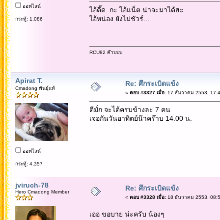
ออฟไลน์
ไอ้ตื๊ด กะ ไอ้แน็ต น่าจะมาได้ฮะ
ไอ้หน่อง ยังไม่ชัวร์...
กระทู้: 1,086
RCU82 ค๊าบบบ
Apirat T.
Re: ศึกระเบิดแข้ง
Cmadong พันธุ์แท้
«
ตอบ #3327 เมื่อ:
17 ธันวาคม 2553, 17:4
ดีมั่ก จะได้ครบข้างละ 7 คน
เจอกันวันอาทิตย์น๊าคร๊าบ 14.00 น.
ออฟไลน์
กระทู้: 4,357
jviruch-78
Re: ศึกระเบิดแข้ง
Hero Cmadong Member
«
ตอบ #3328 เมื่อ:
18 ธันวาคม 2553, 08:5
เออ ขอบาย น่ะครับ น้องๆ