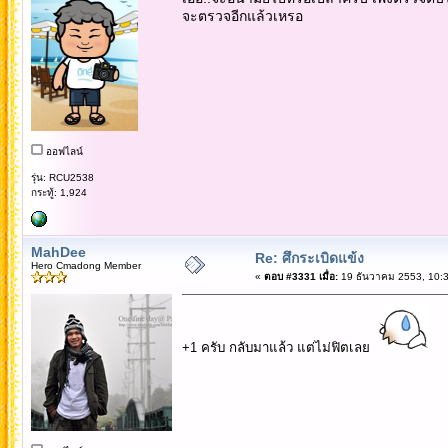
จะตรวจอีกแล้วเหรอ
ออฟไลน์
รุ่น: RCU2538
กระทู้: 1,924
MahDee
Re: ศึกระเบิดแข้ง
Hero Cmadong Member
«
ตอบ #3331 เมื่อ:
19 ธันวาคม 2553, 10:3
+1 ครับ กลับมาแล้ว แต่ไม่ฟิตเลย