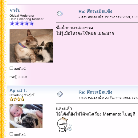
ชาร์ป
Re: ศึกระเบิดแข้ง
Global Moderator
«
ตอบ #3346 เมื่อ:
22 ธันวาคม 2553, 13:5
Hero Cmadong Member
ซื้อน้ำยามาสองขวด
ไม่รู้เมื่อไหร่จะใช้หมด เยอะมาก
ออฟไลน์
กระทู้: 2,119
Apirat T.
Re: ศึกระเบิดแข้ง
Cmadong พันธุ์แท้
«
ตอบ #3347 เมื่อ:
23 ธันวาคม 2553, 17:0
และแล้ว
ไอ้โต้งก็ยังไม่ได้หนังเรื่อง Memento ไปอยู่ดี
ออฟไลน์