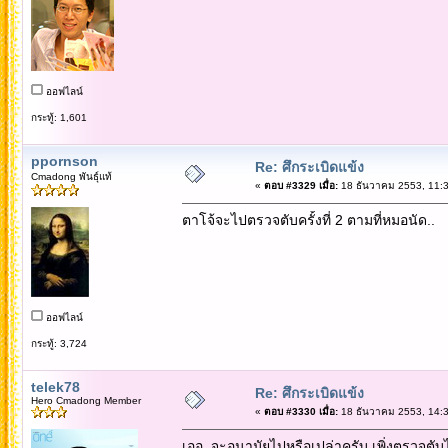
ออฟไลน์
กระทู้: 1,601
ppornson
Re: ศึกระเบิดแข้ง
Cmadong พันธุ์แท้
«
ตอบ #3329 เมื่อ:
18 ธันวาคม 2553, 11:3
ตาโจ้จะไปตรวจตับครั้งที่ 2 ตามที่หมอนัด..
ออฟไลน์
กระทู้: 3,724
telek78
Re: ศึกระเบิดแข้ง
Hero Cmadong Member
«
ตอบ #3330 เมื่อ:
18 ธันวาคม 2553, 14:3
เออ..จะอนามัยไปหรือเปล่าครับ เพิ่งตรวจตับ