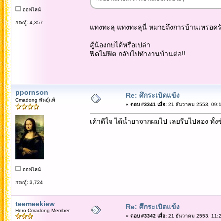
ออฟไลน์
กระทู้: 4,357
แทงทะลุ แทงทะลุนี่ หมายถึงการบ้านเหรอคร
สู้น้องกบได้หรือเปล่า
ฟิตไม่ฟิต กลับไปทำงานบ้านต่อ!!
ppornson
Re: ศึกระเบิดแข้ง
Cmadong พันธุ์แท้
«
ตอบ #3341 เมื่อ:
21 ธันวาคม 2553, 09:1
เค้าดีใจ ได้น้ำยาจากผมไป เลยรีบไปลอง ทั้งซัก
ออฟไลน์
กระทู้: 3,724
teemeekiew
Re: ศึกระเบิดแข้ง
Hero Cmadong Member
«
ตอบ #3342 เมื่อ:
21 ธันวาคม 2553, 11:2