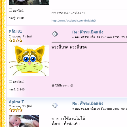
ออฟไลน์
RCU 2541>> ปะกาโด่ง 81
----------------------------
กระทู้: 2,081
http://www.facebook.com/MrMahD
หลิม 81
Re: ศึกระเบิดแข้ง
Cmadong พันธุ์แท้
«
ตอบ #3334 เมื่อ:
19 ธันวาคม 2553, 23:1
พรุ่งนี้ปวด พรุ่งนี้ปวด
ออฟไลน์
@ ปีนี้ปีของผม @
กระทู้: 2,840
Apirat T.
Re: ศึกระเบิดแข้ง
Cmadong พันธุ์แท้
«
ตอบ #3335 เมื่อ:
20 ธันวาคม 2553, 09:3
ขาขวาใช้งานไม่ได้
ทั้งเข่า ทั้งข้อเท้า