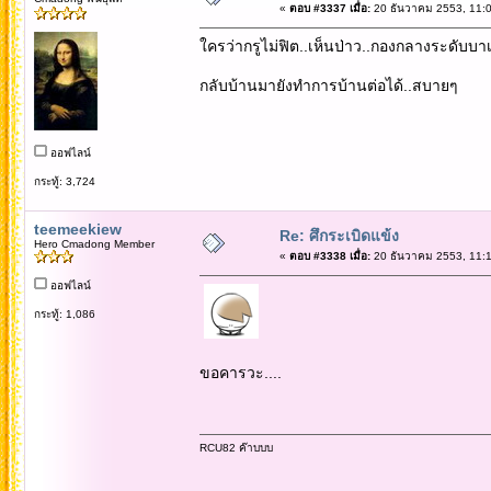
«
ตอบ #3337 เมื่อ:
20 ธันวาคม 2553, 11:0
ใครว่ากรูไม่ฟิต..เห็นป่าว..กองกลางระดับบ
กลับบ้านมายังทำการบ้านต่อได้..สบายๆ
ออฟไลน์
กระทู้: 3,724
teemeekiew
Re: ศึกระเบิดแข้ง
Hero Cmadong Member
«
ตอบ #3338 เมื่อ:
20 ธันวาคม 2553, 11:1
ออฟไลน์
กระทู้: 1,086
ขอคารวะ....
RCU82 ค๊าบบบ