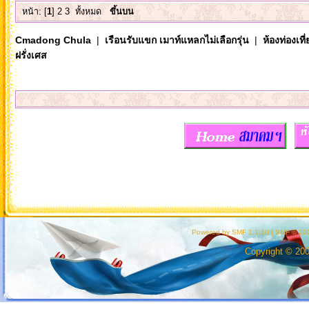
หน้า: [
1
]
2
3
ทั้งหมด
ขึ้นบน
Cmadong Chula
|
เรือนรับแขก เมาท์แหลกไม่เลือกรุ่น
|
ห้องท่องเท
ฝรั่งเศส
Powered by SMF 1.1.10
|
SMF © 200
Copyright © 20