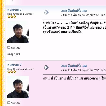
สมชาย17
เยอรมันกับฝรั่งเศส
Hero Cmadong Member
«
ตอบ #13 เมื่อ:
15 พฤษภาคม 2550, 14:11
มาที่เมือง wiemar เป็นเมืองเล็กๆ ที่อยู่ฝั่งตะ
เป็นบ้านเกิดของ 2 นักเขียนที่ยิ่งใหญ่ ของเย
คุณซีลเลอร์ ผมอาจเขียนผิด
ออฟไลน์
กระทู้: 1,300
สมชาย17
เยอรมันกับฝรั่งเศส
Hero Cmadong Member
«
ตอบ #14 เมื่อ:
15 พฤษภาคม 2550, 14:14
ถนน นี้ เป็นย่าน ที่เป็นร้านขายของต่างๆ ใ
ออฟไลน์