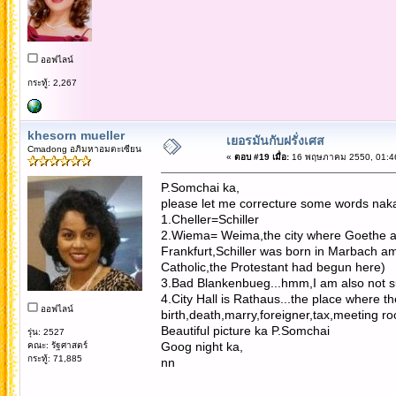
ออฟไลน์
กระทู้: 2,267
khesorn mueller
เยอรมันกับฝรั่งเศส
Cmadong อภิมหาอมตะเซียน
«
ตอบ #19 เมื่อ:
16 พฤษภาคม 2550, 01:46
P.Somchai ka,
please let me correcture some words nak
1.Cheller=Schiller
2.Wiema= Weima,the city where Goethe and
Frankfurt,Schiller was born in Marbach am
Catholic,the Protestant had begun here)
3.Bad Blankenbueg...hmm,I am also not s
4.City Hall is Rathaus...the place where t
ออฟไลน์
birth,death,marry,foreigner,tax,meeting ro
Beautiful picture ka P.Somchai
รุ่น: 2527
Goog night ka,
คณะ: รัฐศาสตร์
กระทู้: 71,885
nn