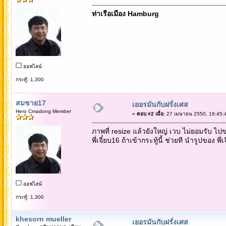
ท่าเรือเมือง Hamburg
ออฟไลน์
กระทู้: 1,300
สมชาย17
เยอรมันกับฝรั่งเศส
Hero Cmadong Member
«
ตอบ #2 เมื่อ:
27 เมษายน 2550, 16:45:
ภาพที่ resize แล้วยังใหญ่ เวบ ไม่ยอมรับ ไป
พี่เจี๋ยบ16 ถ้าเข้ากระทู้นี้ ช่วยที นำรูปของ พี่
ออฟไลน์
กระทู้: 1,300
khesorn mueller
เยอรมันกับฝรั่งเศส