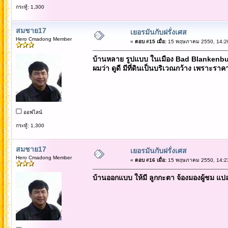
กระทู้: 1,300
สมชาย17
เยอรมันกับฝรั่งเศส
Hero Cmadong Member
«
ตอบ #15 เมื่อ:
15 พฤษภาคม 2550, 14:20
บ้านหลาย รูปแบบ ในเมือง Bad Blankenbueg
ผมว่า ดูดี มีที่ดินเป็นบริเวณกว้าง เพราะรา
ออฟไลน์
กระทู้: 1,300
สมชาย17
เยอรมันกับฝรั่งเศส
Hero Cmadong Member
«
ตอบ #16 เมื่อ:
15 พฤษภาคม 2550, 14:23
บ้านออกแบบ ให้มี ลูกกะตา จ้องมองผู้ชม แป