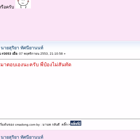
รือครับ
 นายสุริยา ทัศนียานนท์
 #3053 เมื่อ:
07 พฤศจิกายน 2553, 21:10:58 »
 มาตอบเองนะครับ พี่ป๋องไม่สันทัด
เริ่มต้นของ cmadong.com by : มานพ กลับดี คลิ๊ก->
 นายสุริยา ทัศนียานนท์