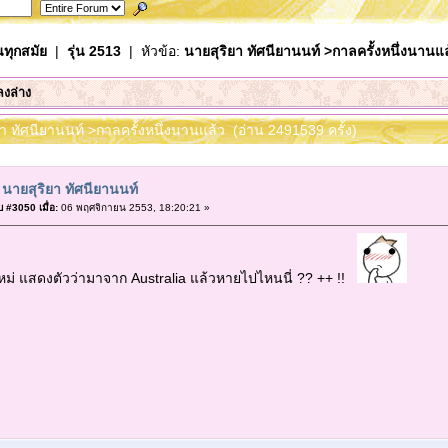
นทุกสมัย
|
รุ่น 2513
| หัวข้อ:
นายสุริยา ทัศนียานนท์ >กาลครั้งหนึ่งนานแล
ลงล่าง
ยา ทัศนียานนท์ >กาลครั้งหนึ่งนานแล้ว (อ่าน 2491539 ครั้ง)
 นายสุริยา ทัศนียานนท์
 #3050 เมื่อ:
06 พฤศจิกายน 2553, 18:20:21 »
้ใหม่ แสดงตัวว่ามาจาก Australia แล้วหายไปไหนนี่ ?? ++ !!