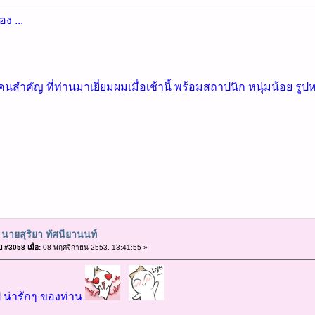
อง ...
สำคัญ ที่ท่านมาเยี่ยมผมเมื่อเช้านี้ พร้อมสถาปนิก หนุ่มน้อย รูปหล
 นายสุริยา ทัศนียานนท์
 #3058 เมื่อ:
08 พฤศจิกายน 2553, 13:41:55 »
ป น่ารักๆ ของท่าน