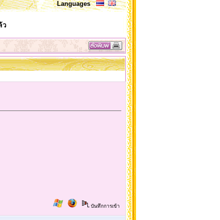
Languages
้ว
บันทึกการเข้า