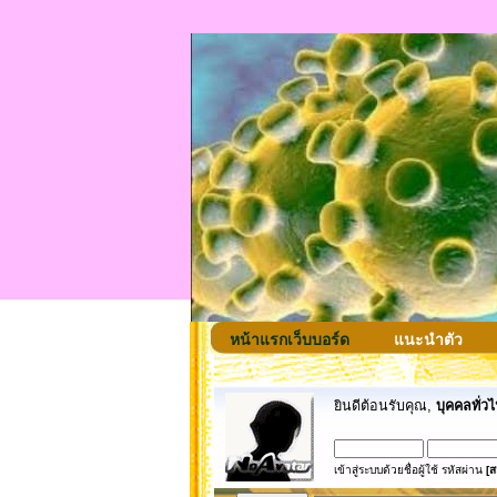
หน้าแรกเว็บบอร์ด
แนะนำตัว
ยินดีต้อนรับคุณ,
บุคคลทั่วไ
เข้าสู่ระบบด้วยชื่อผู้ใช้ รหัสผ่าน
[ส