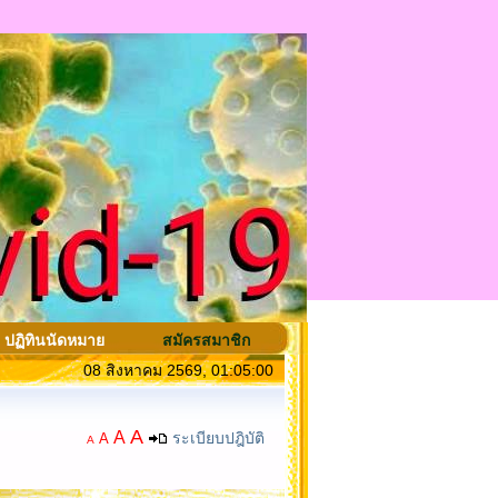
ปฏิทินนัดหมาย
สมัครสมาชิก
08 สิงหาคม 2569, 01:05:00
A
A
ระเบียบปฎิบัติ
A
A