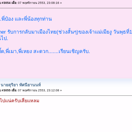
 #3054 เมื่อ:
07 พฤศจิกายน 2553, 23:08:16 »
.พี่ป๋อง และพี่น้องทุกท่าน
r รับการกลับมาเมืองไทย(ช่วงสั้นๆ)ของเจ้าแม่เมียงู วันพุธที่10 พ
นไป.
ปิ๊ด,พี่เมา,พี่เหยง สะดวก.......เรียนเชิญครับ.
 นายสุริยา ทัศนียานนท์
 #3055 เมื่อ:
07 พฤศจิกายน 2553, 23:12:08 »
รไปแน่ครับเสี่ยแหลม