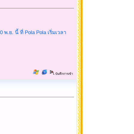
.ย. นี้ ที่ Pola Pola เริ่มเวลา
บันทึกการเข้า