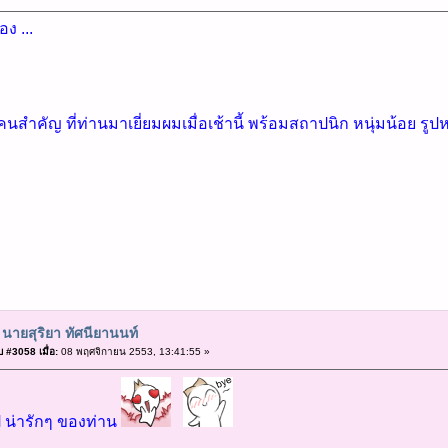
อง ...
สำคัญ ที่ท่านมาเยี่ยมผมเมื่อเช้านี้ พร้อมสถาปนิก หนุ่มน้อย รูปหล
 นายสุริยา ทัศนียานนท์
 #3058 เมื่อ:
08 พฤศจิกายน 2553, 13:41:55 »
ป น่ารักๆ ของท่าน