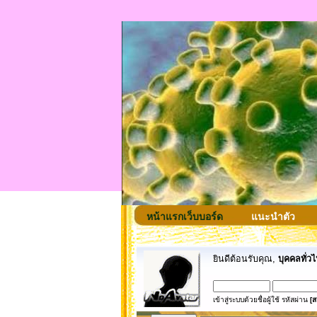
หน้าแรกเว็บบอร์ด
แนะนำตัว
ยินดีต้อนรับคุณ,
บุคคลทั่วไ
เข้าสู่ระบบด้วยชื่อผู้ใช้ รหัสผ่าน
[ส