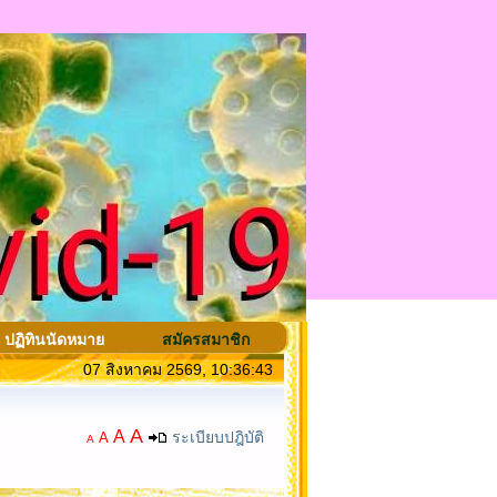
ปฏิทินนัดหมาย
สมัครสมาชิก
07 สิงหาคม 2569, 10:36:43
A
A
ระเบียบปฎิบัติ
A
A