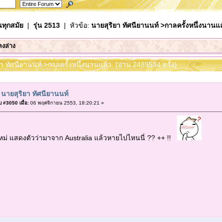
นทุกสมัย
|
รุ่น 2513
| หัวข้อ:
นายสุริยา ทัศนียานนท์ >กาลครั้งหนึ่งนานแล
ลงล่าง
ยา ทัศนียานนท์ >กาลครั้งหนึ่งนานแล้ว (อ่าน 2489534 ครั้ง)
 นายสุริยา ทัศนียานนท์
 #3050 เมื่อ:
06 พฤศจิกายน 2553, 18:20:21 »
้ใหม่ แสดงตัวว่ามาจาก Australia แล้วหายไปไหนนี่ ?? ++ !!