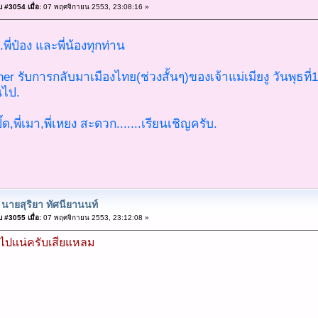
 #3054 เมื่อ:
07 พฤศจิกายน 2553, 23:08:16 »
.พี่ป๋อง และพี่น้องทุกท่าน
r รับการกลับมาเมืองไทย(ช่วงสั้นๆ)ของเจ้าแม่เมียงู วันพุธที่10 พ
นไป.
ปิ๊ด,พี่เมา,พี่เหยง สะดวก.......เรียนเชิญครับ.
 นายสุริยา ทัศนียานนท์
 #3055 เมื่อ:
07 พฤศจิกายน 2553, 23:12:08 »
รไปแน่ครับเสี่ยแหลม