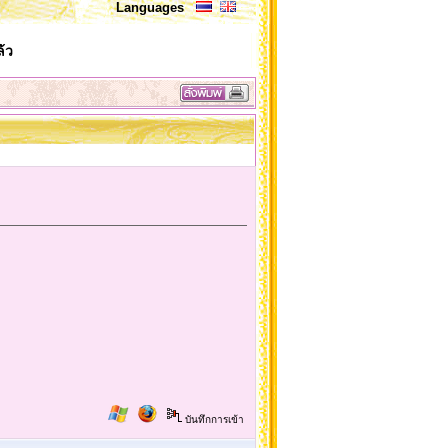
Languages
้ว
บันทึกการเข้า