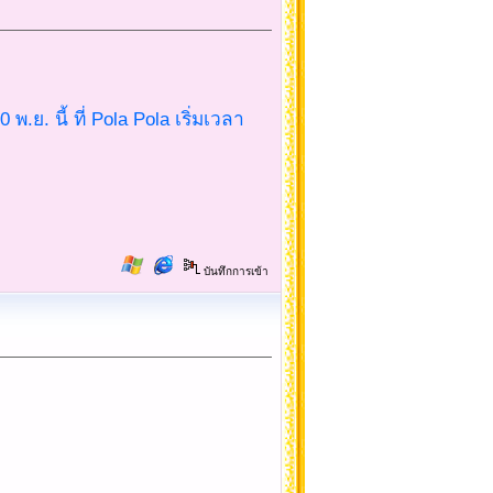
.ย. นี้ ที่ Pola Pola เริ่มเวลา
บันทึกการเข้า