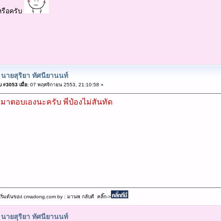
รือครับ
 นายสุริยา ทัศนียานนท์
 #3053 เมื่อ:
07 พฤศจิกายน 2553, 21:10:58 »
 มาตอบเองนะครับ พี่ป๋องไม่สันทัด
เริ่มต้นของ cmadong.com by : มานพ กลับดี คลิ๊ก->
 นายสุริยา ทัศนียานนท์