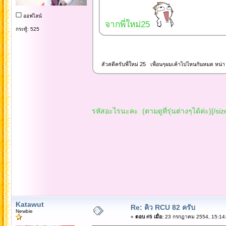
ออฟไลน์
จากพี่ใหม่25
กระทู้: 525
สัวสดีครับพี่ใหม่ 25 เพื่อนๆผมเค้าไปไหนกันหมด หน่
รหัสอะไรนะคะ (ตามดูที่รุ่นต่างๆได้ค่ะ)[/siz
Katawut
Re: คิว RCU 82 ครับ
Newbie
«
ตอบ #5 เมื่อ:
23 กรกฎาคม 2554, 15:14: