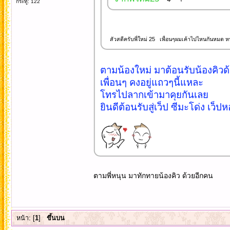
กระทู้: 122
สัวสดีครับพี่ใหม่ 25 เพื่อนๆผมเค้าไปไหนกันหมด 
ตามน้องใหม่ มาต้อนรับน้องคิว
เพื่อนๆ คงอยู่แถวๆนี้แหละ
โทรไปลากเข้ามาคุยกันเลย
ยินดีต้อนรับสู่เว็ป ซีมะโด่ง เว
ตามพี่หนุน มาทักทายน้องคิว ด้วยอีกคน
หน้า: [
1
]
ขึ้นบน