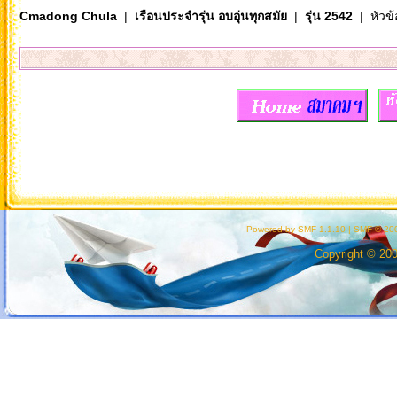
Cmadong Chula
|
เรือนประจำรุ่น อบอุ่นทุกสมัย
|
รุ่น 2542
| หัวข้
Powered by SMF 1.1.10
|
SMF © 200
Copyright © 20