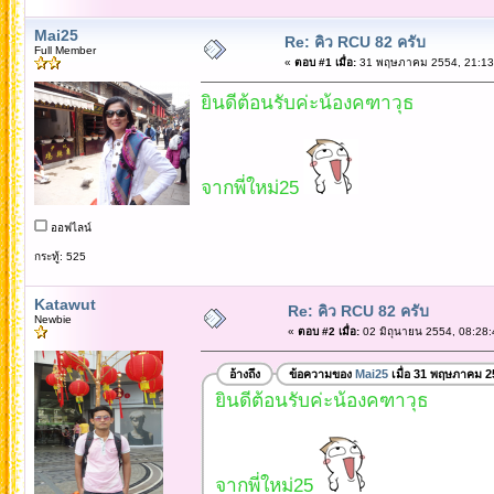
Mai25
Re: คิว RCU 82 ครับ
Full Member
«
ตอบ #1 เมื่อ:
31 พฤษภาคม 2554, 21:13
ยินดีต้อนรับค่ะน้องคฑาวุธ
จากพี่ใหม่25
ออฟไลน์
กระทู้: 525
Katawut
Re: คิว RCU 82 ครับ
Newbie
«
ตอบ #2 เมื่อ:
02 มิถุนายน 2554, 08:28:
อ้างถึง
ข้อความของ
Mai25
เมื่อ 31 พฤษภาคม 2
ยินดีต้อนรับค่ะน้องคฑาวุธ
จากพี่ใหม่25