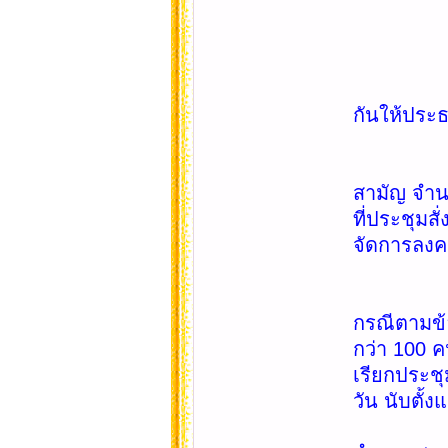
(5) เล
(6) 
ข้อ 28. 
กันให้ประธ
ข้อ 29. ก
สามัญ จำน
ที่ประชุม
จัดการลง
ข้อ 30. 
กรณีตามข้อ
กว่า 100 ค
เรียกประช
วัน นับตั้งแ
การประชุ