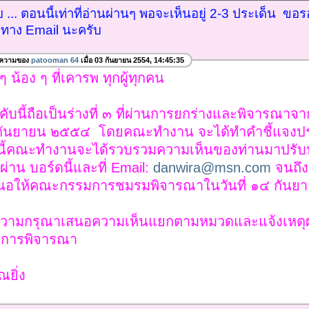
 ... ตอนนี้เท่าที่อ่านผ่านๆ พอจะเห็นอยู่ 2-3 ประเด็น ข
ทาง Email นะครับ
อความของ
patooman 64
เมื่อ 03 กันยายน 2554, 14:45:35
ๆ น้อง ๆ ที่เคารพ ทุกผู้ทุกคน
งคับนี้ถือเป็นร่างที่ ๓ ที่ผ่านการยกร่างและพิจารณา
 ๒ กันยายน ๒๕๕๔ โดยคณะทำงาน จะได้ทำคำชี้แจงปร
้งนี้คณะทำงานจะได้รวบรวมความเห็นของท่านมาปรับป
่าน บอร์ดนี้และที่ Email:
danwira@msn.com
จนถึง
เสนอให้คณะกรรมการชมรมพิจารณาในวันที่ ๑๔ กัน
ขอความกรุณาเสนอความเห็นแยกตามหมวดและแจ้งเหตุผ
การพิจารณา
ยิ่ง