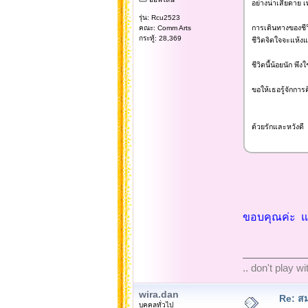
อย่างน่าเสียดาย 
รุ่น: Rcu2523
การเดินทางของชี
คณะ: Comm Arts
กระทู้: 28,369
ชีวิตจิตใจจะแห้งแล
ชีวิตนี้น้อยนัก พึ
ขอให้เธอรู้จักการ
ด้วยรักและหวังดี
ขอบคุณค่ะ แ
.. don't play w
wira.dan
Re: สม
บุคคลทั่วไป