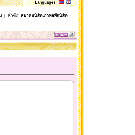
Languages
บ
| หัวข้อ:
สมาคมนิสิตเก่าหอพักนิสิต