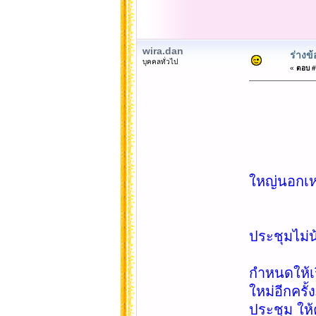
wira.dan
ร่างข
บุคคลทั่วไป
«
ตอบ #1
ข้อ 23. 
ใหญ่นอกเหน
ข้อ 24. 
ประชุมไม่น
หากจำนวน
กำหนดให้เร
ใหม่อีกครั
ประชุม ให