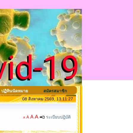
ปฏิทินนัดหมาย
สมัครสมาชิก
08 สิงหาคม 2569, 13:11:27
A
A
ระเบียบปฎิบัติ
A
A