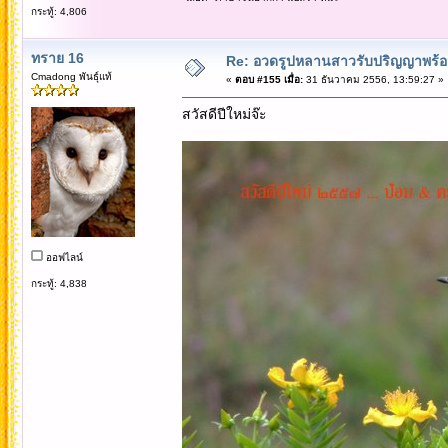
กระทู้: 4,806
ทราย 16
Re: อวดรูปหลานสาวรับปริญญาพร้อม
Cmadong พันธุ์แท้
«
ตอบ #155 เมื่อ:
31 ธันวาคม 2556, 13:59:27 »
สวัสดีปีใหม่จ๊ะ
ออฟไลน์
กระทู้: 4,838