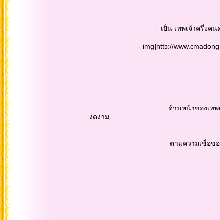
- เป็น เทพเจ้าครึ่งคนครึ่งงู ที่ศักด
- img]http://www.cmadong.com/img
- ด้านหน้าของเทพเจ้าศักดิ์สิทธิ์ จะมี
งดงาม
ตามความเชื่อของชนเผ่าน่าซี..ที่เท
-