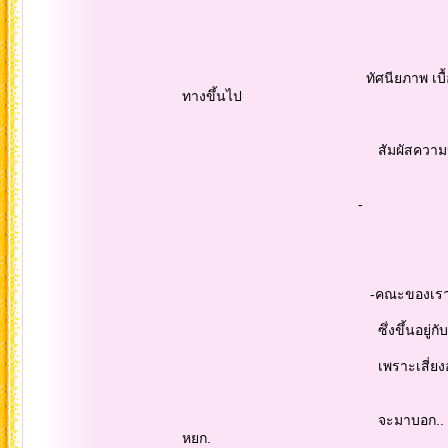
ทัศนียภาพ เบื้องหน้า คือ ทิวเขา
ทางขึ้นไป
สัมผัสความหนาวเหน็บ..ที่มีมนต์เส
-
-คณะของเรา รวมพลถ่ายภาพหมู่ไ
ซึ่งขึ้นอยู่กับสภาพอากาศ..ถ้าสภ
เพราะเสี่ยงอันตราย...วันนี้ก็เช่
จะมาบอก.. พวกเราภาวนา ให้ขึ้นไ
หยก.