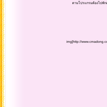
ตามโปรแกรมต้องไปพักค้างคืนที่เมืองต้
img]http://www.cmadong.com/imgu