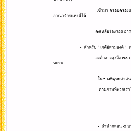
เข้ามา ครอบครองและ สถาปนา อาณาจัก
อาณาจักรแห่งนี้ได้
คงเหลือร่องรอย อารยธรรมเก่าแก่ ให้
- สำหรับ " เจดีย์สามองค์ " หรือ " ซัน
องค์กลางสูงถึง ๗๐ เมตร สร้างในสมัย
หยวน..
ในช่วงที่พุทธศาสนาได้รับความนิยมส
ตามภาพที่พวกเราได้ถ่ายม
- ลำนำกลอน ๔ บท มนต์เสน่ห์เมือ