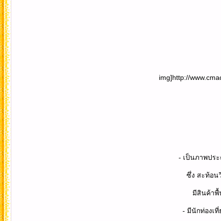
img]http://www.cmadong.com/img
- เป็นภาพประตูกำแพงเมืองโบราณต
ซึ่ง สะท้อนวิถีชีวิตของชาวเมืองต้า
มีสินค้าพื้นเมือง จำพวกหัตถกร
- มีนักท่องเที่ยวชาวจีนพากัน