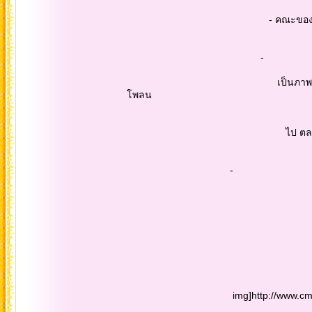
- คณะของพวกเรา ถ่ายรูปหมู่ 
-
เป็นภาพถ่าย บนกระเช้า ขณะเคลื
โพลน
ไป ตลอดทางที่ผ่าน ขึ้น
-
img]http://www.cmadong.com/im