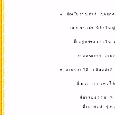
๑. เมือง โบ รา ณ ต้า ลี่ เขต ปก ครอง ต
เป็ น ช น เ ผ่า ที่ ยิ่ ง ใ ห ญ่ ไ
ตั้ง อ ยู่ ห ว่า ง เ อ๋ อ ไ ห่ ทะ เ
งา ม ต ระ กา ร สา ม อ ง ค์ เ จ ด
๒. ตา ม ป ระ วั ติ เ มื อ ง ต้า ลี่ นี้ ห
ที่ พ ว ก เ รา เ ค ย ไ ด้ เ รีย 
มี อา ร ย ธ ร ร ม ที่ เ ลิ ศ
ที่ เ ผ่า พ ง ษ์ รู้ คุ ณ 