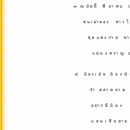
๓. ณ บั ด นี้ พี่ มา พ บ ป ระ
ช น เ ผ่า ผ อ ง ชา ว ไ ป๋ 
ชุ ด แ ต่ ง กา ย ขา ว น 
แ ม่ น ง ค รา ญ ยุ ร ย
๔. น้ อ ง เ อ๋ ย น้ อ ง น้ อ
จำ ค ลา ค ลา ด จำ จา
อ ยา ก มี น้ อ ง ป ระ ค อ 
แ ส น เ สี ย ดา ย ไ ม่ อ ยา