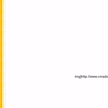
img]http://www.cmadong.com/img