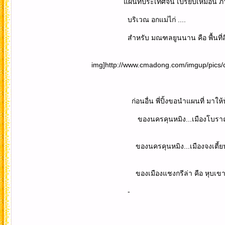
แผนที่ประเทศจีน เปรียบเหมือน ภาพแม่ไก่
บริเวณ อกแม่ไก่ ....
สำหรับ มณฑลยูนนาน คือ พื้นที่สีแดง อ
img]http://www.cmadong.com/imgup/pic
ก่อนอื่น พี่ปิ้งขอนำแผนที่ มาให้น้องๆได
ของนครคุนหมิง...เมืองโบราณลี่เจียง แ
ของนครคุนหมิง...เมืองจงเตี้ยน เป็นเม
ของเมืองแชงกรีล่า คือ หุบเขาพระจัน
-