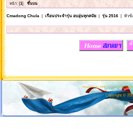
หน้า: [
1
]
ขึ้นบน
Cmadong Chula
|
เรือนประจำรุ่น อบอุ่นทุกสมัย
|
รุ่น 2516
| หัวข้
Powered by SMF 1.1.10
|
SMF © 200
Copyright © 20