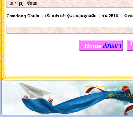
หน้า: [
1
]
ขึ้นบน
Cmadong Chula
|
เรือนประจำรุ่น อบอุ่นทุกสมัย
|
รุ่น 2516
| หัวข้
Powered by SMF 1.1.10
|
SMF © 200
Copyright © 20