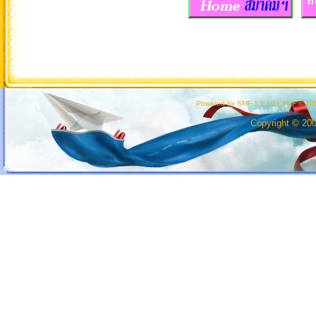
Powered by SMF 1.1.10
|
SMF © 200
Copyright © 20