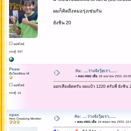
ผมก็คิดถึงหมอรุ่งเช่นกัน
ยังชิน 20
ออฟไลน์
กระทู้: 557
Peaw
Re: ....ว่างจังวุ้ยเรา......
มือใหม่หัดเมาท์
«
ตอบ #882 เมื่อ:
28 เมษายน 2553, 00:05
ออฟไลน์
ออกเสียงผิดครับ ผมแป้ว 1220 ครับพี่ ยังชิน 
กระทู้: 14
opas
Re: ....ว่างจังวุ้ยเรา......
Hero Cmadong Member
«
ตอบ #883 เมื่อ:
24 พฤษภาคม 2553, 22:0