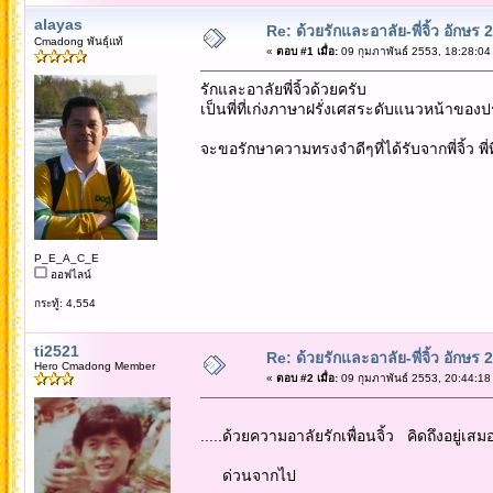
alayas
Re: ด้วยรักและอาลัย-พี่จิ้ว อักษร 2
Cmadong พันธุ์แท้
«
ตอบ #1 เมื่อ:
09 กุมภาพันธ์ 2553, 18:28:04
รักและอาลัยพี่จิ้วด้วยครับ
เป็นพี่ที่เก่งภาษาฝรั่งเศสระดับแนวหน้าของ
จะขอรักษาความทรงจำดีๆที่ได้รับจากพี่จิ้ว พี่
P_E_A_C_E
ออฟไลน์
กระทู้: 4,554
ti2521
Re: ด้วยรักและอาลัย-พี่จิ้ว อักษร 2
Hero Cmadong Member
«
ตอบ #2 เมื่อ:
09 กุมภาพันธ์ 2553, 20:44:18
.....ด้วยความอาลัยรักเพื่อนจิ้ว คิดถึงอยู่เสม
ด่วนจากไป