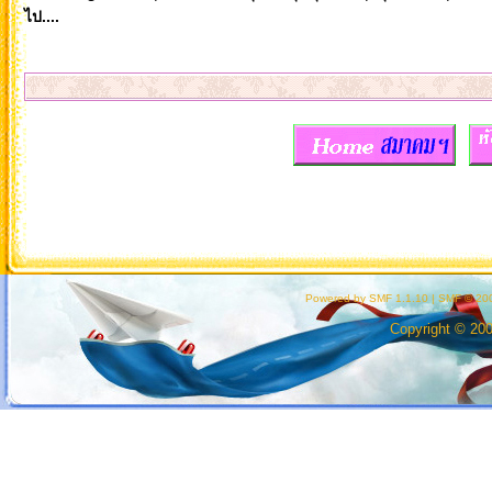
ไป....
Powered by SMF 1.1.10
|
SMF © 200
Copyright © 20